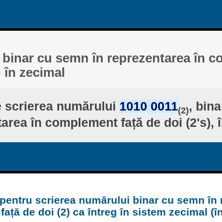
 binar cu semn în reprezentarea în 
) în zecimal
 scrierea numărului
1010 0011
, bin
(2)
area în complement față de doi (2's), 
 pentru scrierea numărului binar cu semn în 
ață de doi (2) ca întreg în sistem zecimal (î