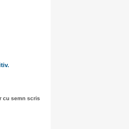
tiv.
nar cu semn scris