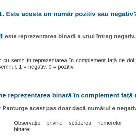
1. Este acesta un număr pozitiv sau negativ
11
este reprezentarea binară a unui întreg negativ, 
r cu semn în reprezentarea în complement față de doi, 
semnul, 1 = negativ, 0 = pozitiv.
ine reprezentarea binară în complement față 
* Parcurge acest pas doar dacă numărul e negati
Observație privind scăderea numerelor
binare: