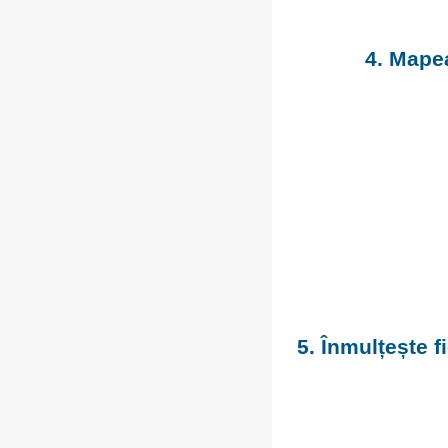
4. Mapea
5. Înmulțește 