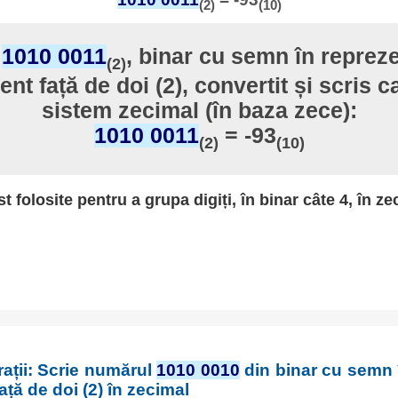
(2)
(10)
l
1010 0011
, binar cu semn în reprez
(2)
t față de doi (2), convertit și scris ca
sistem zecimal (în baza zece):
1010 0011
= -93
(2)
(10)
st folosite pentru a grupa digiți, în binar câte 4, în ze
ații: Scrie numărul
1010 0010
din binar cu semn 
ță de doi (2) în zecimal