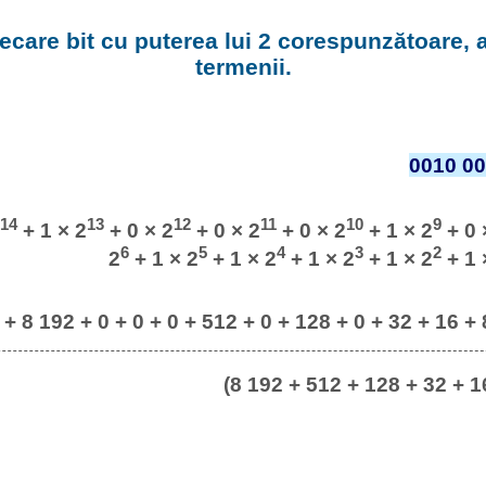
fiecare bit cu puterea lui 2 corespunzătoare,
termenii.
0010 00
14
13
12
11
10
9
+ 1 × 2
+ 0 × 2
+ 0 × 2
+ 0 × 2
+ 1 × 2
+ 0 
6
5
4
3
2
2
+ 1 × 2
+ 1 × 2
+ 1 × 2
+ 1 × 2
+ 1 
 + 8 192 + 0 + 0 + 0 + 512 + 0 + 128 + 0 + 32 + 16 + 
(8 192 + 512 + 128 + 32 + 16