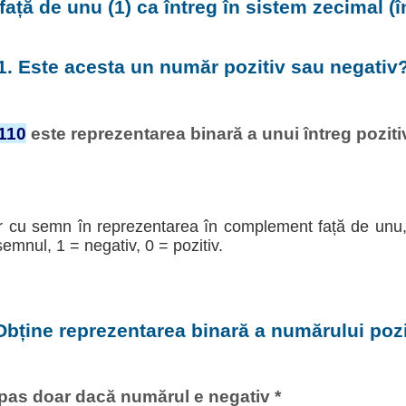
ță de unu (1) ca întreg în sistem zecimal (
1. Este acesta un număr pozitiv sau negativ
110
este reprezentarea binară a unui întreg pozitiv,
r cu semn în reprezentarea în complement față de unu, 
semnul, 1 = negativ, 0 = pozitiv.
Obține reprezentarea binară a numărului pozi
pas doar dacă numărul e negativ *