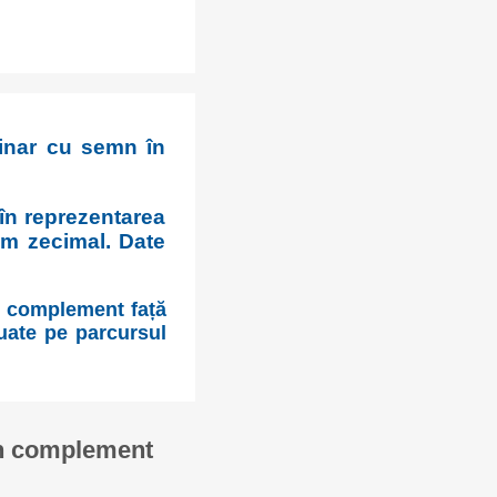
inar cu semn în
 în reprezentarea
em zecimal. Date
n complement față
tuate pe parcursul
în complement