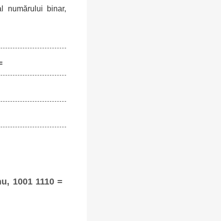
l numărului binar,
=
u, 1001 1110 =