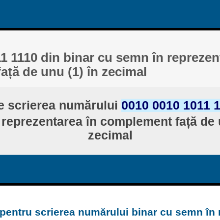
1 1110 din binar cu semn în reprezen
ță de unu (1) în zecimal
e scrierea numărului
0010 0010 1011 
reprezentarea în complement față de u
zecimal
 pentru scrierea numărului binar cu semn în 