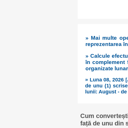
» Mai multe ope
reprezentarea în
» Calcule efectu
în complement f
organizate lunar
» Luna 08, 2026 
de unu (1) scrise
lunii: August - de 
Cum convertești
față de unu din 