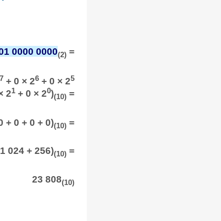
01 0000 0000
=
(2)
7
6
5
+ 0 × 2
+ 0 × 2
1
0
× 2
+ 0 × 2
)
=
(10)
 + 0 + 0 + 0)
=
(10)
 1 024 + 256)
=
(10)
23 808
(10)