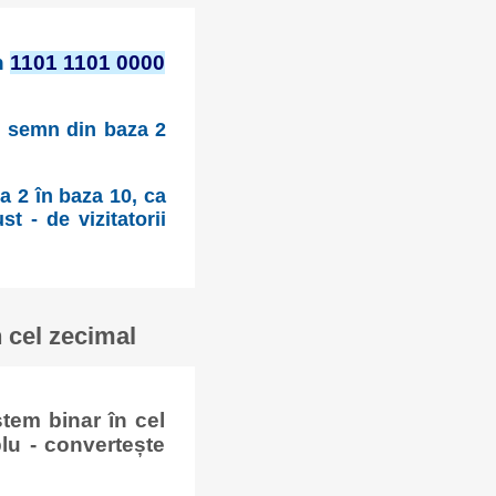
n
1101 1101 0000
cu semn din baza 2
a 2 în baza 10, ca
t - de vizitatorii
 cel zecimal
tem binar în cel
lu - convertește