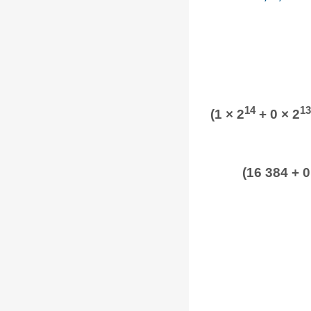
14
13
(1 × 2
+ 0 × 2
(16 384 + 0