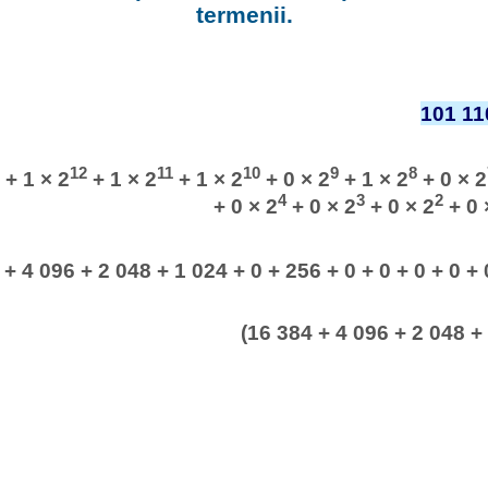
termenii.
101 11
12
11
10
9
8
+ 1 × 2
+ 1 × 2
+ 1 × 2
+ 0 × 2
+ 1 × 2
+ 0 × 2
4
3
2
+ 0 × 2
+ 0 × 2
+ 0 × 2
+ 0 
 + 4 096 + 2 048 + 1 024 + 0 + 256 + 0 + 0 + 0 + 0 + 0
(16 384 + 4 096 + 2 048 +