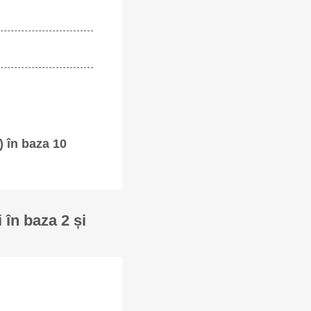
) în baza 10
 în baza 2 și