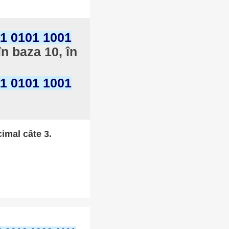
11 0101 1001
în baza 10, în
11 0101 1001
cimal câte 3.