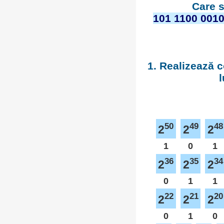
Care s
101 1100 0010
1. Realizează c
l
50
49
48
2
2
2
1
0
1
36
35
34
2
2
2
0
1
1
22
21
20
2
2
2
0
1
0