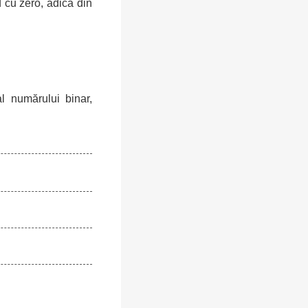
 cu zero, adică din
l numărului binar,