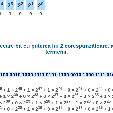
4
3
2
1
0
2
2
2
2
2
1
1
0
0
0
fiecare bit cu puterea lui 2 corespunzătoare,
termenii.
1100 0010 1000 1111 0101 1100 0010 1000 1111 01
9
48
47
46
45
44
+ 1 × 2
+ 1 × 2
+ 1 × 2
+ 0 × 2
+ 0 × 2
+ 0 
39
38
37
36
35
 1 × 2
+ 0 × 2
+ 0 × 2
+ 0 × 2
+ 1 × 2
+ 1 × 
30
29
28
27
26
25
× 2
+ 0 × 2
+ 1 × 2
+ 1 × 2
+ 1 × 2
+ 0 × 2
+
1
20
19
18
17
16
+ 0 × 2
+ 1 × 2
+ 0 × 2
+ 0 × 2
+ 0 × 2
+ 1 