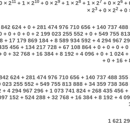
11
10
9
8
7
6
0 × 2
+ 1 × 2
+ 0 × 2
+ 1 × 2
+ 1 × 2
+ 0 × 2
+ 
3
2
× 2
+ 0 × 2
+ 0 
 842 624 + 0 + 281 474 976 710 656 + 140 737 488
 + 0 + 0 + 0 + 2 199 023 255 552 + 0 + 549 755 813
8 + 17 179 869 184 + 8 589 934 592 + 4 294 967 29
435 456 + 134 217 728 + 67 108 864 + 0 + 0 + 0 + 0 
+ 0 + 32 768 + 16 384 + 8 192 + 4 096 + 0 + 1 024 +
+ 0 + 16 + 
 842 624 + 281 474 976 710 656 + 140 737 488 355
9 023 255 552 + 549 755 813 888 + 34 359 738 368
2 + 4 294 967 296 + 1 073 741 824 + 268 435 456 +
097 152 + 524 288 + 32 768 + 16 384 + 8 192 + 4 09
1 621 2