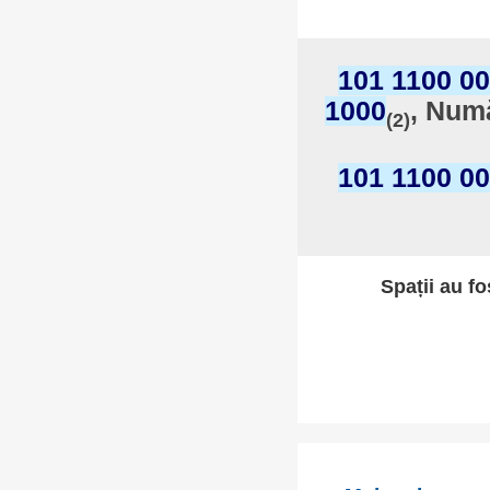
101 1100 00
1000
, Numă
(2)
101 1100 00
Spații au fo