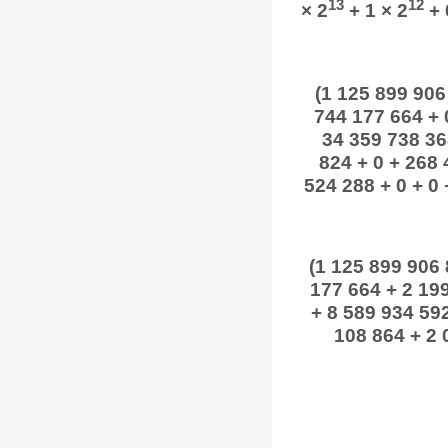
13
12
× 2
+ 1 × 2
+ 
(1 125 899 906
744 177 664 + 0
34 359 738 36
824 + 0 + 268 
524 288 + 0 + 0 
(1 125 899 906
177 664 + 2 19
+ 8 589 934 59
108 864 + 2 