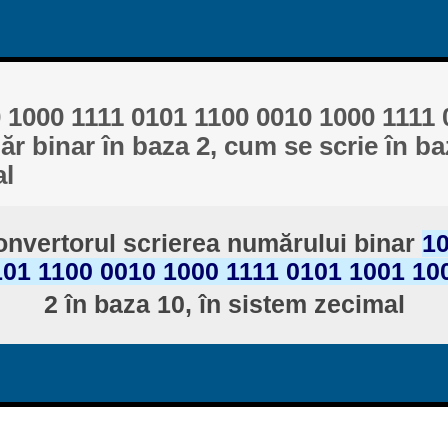
 1000 1111 0101 1100 0010 1000 1111
r binar în baza 2, cum se scrie în baz
al
nvertorul scrierea numărului binar
10
101 1100 0010 1000 1111 0101 1001 10
2 în baza 10, în sistem zecimal