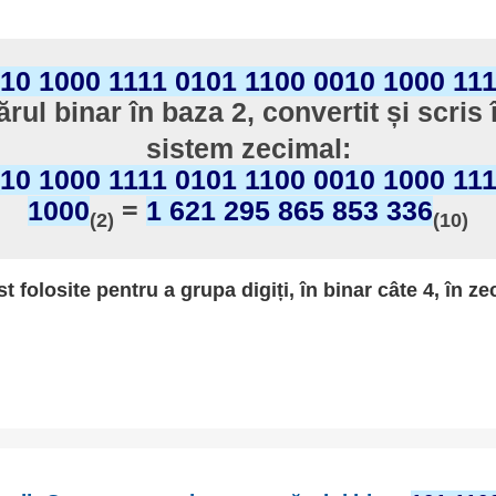
10 1000 1111 0101 1100 0010 1000 11
rul binar în baza 2, convertit și scris 
sistem zecimal:
10 1000 1111 0101 1100 0010 1000 11
1000
=
1 621 295 865 853 336
(2)
(10)
st folosite pentru a grupa digiți, în binar câte 4, în ze