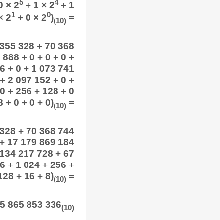
5
4
0 × 2
+ 1 × 2
+ 1
1
0
× 2
+ 0 × 2
)
=
(10)
 355 328 + 70 368
 888 + 0 + 0 + 0 +
6 + 0 + 1 073 741
+ 2 097 152 + 0 +
 0 + 256 + 128 + 0
8 + 0 + 0 + 0)
=
(10)
 328 + 70 368 744
 + 17 179 869 184
 134 217 728 + 67
6 + 1 024 + 256 +
128 + 16 + 8)
=
(10)
95 865 853 336
(10)