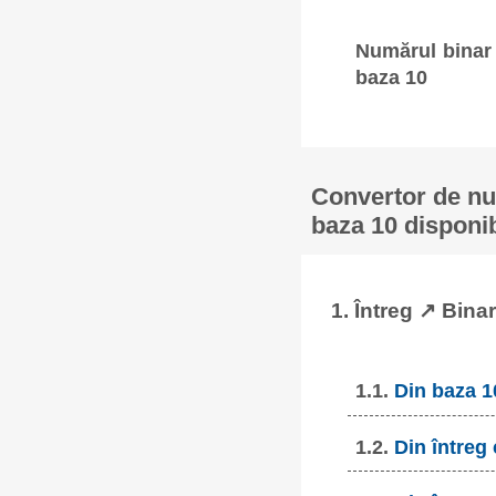
Numărul binar 
baza 10
Convertor de num
baza 10 disponib
1. Întreg ↗ Binar
1.1.
Din baza 1
1.2.
Din întreg