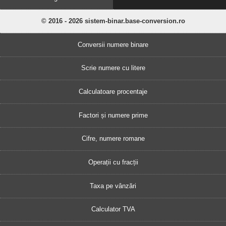
© 2016 - 2026 sistem-binar.base-conversion.ro
Conversii numere binare
Scrie numere cu litere
Calculatoare procentaje
Factori și numere prime
Cifre, numere romane
Operații cu fracții
Taxa pe vânzări
Calculator TVA