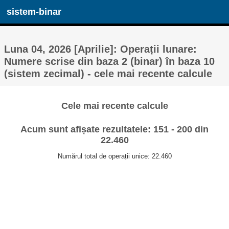
sistem-binar
Luna 04, 2026 [Aprilie]: Operații lunare:
Numere scrise din baza 2 (binar) în baza 10
(sistem zecimal) - cele mai recente calcule
Cele mai recente calcule
Acum sunt afișate rezultatele: 151 - 200 din
22.460
Numărul total de operații unice: 22.460