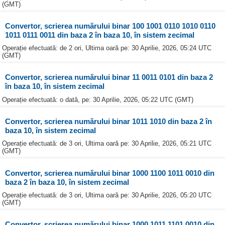
(GMT)
Convertor, scrierea numărului binar 100 1001 0110 1010 0110
1011 0111 0011 din baza 2 în baza 10, în sistem zecimal
Operație efectuată: de 2 ori, Ultima oară pe: 30 Aprilie, 2026, 05:24 UTC
(GMT)
Convertor, scrierea numărului binar 11 0011 0101 din baza 2
în baza 10, în sistem zecimal
Operație efectuată: o dată, pe: 30 Aprilie, 2026, 05:22 UTC (GMT)
Convertor, scrierea numărului binar 1011 1010 din baza 2 în
baza 10, în sistem zecimal
Operație efectuată: de 3 ori, Ultima oară pe: 30 Aprilie, 2026, 05:21 UTC
(GMT)
Convertor, scrierea numărului binar 1000 1100 1011 0010 din
baza 2 în baza 10, în sistem zecimal
Operație efectuată: de 3 ori, Ultima oară pe: 30 Aprilie, 2026, 05:20 UTC
(GMT)
Convertor, scrierea numărului binar 1000 1011 1101 0010 din