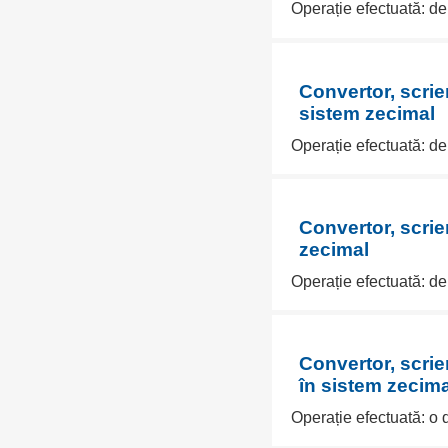
Operație efectuată: de
Convertor, scrie
sistem zecimal
Operație efectuată: de
Convertor, scrie
zecimal
Operație efectuată: de
Convertor, scrie
în sistem zecima
Operație efectuată: o 