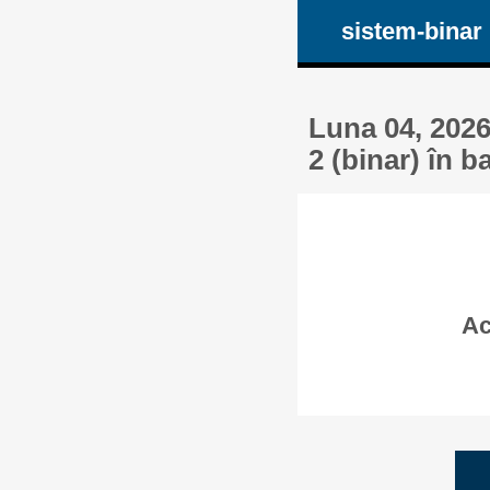
sistem-binar
Luna 04, 2026
2 (binar) în b
Ac