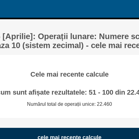
 [Aprilie]: Operații lunare: Numere s
aza 10 (sistem zecimal) - cele mai rec
Cele mai recente calcule
um sunt afișate rezultatele: 51 - 100 din 22.
Numărul total de operații unice: 22.460
cele mai recente calcule