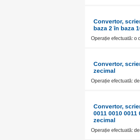
Convertor, scrie
baza 2 în baza 1
Operație efectuată: o 
Convertor, scrie
zecimal
Operație efectuată: de
Convertor, scri
0011 0010 0011 
zecimal
Operație efectuată: de