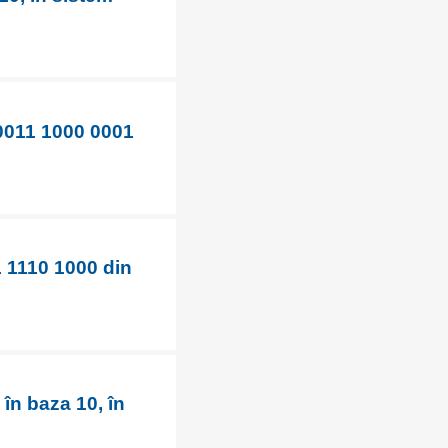
 0011 1000 0001
1 1110 1000 din
în baza 10, în