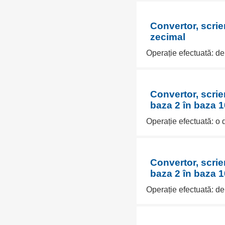
Convertor, scrie
zecimal
Operație efectuată: de
Convertor, scri
baza 2 în baza 1
Operație efectuată: o 
Convertor, scri
baza 2 în baza 1
Operație efectuată: de