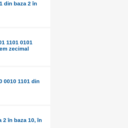
1 din baza 2 în
001 1101 0101
tem zecimal
0 0010 1101 din
2 în baza 10, în