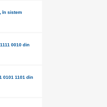
, în sistem
 1111 0010 din
1 0101 1101 din