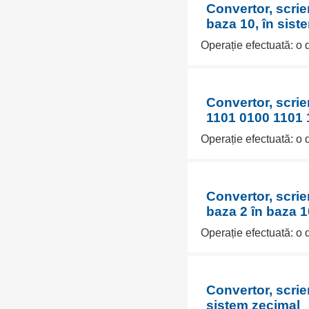
Convertor, scrie
baza 10, în sist
Operație efectuată: o 
Convertor, scri
1101 0100 1101 1
Operație efectuată: o 
Convertor, scri
baza 2 în baza 1
Operație efectuată: o 
Convertor, scrie
sistem zecimal