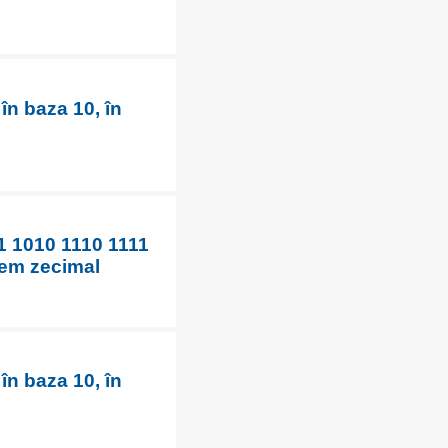
în baza 10, în
1 1010 1110 1111
tem zecimal
în baza 10, în