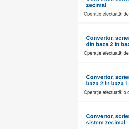
zecimal
Operație efectuată: de
Convertor, scri
din baza 2 în ba
Operație efectuată: de
Convertor, scri
baza 2 în baza 1
Operație efectuată: o 
Convertor, scrie
sistem zecimal