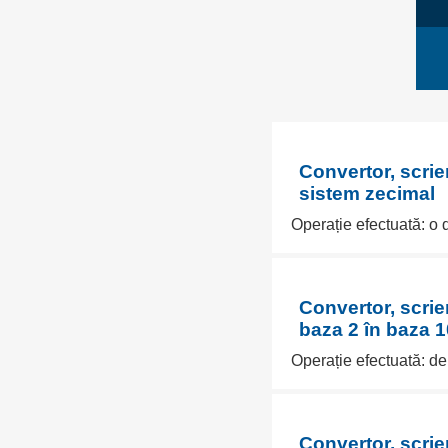
Convertor, scrie
sistem zecimal
Operație efectuată: o 
Convertor, scri
baza 2 în baza 1
Operație efectuată: de
Convertor, scrie