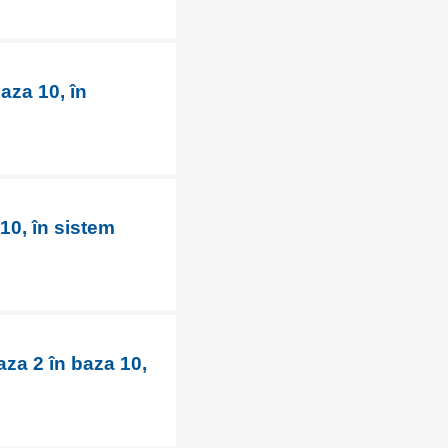
aza 10, în
10, în sistem
za 2 în baza 10,