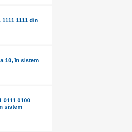
 1111 1111 din
a 10, în sistem
1 0111 0100
în sistem