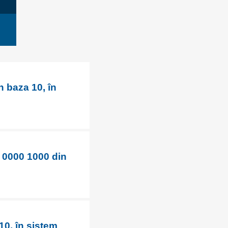
n baza 10, în
 0000 1000 din
10, în sistem