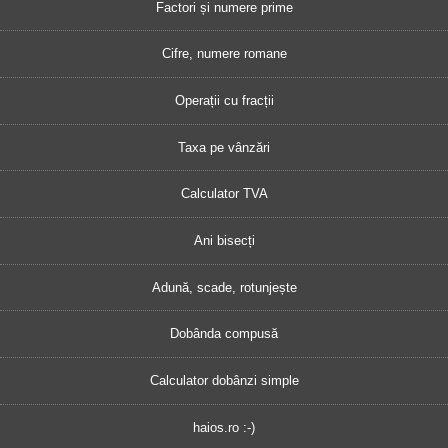
Factori și numere prime
Cifre, numere romane
Operații cu fracții
Taxa pe vânzări
Calculator TVA
Ani bisecți
Adună, scade, rotunjește
Dobânda compusă
Calculator dobânzi simple
haios.ro :-)