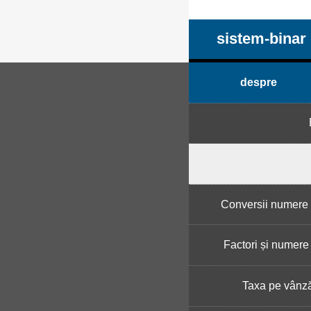
sistem-binar
despre
Conversii numere 
Factori și numere
Taxa pe vânză