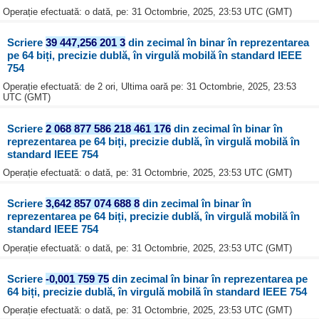
Operație efectuată: o dată, pe: 31 Octombrie, 2025, 23:53 UTC (GMT)
Scriere
39 447,256 201 3
din zecimal în binar în reprezentarea
pe 64 biți, precizie dublă, în virgulă mobilă în standard IEEE
754
Operație efectuată: de 2 ori, Ultima oară pe: 31 Octombrie, 2025, 23:53
UTC (GMT)
Scriere
2 068 877 586 218 461 176
din zecimal în binar în
reprezentarea pe 64 biți, precizie dublă, în virgulă mobilă în
standard IEEE 754
Operație efectuată: o dată, pe: 31 Octombrie, 2025, 23:53 UTC (GMT)
Scriere
3,642 857 074 688 8
din zecimal în binar în
reprezentarea pe 64 biți, precizie dublă, în virgulă mobilă în
standard IEEE 754
Operație efectuată: o dată, pe: 31 Octombrie, 2025, 23:53 UTC (GMT)
Scriere
-0,001 759 75
din zecimal în binar în reprezentarea pe
64 biți, precizie dublă, în virgulă mobilă în standard IEEE 754
Operație efectuată: o dată, pe: 31 Octombrie, 2025, 23:53 UTC (GMT)