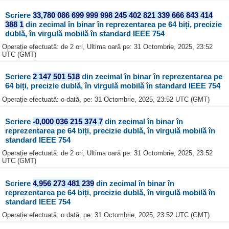
Scriere
33,780 086 699 999 998 245 402 821 339 666 843 414
388 1
din zecimal în binar în reprezentarea pe 64 biți, precizie
dublă, în virgulă mobilă în standard IEEE 754
Operație efectuată: de 2 ori, Ultima oară pe: 31 Octombrie, 2025, 23:52
UTC (GMT)
Scriere
2 147 501 518
din zecimal în binar în reprezentarea pe
64 biți, precizie dublă, în virgulă mobilă în standard IEEE 754
Operație efectuată: o dată, pe: 31 Octombrie, 2025, 23:52 UTC (GMT)
Scriere
-0,000 036 215 374 7
din zecimal în binar în
reprezentarea pe 64 biți, precizie dublă, în virgulă mobilă în
standard IEEE 754
Operație efectuată: de 2 ori, Ultima oară pe: 31 Octombrie, 2025, 23:52
UTC (GMT)
Scriere
4,956 273 481 239
din zecimal în binar în
reprezentarea pe 64 biți, precizie dublă, în virgulă mobilă în
standard IEEE 754
Operație efectuată: o dată, pe: 31 Octombrie, 2025, 23:52 UTC (GMT)