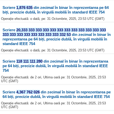
Scriere
1,876 635
din zecimal în binar în reprezentarea pe 64
biți, precizie dublă, în virgulă mobilă în standard IEEE 754
Operație efectuată: o dată, pe: 31 Octombrie, 2025, 23:53 UTC (GMT)
Scriere
20,333 333 333 333 333 333 333 333 333 333 333 333
333 333 333 333 333 333 333 333 332 53
din zecimal în binar în
reprezentarea pe 64 biți, precizie dublă, în virgulă mobilă în
standard IEEE 754
Operație efectuată: o dată, pe: 31 Octombrie, 2025, 23:53 UTC (GMT)
Scriere
118 111 111 280
din zecimal în binar în reprezentarea
pe 64 biți, precizie dublă, în virgulă mobilă în standard IEEE
754
Operație efectuată: de 2 ori, Ultima oară pe: 31 Octombrie, 2025, 23:53
UTC (GMT)
Scriere
4,367 762 026
din zecimal în binar în reprezentarea pe
64 biți, precizie dublă, în virgulă mobilă în standard IEEE 754
Operație efectuată: de 2 ori, Ultima oară pe: 31 Octombrie, 2025, 23:53
UTC (GMT)