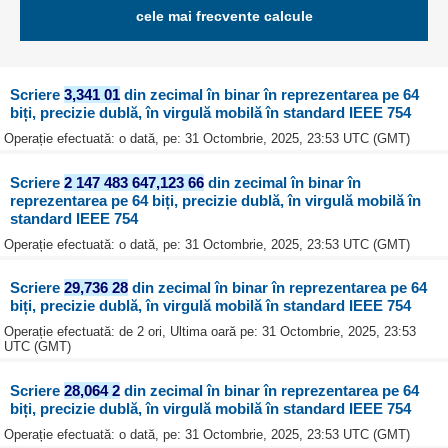
cele mai frecvente calcule
Scriere
3,341 01
din zecimal în binar în reprezentarea pe 64
biți, precizie dublă, în virgulă mobilă în standard IEEE 754
Operație efectuată: o dată, pe: 31 Octombrie, 2025, 23:53 UTC (GMT)
Scriere
2 147 483 647,123 66
din zecimal în binar în
reprezentarea pe 64 biți, precizie dublă, în virgulă mobilă în
standard IEEE 754
Operație efectuată: o dată, pe: 31 Octombrie, 2025, 23:53 UTC (GMT)
Scriere
29,736 28
din zecimal în binar în reprezentarea pe 64
biți, precizie dublă, în virgulă mobilă în standard IEEE 754
Operație efectuată: de 2 ori, Ultima oară pe: 31 Octombrie, 2025, 23:53
UTC (GMT)
Scriere
28,064 2
din zecimal în binar în reprezentarea pe 64
biți, precizie dublă, în virgulă mobilă în standard IEEE 754
Operație efectuată: o dată, pe: 31 Octombrie, 2025, 23:53 UTC (GMT)