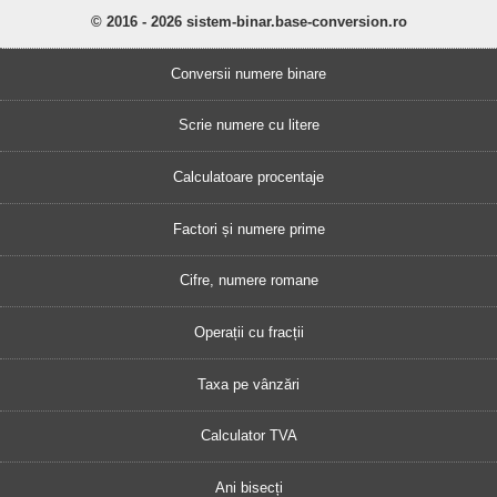
© 2016 - 2026 sistem-binar.base-conversion.ro
Conversii numere binare
Scrie numere cu litere
Calculatoare procentaje
Factori și numere prime
Cifre, numere romane
Operații cu fracții
Taxa pe vânzări
Calculator TVA
Ani bisecți