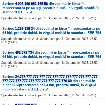
Scriere
4 006,199 951 165 56
din zecimal în binar în
reprezentarea pe 64 biți, precizie dublă, în virgulă mobilă în
standard IEEE 754
Operație efectuată: o dată, pe: 31 Octombrie, 2025, 23:52 UTC (GMT)
Scriere
1,259 918 34
din zecimal în binar în reprezentarea pe
64 biți, precizie dublă, în virgulă mobilă în standard IEEE 754
Operație efectuată: de 2 ori, Ultima oară pe: 31 Octombrie, 2025, 23:52
UTC (GMT)
Scriere
402,672 734
din zecimal în binar în reprezentarea pe
64 biți, precizie dublă, în virgulă mobilă în standard IEEE 754
Operație efectuată: de 3 ori, Ultima oară pe: 31 Octombrie, 2025, 23:52
UTC (GMT)
Scriere
24,777 777 777 777 777 777 777 777 777 777 777 777
777 777 777 777 777 777 777 777 777 779 89
din zecimal în
binar în reprezentarea pe 64 biți, precizie dublă, în virgulă
mobilă în standard IEEE 754
Operație efectuată: o dată, pe: 31 Octombrie, 2025, 23:52 UTC (GMT)