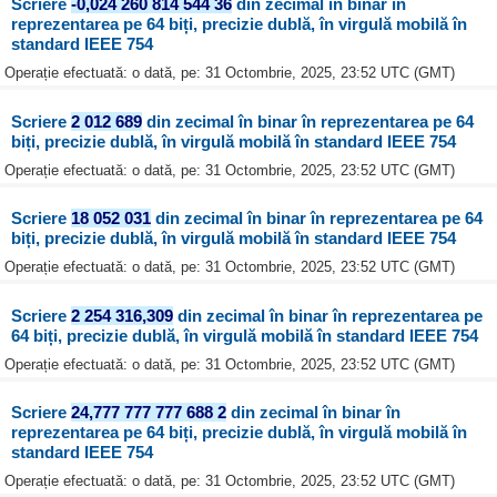
Scriere
-0,024 260 814 544 36
din zecimal în binar în
reprezentarea pe 64 biți, precizie dublă, în virgulă mobilă în
standard IEEE 754
Operație efectuată: o dată, pe: 31 Octombrie, 2025, 23:52 UTC (GMT)
Scriere
2 012 689
din zecimal în binar în reprezentarea pe 64
biți, precizie dublă, în virgulă mobilă în standard IEEE 754
Operație efectuată: o dată, pe: 31 Octombrie, 2025, 23:52 UTC (GMT)
Scriere
18 052 031
din zecimal în binar în reprezentarea pe 64
biți, precizie dublă, în virgulă mobilă în standard IEEE 754
Operație efectuată: o dată, pe: 31 Octombrie, 2025, 23:52 UTC (GMT)
Scriere
2 254 316,309
din zecimal în binar în reprezentarea pe
64 biți, precizie dublă, în virgulă mobilă în standard IEEE 754
Operație efectuată: o dată, pe: 31 Octombrie, 2025, 23:52 UTC (GMT)
Scriere
24,777 777 777 688 2
din zecimal în binar în
reprezentarea pe 64 biți, precizie dublă, în virgulă mobilă în
standard IEEE 754
Operație efectuată: o dată, pe: 31 Octombrie, 2025, 23:52 UTC (GMT)