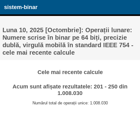
sistem-binar
Luna 10, 2025 [Octombrie]: Operații lunare:
Numere scrise în binar pe 64 biți, precizie
dublă, virgulă mobilă în standard IEEE 754 -
cele mai recente calcule
Cele mai recente calcule
Acum sunt afișate rezultatele: 201 - 250 din
1.008.030
Numărul total de operații unice: 1.008.030