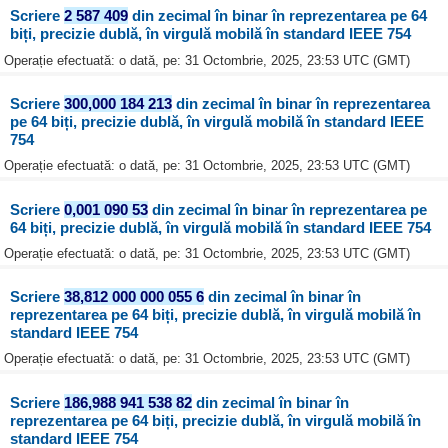
Scriere
2 587 409
din zecimal în binar în reprezentarea pe 64
biți, precizie dublă, în virgulă mobilă în standard IEEE 754
Operație efectuată: o dată, pe: 31 Octombrie, 2025, 23:53 UTC (GMT)
Scriere
300,000 184 213
din zecimal în binar în reprezentarea
pe 64 biți, precizie dublă, în virgulă mobilă în standard IEEE
754
Operație efectuată: o dată, pe: 31 Octombrie, 2025, 23:53 UTC (GMT)
Scriere
0,001 090 53
din zecimal în binar în reprezentarea pe
64 biți, precizie dublă, în virgulă mobilă în standard IEEE 754
Operație efectuată: o dată, pe: 31 Octombrie, 2025, 23:53 UTC (GMT)
Scriere
38,812 000 000 055 6
din zecimal în binar în
reprezentarea pe 64 biți, precizie dublă, în virgulă mobilă în
standard IEEE 754
Operație efectuată: o dată, pe: 31 Octombrie, 2025, 23:53 UTC (GMT)
Scriere
186,988 941 538 82
din zecimal în binar în
reprezentarea pe 64 biți, precizie dublă, în virgulă mobilă în
standard IEEE 754