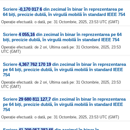
Scriere
-0,170 017 6
din zecimal în binar în reprezentarea pe
64 biți, precizie dublă, în virgulă mobilă în standard IEEE 754
Operație efectuată: o dată, pe: 31 Octombrie, 2025, 23:53 UTC (GMT)
Scriere
4 055,16
din zecimal în binar în reprezentarea pe 64
biți, precizie dublă, în virgulă mobilă în standard IEEE 754
Operație efectuată: de 2 ori, Ultima oară pe: 31 Octombrie, 2025, 23:53
UTC (GMT)
Scriere
4,367 762 170 19
din zecimal în binar în reprezentarea
pe 64 biți, precizie dublă, în virgulă mobilă în standard IEEE
754
Operație efectuată: de 2 ori, Ultima oară pe: 31 Octombrie, 2025, 23:53
UTC (GMT)
Scriere
29 680 811 127,7
din zecimal în binar în reprezentarea
pe 64 biți, precizie dublă, în virgulă mobilă în standard IEEE
754
Operație efectuată: o dată, pe: 31 Octombrie, 2025, 23:53 UTC (GMT)
Scriere
41 209,057 382 65
din zecimal în binar în