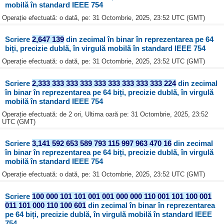
mobilă în standard IEEE 754
Operație efectuată: o dată, pe: 31 Octombrie, 2025, 23:52 UTC (GMT)
Scriere
2,647 139
din zecimal în binar în reprezentarea pe 64
biți, precizie dublă, în virgulă mobilă în standard IEEE 754
Operație efectuată: o dată, pe: 31 Octombrie, 2025, 23:52 UTC (GMT)
Scriere
2,333 333 333 333 333 333 333 333 333 224
din zecimal
în binar în reprezentarea pe 64 biți, precizie dublă, în virgulă
mobilă în standard IEEE 754
Operație efectuată: de 2 ori, Ultima oară pe: 31 Octombrie, 2025, 23:52
UTC (GMT)
Scriere
3,141 592 653 589 793 115 997 963 470 16
din zecimal
în binar în reprezentarea pe 64 biți, precizie dublă, în virgulă
mobilă în standard IEEE 754
Operație efectuată: o dată, pe: 31 Octombrie, 2025, 23:52 UTC (GMT)
Scriere
100 000 101 101 001 001 000 000 110 001 101 100 001
011 101 000 110 100 601
din zecimal în binar în reprezentarea
pe 64 biți, precizie dublă, în virgulă mobilă în standard IEEE
754