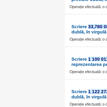
Operație efectuată: o
Scriere
33,780 0
dublă, în virgul
Operație efectuată: o
Scriere
1 100 01
reprezentarea pe
Operație efectuată: o
Scriere
1 122 27
dublă, în virgul
Operație efectuată: o