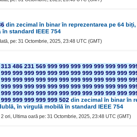
86
din zecimal în binar în reprezentarea pe 64 biți,
ă în standard IEEE 754
 dată, pe: 31 Octombrie, 2025, 23:48 UTC (GMT)
 313 486 231 569 999 999 999 999 999 999 999 99
 999 999 999 999 999 999 999 999 999 999 999 99
 999 999 999 999 999 999 999 999 999 999 999 99
 999 999 999 999 999 999 999 999 999 999 999 99
 999 999 999 999 999 999 999 999 999 999 999 99
 999 999 999 999 999 502
din zecimal în binar în 
 dublă, în virgulă mobilă în standard IEEE 754
e 2 ori, Ultima oară pe: 31 Octombrie, 2025, 23:48 UTC (GMT)