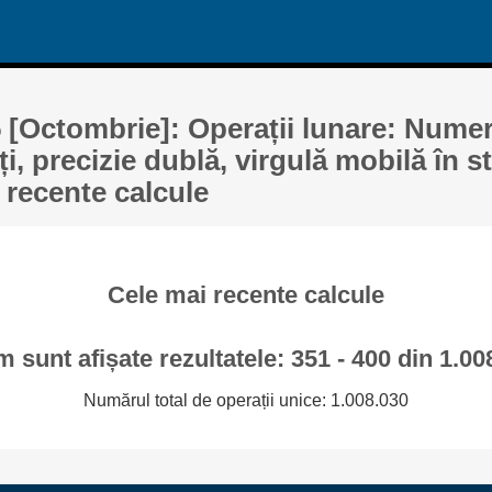
 [Octombrie]: Operații lunare: Numer
ți, precizie dublă, virgulă mobilă în 
i recente calcule
Cele mai recente calcule
 sunt afișate rezultatele: 351 - 400 din 1.00
Numărul total de operații unice: 1.008.030