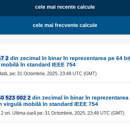
cele mai recente calcule
cele mai frecvente calcule
67 2
din zecimal în binar în reprezentarea pe 64 biț
ă mobilă în standard IEEE 754
 dată, pe: 31 Octombrie, 2025, 23:48 UTC (GMT)
40 523 002 2
din zecimal în binar în reprezentarea 
în virgulă mobilă în standard IEEE 754
e 2 ori, Ultima oară pe: 31 Octombrie, 2025, 23:48 UTC (GMT)