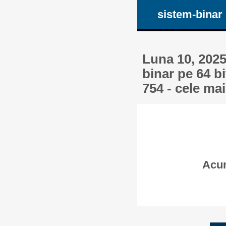
sistem-binar
Luna 10, 2025
binar pe 64 bi
754 - cele ma
Acum