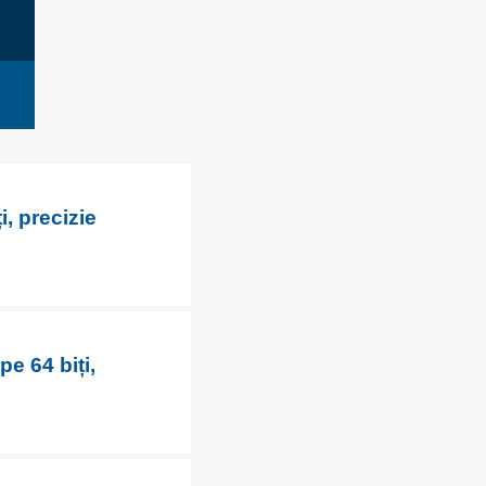
i, precizie
pe 64 biți,