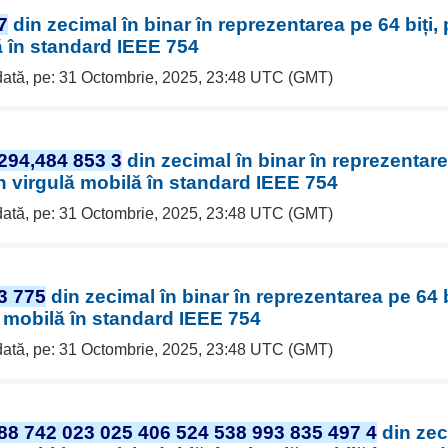
7
din zecimal în binar în reprezentarea pe 64 biți, 
ă în standard IEEE 754
 dată, pe: 31 Octombrie, 2025, 23:48 UTC (GMT)
294,484 853 3
din zecimal în binar în reprezentarea
în virgulă mobilă în standard IEEE 754
 dată, pe: 31 Octombrie, 2025, 23:48 UTC (GMT)
3 775
din zecimal în binar în reprezentarea pe 64 bi
ă mobilă în standard IEEE 754
 dată, pe: 31 Octombrie, 2025, 23:48 UTC (GMT)
88 742 023 025 406 524 538 993 835 497 4
din zec