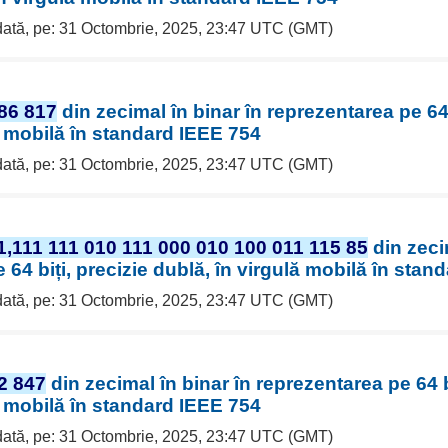
 dată, pe: 31 Octombrie, 2025, 23:47 UTC (GMT)
86 817
din zecimal în binar în reprezentarea pe 64 
ă mobilă în standard IEEE 754
 dată, pe: 31 Octombrie, 2025, 23:47 UTC (GMT)
1,111 111 010 111 000 010 100 011 115 85
din zeci
 64 biți, precizie dublă, în virgulă mobilă în stan
 dată, pe: 31 Octombrie, 2025, 23:47 UTC (GMT)
2 847
din zecimal în binar în reprezentarea pe 64 bi
ă mobilă în standard IEEE 754
 dată, pe: 31 Octombrie, 2025, 23:47 UTC (GMT)