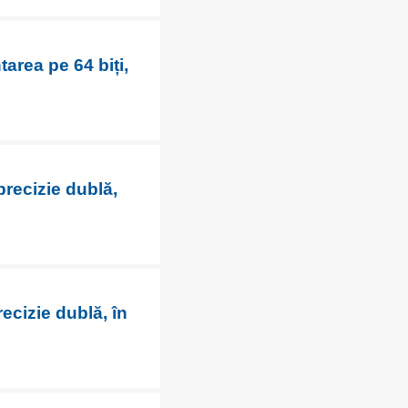
tarea pe 64 biți,
precizie dublă,
recizie dublă, în