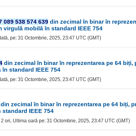
7 089 538 574 639
din zecimal în binar în reprezen
în virgulă mobilă în standard IEEE 754
 dată, pe: 31 Octombrie, 2025, 23:47 UTC (GMT)
4
din zecimal în binar în reprezentarea pe 64 biți, 
ă în standard IEEE 754
 dată, pe: 31 Octombrie, 2025, 23:47 UTC (GMT)
din zecimal în binar în reprezentarea pe 64 biți, p
n standard IEEE 754
e 2 ori, Ultima oară pe: 31 Octombrie, 2025, 23:47 UTC (GMT)