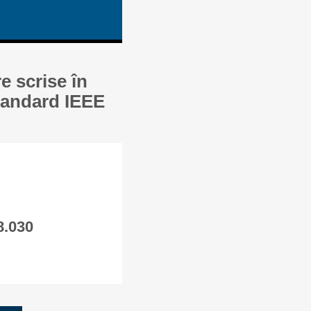
e scrise în
standard IEEE
8.030