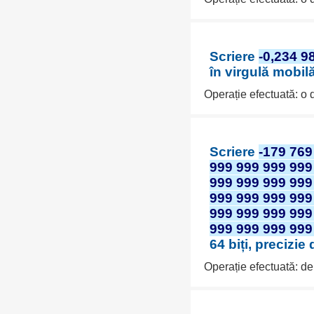
Scriere
-0,234 9
în virgulă mobil
Operație efectuată: o
Scriere
-179 769
999 999 999 999
999 999 999 999
999 999 999 999
999 999 999 999
999 999 999 999
64 biți, precizie
Operație efectuată: d