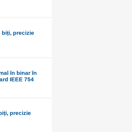
biți, precizie
mal în binar în
dard IEEE 754
ți, precizie