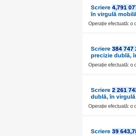
Scriere
4,791 07
în virgulă mobil
Operație efectuată: o
Scriere
384 747 
precizie dublă, 
Operație efectuată: o
Scriere
2 261 74
dublă, în virgul
Operație efectuată: o
Scriere
39 643,7