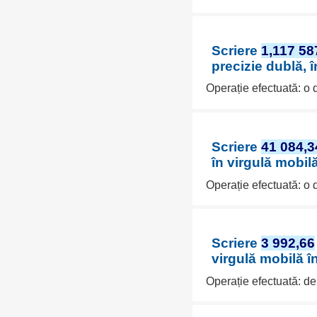
Scriere
1,117 58
precizie dublă, 
Operație efectuată: o
Scriere
41 084,3
în virgulă mobil
Operație efectuată: o
Scriere
3 992,66
virgulă mobilă î
Operație efectuată: d