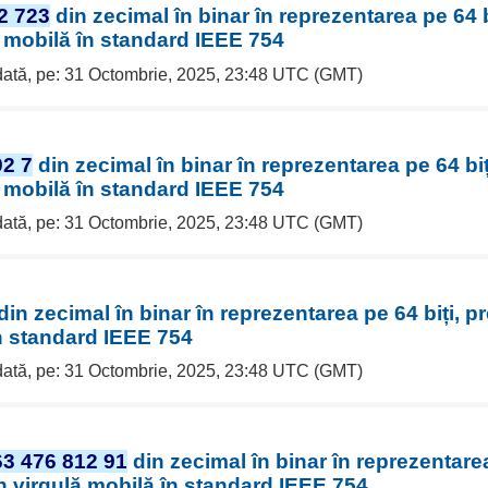
2 723
din zecimal în binar în reprezentarea pe 64 bi
ă mobilă în standard IEEE 754
 dată, pe: 31 Octombrie, 2025, 23:48 UTC (GMT)
92 7
din zecimal în binar în reprezentarea pe 64 biț
ă mobilă în standard IEEE 754
 dată, pe: 31 Octombrie, 2025, 23:48 UTC (GMT)
din zecimal în binar în reprezentarea pe 64 biți, pr
n standard IEEE 754
 dată, pe: 31 Octombrie, 2025, 23:48 UTC (GMT)
63 476 812 91
din zecimal în binar în reprezentarea
în virgulă mobilă în standard IEEE 754