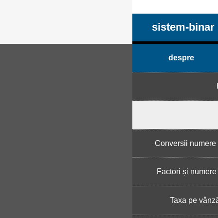
sistem-binar
despre
Conversii numere 
Factori și numere
Taxa pe vânză