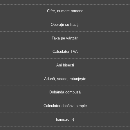
Cifre, numere romane
Operații cu fracții
Taxa pe vânzări
Calculator TVA
Ani bisecți
Adună, scade, rotunjește
Dobânda compusă
Calculator dobânzi simple
haios.ro :-)