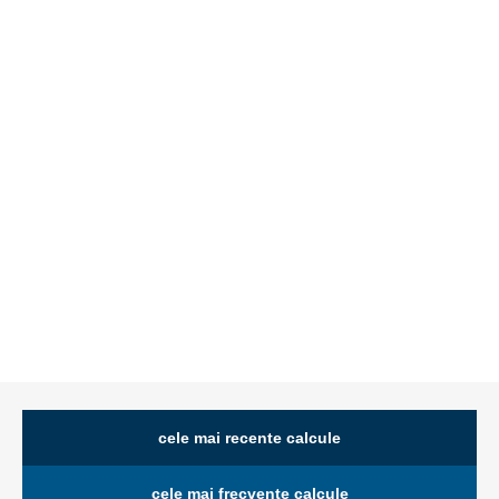
cele mai recente calcule
cele mai frecvente calcule