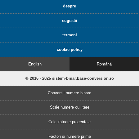
despre
sugestii
termeni
cookie policy
English
Română
© 2016 - 2026 sistem-binar.base-conversion.ro
Conversii numere binare
Scrie numere cu litere
Calculatoare procentaje
Factori și numere prime