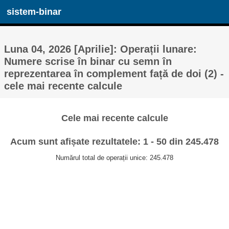
sistem-binar
Luna 04, 2026 [Aprilie]: Operații lunare:
Numere scrise în binar cu semn în
reprezentarea în complement față de doi (2) -
cele mai recente calcule
Cele mai recente calcule
Acum sunt afișate rezultatele: 1 - 50 din 245.478
Numărul total de operații unice: 245.478