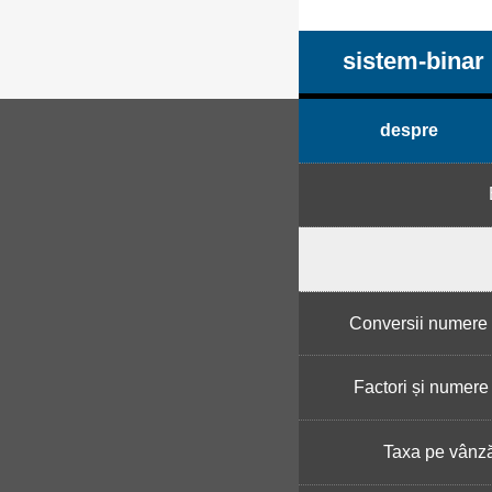
sistem-binar
despre
Conversii numere 
Factori și numere
Taxa pe vânză