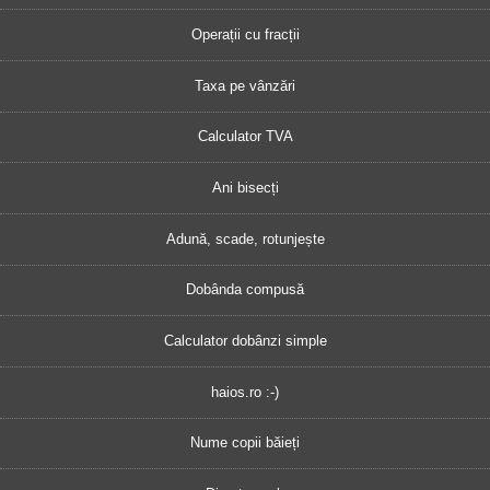
Operații cu fracții
Taxa pe vânzări
Calculator TVA
Ani bisecți
Adună, scade, rotunjește
Dobânda compusă
Calculator dobânzi simple
haios.ro :-)
Nume copii băieți