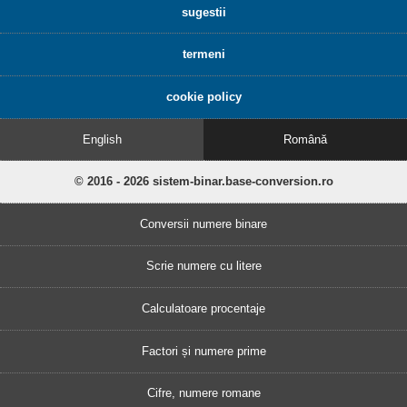
sugestii
termeni
cookie policy
English
Română
© 2016 - 2026 sistem-binar.base-conversion.ro
Conversii numere binare
Scrie numere cu litere
Calculatoare procentaje
Factori și numere prime
Cifre, numere romane