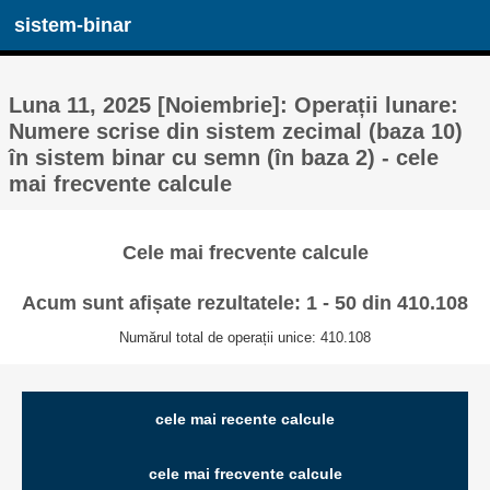
sistem-binar
Luna 11, 2025 [Noiembrie]: Operații lunare:
Numere scrise din sistem zecimal (baza 10)
în sistem binar cu semn (în baza 2) - cele
mai frecvente calcule
Cele mai frecvente calcule
Acum sunt afișate rezultatele: 1 - 50 din 410.108
Numărul total de operații unice: 410.108
cele mai recente calcule
cele mai frecvente calcule