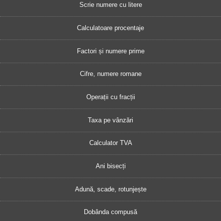
Scrie numere cu litere
Calculatoare procentaje
Factori și numere prime
Cifre, numere romane
Operații cu fracții
Taxa pe vânzări
Calculator TVA
Ani bisecți
Adună, scade, rotunjește
Dobânda compusă