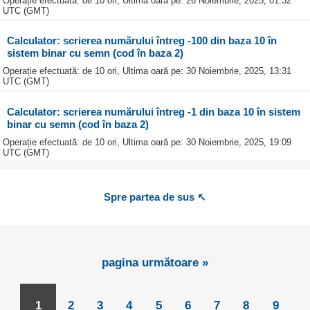
Operație efectuată: de 10 ori, Ultima oară pe: 26 Noiembrie, 2025, 01:32
UTC (GMT)
Calculator: scrierea numărului întreg -100 din baza 10 în
sistem binar cu semn (cod în baza 2)
Operație efectuată: de 10 ori, Ultima oară pe: 30 Noiembrie, 2025, 13:31
UTC (GMT)
Calculator: scrierea numărului întreg -1 din baza 10 în sistem
binar cu semn (cod în baza 2)
Operație efectuată: de 10 ori, Ultima oară pe: 30 Noiembrie, 2025, 19:09
UTC (GMT)
Spre partea de sus ↖
pagina următoare »
1
2
3
4
5
6
7
8
9