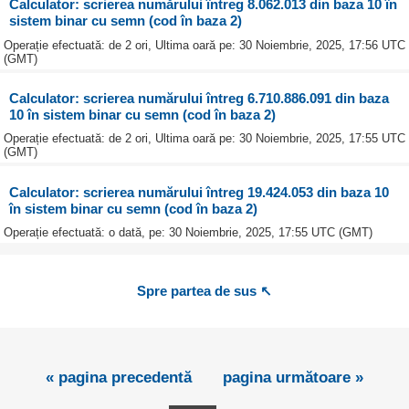
Calculator: scrierea numărului întreg 8.062.013 din baza 10 în
sistem binar cu semn (cod în baza 2)
Operație efectuată: de 2 ori, Ultima oară pe: 30 Noiembrie, 2025, 17:56 UTC
(GMT)
Calculator: scrierea numărului întreg 6.710.886.091 din baza
10 în sistem binar cu semn (cod în baza 2)
Operație efectuată: de 2 ori, Ultima oară pe: 30 Noiembrie, 2025, 17:55 UTC
(GMT)
Calculator: scrierea numărului întreg 19.424.053 din baza 10
în sistem binar cu semn (cod în baza 2)
Operație efectuată: o dată, pe: 30 Noiembrie, 2025, 17:55 UTC (GMT)
Spre partea de sus ↖
« pagina precedentă
pagina următoare »