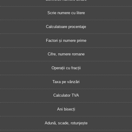
Scrie numere cu litere
Calculatoare procentaje
Factori și numere prime
Cifre, numere romane
Operații cu fracții
Taxa pe vânzări
Calculator TVA
Ani bisecți
Adună, scade, rotunjește