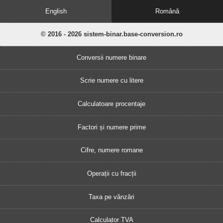
English
Română
© 2016 - 2026 sistem-binar.base-conversion.ro
Conversii numere binare
Scrie numere cu litere
Calculatoare procentaje
Factori și numere prime
Cifre, numere romane
Operații cu fracții
Taxa pe vânzări
Calculator TVA