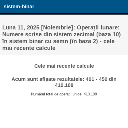
sistem-binar
Luna 11, 2025 [Noiembrie]: Operații lunare:
Numere scrise din sistem zecimal (baza 10)
în sistem binar cu semn (în baza 2) - cele
mai recente calcule
Cele mai recente calcule
Acum sunt afișate rezultatele: 401 - 450 din
410.108
Numărul total de operații unice: 410.108