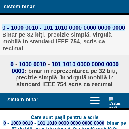
sistem-binar
0 - 1000 0010 - 101 1010 0000 0000 0000 0000
Binar pe 32 biți, precizie simplă, virgulă
mobilă în standard IEEE 754, scris ca
zecimal
0
-
1000 0010
-
101 1010 0000 0000 0000
0000
: binar în reprezentarea pe 32 biți,
precizie simplă, în virgulă mobilă în
standard IEEE 754 scris ca zecimal
sistem-binar
Care sunt pașii pentru a scrie
0
-
1000 0010
-
101 1010 0000 0000 0000 0000
, binar pe
32 de biți, precizie simplă, în virgulă mobilă în