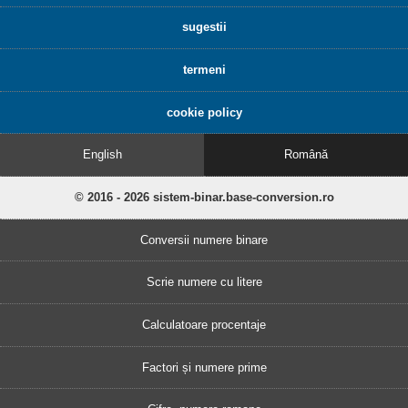
sugestii
termeni
cookie policy
English
Română
© 2016 - 2026 sistem-binar.base-conversion.ro
Conversii numere binare
Scrie numere cu litere
Calculatoare procentaje
Factori și numere prime