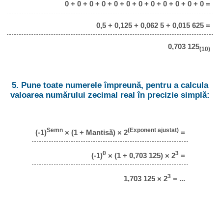
0 + 0 + 0 + 0 + 0 + 0 + 0 + 0 + 0 + 0 + 0 + 0 =
0,5 + 0,125 + 0,062 5 + 0,015 625 =
0,703 125
(10)
5. Pune toate numerele împreună, pentru a calcula
valoarea numărului zecimal real în precizie simplă:
Semn
(Exponent ajustat)
(-1)
× (1 + Mantisă) × 2
=
0
3
(-1)
× (1 + 0,703 125) × 2
=
3
1,703 125 × 2
= ...