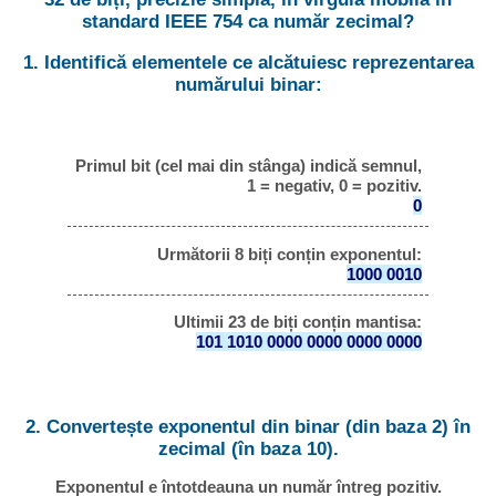
standard IEEE 754 ca număr zecimal?
1. Identifică elementele ce alcătuiesc reprezentarea
numărului binar:
Primul bit (cel mai din stânga) indică semnul,
1 = negativ, 0 = pozitiv.
0
Următorii 8 biți conțin exponentul:
1000 0010
Ultimii 23 de biți conțin mantisa:
101 1010 0000 0000 0000 0000
2. Convertește exponentul din binar (din baza 2) în
zecimal (în baza 10).
Exponentul e întotdeauna un număr întreg pozitiv.