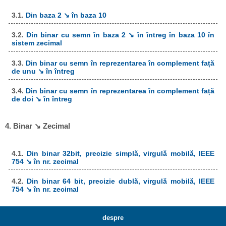
3.1.
Din baza 2 ↘ în baza 10
3.2.
Din binar cu semn în baza 2 ↘ în întreg în baza 10 în
sistem zecimal
3.3.
Din binar cu semn în reprezentarea în complement față
de unu ↘ în întreg
3.4.
Din binar cu semn în reprezentarea în complement față
de doi ↘ în întreg
4. Binar ↘ Zecimal
4.1.
Din binar 32bit, precizie simplă, virgulă mobilă, IEEE
754 ↘ în nr. zecimal
4.2.
Din binar 64 bit, precizie dublă, virgulă mobilă, IEEE
754 ↘ în nr. zecimal
despre