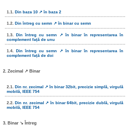
1.1.
Din baza 10 ↗ în baza 2
1.2.
Din întreg cu semn ↗ în binar cu semn
1.3.
Din întreg cu semn ↗ în binar în representarea în
complement față de unu
1.4.
Din întreg cu semn ↗ în binar în representarea în
complement față de doi
2. Zecimal ↗ Binar
2.1.
Din nr. zecimal ↗ în binar 32bit, precizie simplă, virgulă
mobilă, IEEE 754
2.2.
Din nr. zecimal ↗ în binar 64bit, precizie dublă, virgulă
mobilă, IEEE 754
3. Binar ↘ Întreg