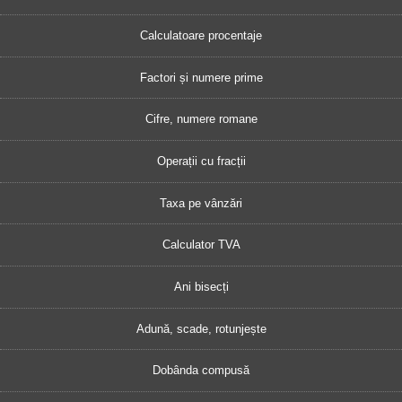
Calculatoare procentaje
Factori și numere prime
Cifre, numere romane
Operații cu fracții
Taxa pe vânzări
Calculator TVA
Ani bisecți
Adună, scade, rotunjește
Dobânda compusă