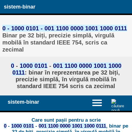
sistem-binar
0 - 1000 0101 - 001 1100 0000 1001 1000 0111
Binar pe 32 biți, precizie simplă, virgulă
mobilă în standard IEEE 754, scris ca
zecimal
0
-
1000 0101
-
001 1100 0000 1001 1000
0111
: binar în reprezentarea pe 32 biți,
precizie simplă, în virgulă mobilă în
standard IEEE 754 scris ca zecimal
sistem-binar
Care sunt pașii pentru a scrie
0
-
1000 0101
-
001 1100 0000 1001 1000 0111
, binar pe
32 de biți, precizie simplă, în virgulă mobilă în