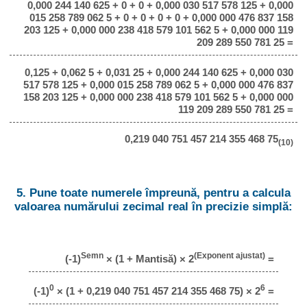
0,000 244 140 625 + 0 + 0 + 0,000 030 517 578 125 + 0,000
015 258 789 062 5 + 0 + 0 + 0 + 0 + 0,000 000 476 837 158
203 125 + 0,000 000 238 418 579 101 562 5 + 0,000 000 119
209 289 550 781 25 =
0,125 + 0,062 5 + 0,031 25 + 0,000 244 140 625 + 0,000 030
517 578 125 + 0,000 015 258 789 062 5 + 0,000 000 476 837
158 203 125 + 0,000 000 238 418 579 101 562 5 + 0,000 000
119 209 289 550 781 25 =
0,219 040 751 457 214 355 468 75
(10)
5. Pune toate numerele împreună, pentru a calcula
valoarea numărului zecimal real în precizie simplă:
Semn
(Exponent ajustat)
(-1)
× (1 + Mantisă) × 2
=
0
6
(-1)
× (1 + 0,219 040 751 457 214 355 468 75) × 2
=