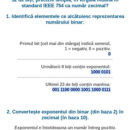
standard IEEE 754 ca număr zecimal?
1. Identifică elementele ce alcătuiesc reprezentarea
numărului binar:
Primul bit (cel mai din stânga) indică semnul,
1 = negativ, 0 = pozitiv.
0
Următorii 8 biți conțin exponentul:
1000 0101
Ultimii 23 de biți conțin mantisa:
001 1100 0000 1001 1000 0111
2. Convertește exponentul din binar (din baza 2) în
zecimal (în baza 10).
Exponentul e întotdeauna un număr întreg pozitiv.