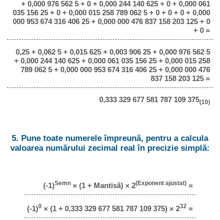
+ 0,000 976 562 5 + 0 + 0,000 244 140 625 + 0 + 0,000 061
035 156 25 + 0 + 0,000 015 258 789 062 5 + 0 + 0 + 0 + 0,000
000 953 674 316 406 25 + 0,000 000 476 837 158 203 125 + 0
+ 0 =
0,25 + 0,062 5 + 0,015 625 + 0,003 906 25 + 0,000 976 562 5
+ 0,000 244 140 625 + 0,000 061 035 156 25 + 0,000 015 258
789 062 5 + 0,000 000 953 674 316 406 25 + 0,000 000 476
837 158 203 125 =
0,333 329 677 581 787 109 375
(10)
5. Pune toate numerele împreună, pentru a calcula
valoarea numărului zecimal real în precizie simplă:
Semn
(Exponent ajustat)
(-1)
× (1 + Mantisă) × 2
=
0
32
(-1)
× (1 + 0,333 329 677 581 787 109 375) × 2
=