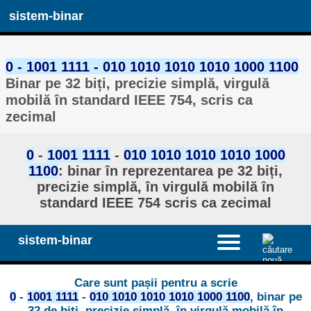
sistem-binar
0 - 1001 1111 - 010 1010 1010 1010 1000 1100
Binar pe 32 biți, precizie simplă, virgulă
mobilă în standard IEEE 754, scris ca
zecimal
0
-
1001 1111
-
010 1010 1010 1010 1000
1100
: binar în reprezentarea pe 32 biți,
precizie simplă, în virgulă mobilă în
standard IEEE 754 scris ca zecimal
sistem-binar
Care sunt pașii pentru a scrie
0
-
1001 1111
-
010 1010 1010 1010 1000 1100
, binar pe
32 de biți, precizie simplă, în virgulă mobilă în