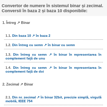
Convertor de numere în sistemul binar și zecimal.
Conversii în baza 2 și baza 10 disponibile:
1. Întreg ↗ Binar
1.1.
Din baza 10 ↗ în baza 2
1.2.
Din întreg cu semn ↗ în binar cu semn
1.3.
Din întreg cu semn ↗ în binar în representarea în
complement față de unu
1.4.
Din întreg cu semn ↗ în binar în representarea în
complement față de doi
2. Zecimal ↗ Binar
2.1.
Din nr. zecimal ↗ în binar 32bit, precizie simplă, virgulă
mobilă, IEEE 754