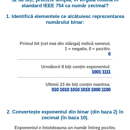
standard IEEE 754 ca număr zecimal?
1. Identifică elementele ce alcătuiesc reprezentarea
numărului binar:
Primul bit (cel mai din stânga) indică semnul,
1 = negativ, 0 = pozitiv.
0
Următorii 8 biți conțin exponentul:
1001 1111
Ultimii 23 de biți conțin mantisa:
010 1010 1010 1010 1000 1100
2. Convertește exponentul din binar (din baza 2) în
zecimal (în baza 10).
Exponentul e întotdeauna un număr întreg pozitiv.