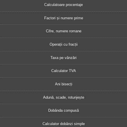
Calculatoare procentaje
Factori și numere prime
Cifre, numere romane
Operații cu fracții
Taxa pe vânzări
Calculator TVA
Ani bisecți
Adună, scade, rotunjește
Dobânda compusă
Calculator dobânzi simple