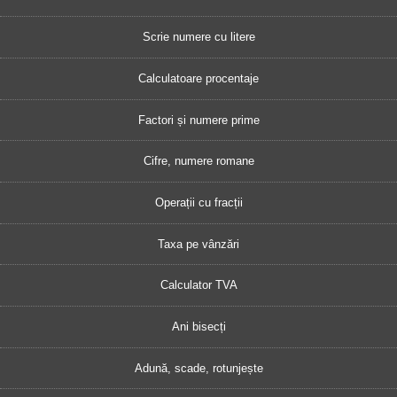
Scrie numere cu litere
Calculatoare procentaje
Factori și numere prime
Cifre, numere romane
Operații cu fracții
Taxa pe vânzări
Calculator TVA
Ani bisecți
Adună, scade, rotunjește