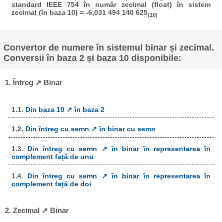
standard IEEE 754 în număr zecimal (float) în sistem
zecimal (în baza 10) = -6,031 494 140 625
(10)
Convertor de numere în sistemul binar și zecimal.
Conversii în baza 2 și baza 10 disponibile:
1. Întreg ↗ Binar
1.1.
Din baza 10 ↗ în baza 2
1.2.
Din întreg cu semn ↗ în binar cu semn
1.3.
Din întreg cu semn ↗ în binar în representarea în
complement față de unu
1.4.
Din întreg cu semn ↗ în binar în representarea în
complement față de doi
2. Zecimal ↗ Binar