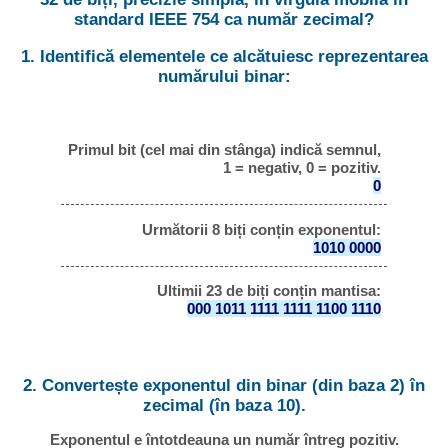
standard IEEE 754 ca număr zecimal?
1. Identifică elementele ce alcătuiesc reprezentarea
numărului binar:
Primul bit (cel mai din stânga) indică semnul,
1 = negativ, 0 = pozitiv.
0
Următorii 8 biți conțin exponentul:
1010 0000
Ultimii 23 de biți conțin mantisa:
000 1011 1111 1111 1100 1110
2. Convertește exponentul din binar (din baza 2) în
zecimal (în baza 10).
Exponentul e întotdeauna un număr întreg pozitiv.