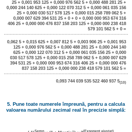
25 + 0,001 953 125 + 0,000 976 562 5 + 0,000 488 281 25 +
0,000 244 140 625 + 0,000 122 070 312 5 + 0,000 061 035 156
25 + 0,000 030 517 578 125 + 0,000 015 258 789 062 5 +
0,000 007 629 394 531 25 + 0 + 0 + 0,000 000 953 674 316
406 25 + 0,000 000 476 837 158 203 125 + 0,000 000 238 418
579 101 562 5 + 0 =
0,062 5 + 0,015 625 + 0,007 812 5 + 0,003 906 25 + 0,001 953
125 + 0,000 976 562 5 + 0,000 488 281 25 + 0,000 244 140
625 + 0,000 122 070 312 5 + 0,000 061 035 156 25 + 0,000
030 517 578 125 + 0,000 015 258 789 062 5 + 0,000 007 629
394 531 25 + 0,000 000 953 674 316 406 25 + 0,000 000 476
837 158 203 125 + 0,000 000 238 418 579 101 562 5 =
0,093 744 039 535 522 460 937 5
(10)
5. Pune toate numerele împreună, pentru a calcula
valoarea numărului zecimal real în precizie simplă:
Semn
(Exponent ajustat)