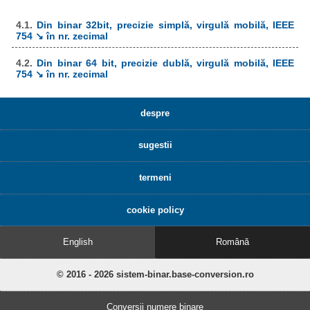
4.1.
Din binar 32bit, precizie simplă, virgulă mobilă, IEEE
754 ↘ în nr. zecimal
4.2.
Din binar 64 bit, precizie dublă, virgulă mobilă, IEEE
754 ↘ în nr. zecimal
despre
sugestii
termeni
cookie policy
English
Română
© 2016 - 2026 sistem-binar.base-conversion.ro
Conversii numere binare