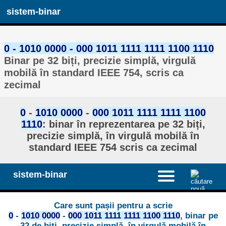
sistem-binar
0 - 1010 0000 - 000 1011 1111 1111 1100 1110
Binar pe 32 biți, precizie simplă, virgulă
mobilă în standard IEEE 754, scris ca
zecimal
0
-
1010 0000
-
000 1011 1111 1111 1100
1110
: binar în reprezentarea pe 32 biți,
precizie simplă, în virgulă mobilă în
standard IEEE 754 scris ca zecimal
sistem-binar
Care sunt pașii pentru a scrie
0
-
1010 0000
-
000 1011 1111 1111 1100 1110
, binar pe
32 de biți, precizie simplă, în virgulă mobilă în