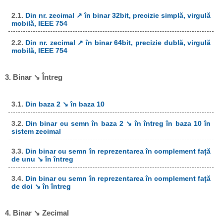
2.1.
Din nr. zecimal ↗ în binar 32bit, precizie simplă, virgulă
mobilă, IEEE 754
2.2.
Din nr. zecimal ↗ în binar 64bit, precizie dublă, virgulă
mobilă, IEEE 754
3. Binar ↘ Întreg
3.1.
Din baza 2 ↘ în baza 10
3.2.
Din binar cu semn în baza 2 ↘ în întreg în baza 10 în
sistem zecimal
3.3.
Din binar cu semn în reprezentarea în complement față
de unu ↘ în întreg
3.4.
Din binar cu semn în reprezentarea în complement față
de doi ↘ în întreg
4. Binar ↘ Zecimal