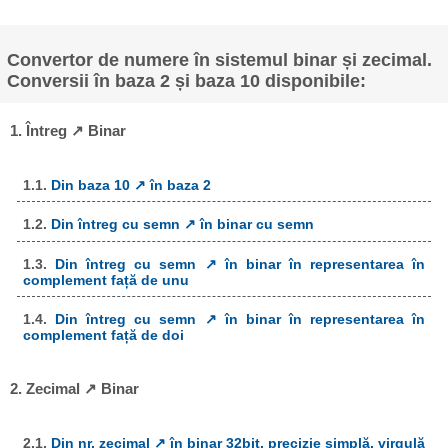
Convertor de numere în sistemul binar și zecimal.
Conversii în baza 2 și baza 10 disponibile:
1. Întreg ↗ Binar
1.1.
Din baza 10 ↗ în baza 2
1.2.
Din întreg cu semn ↗ în binar cu semn
1.3.
Din întreg cu semn ↗ în binar în representarea în
complement față de unu
1.4.
Din întreg cu semn ↗ în binar în representarea în
complement față de doi
2. Zecimal ↗ Binar
2.1.
Din nr. zecimal ↗ în binar 32bit, precizie simplă, virgulă