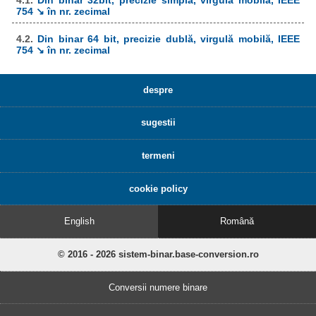
754 ↘ în nr. zecimal
4.2.
Din binar 64 bit, precizie dublă, virgulă mobilă, IEEE
754 ↘ în nr. zecimal
despre
sugestii
termeni
cookie policy
English
Română
© 2016 - 2026 sistem-binar.base-conversion.ro
Conversii numere binare