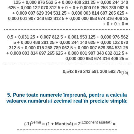
125 + 0,000 976 562 5 + 0,000 488 281 25 + 0,000 244 140
625 + 0,000 122 070 312 5 + 0 + 0 + 0,000 015 258 789 062 5
+ 0,000 007 629 394 531 25 + 0,000 003 814 697 265 625 +
0,000 001 907 348 632 812 5 + 0,000 000 953 674 316 406 25
+ 0 + 0 + 0 =
0,5 + 0,031 25 + 0,007 812 5 + 0,001 953 125 + 0,000 976 562
5 + 0,000 488 281 25 + 0,000 244 140 625 + 0,000 122 070
312 5 + 0,000 015 258 789 062 5 + 0,000 007 629 394 531 25
+ 0,000 003 814 697 265 625 + 0,000 001 907 348 632 812 5 +
0,000 000 953 674 316 406 25 =
0,542 876 243 591 308 593 75
(10)
5. Pune toate numerele împreună, pentru a calcula
valoarea numărului zecimal real în precizie simplă:
Semn
(Exponent ajustat)
(-1)
× (1 + Mantisă) × 2
=