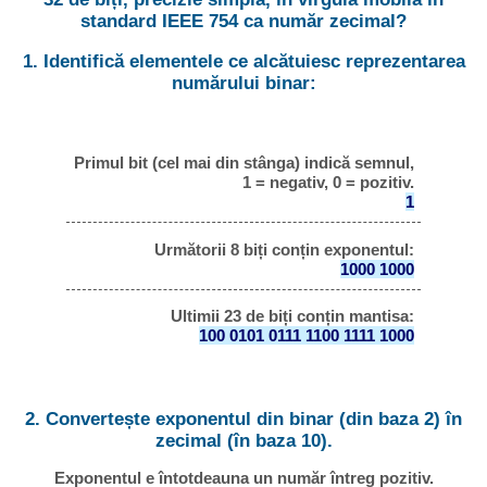
standard IEEE 754 ca număr zecimal?
1. Identifică elementele ce alcătuiesc reprezentarea
numărului binar:
Primul bit (cel mai din stânga) indică semnul,
1 = negativ, 0 = pozitiv.
1
Următorii 8 biți conțin exponentul:
1000 1000
Ultimii 23 de biți conțin mantisa:
100 0101 0111 1100 1111 1000
2. Convertește exponentul din binar (din baza 2) în
zecimal (în baza 10).
Exponentul e întotdeauna un număr întreg pozitiv.