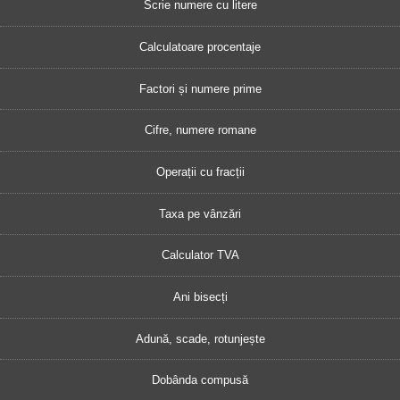
Scrie numere cu litere
Calculatoare procentaje
Factori și numere prime
Cifre, numere romane
Operații cu fracții
Taxa pe vânzări
Calculator TVA
Ani bisecți
Adună, scade, rotunjește
Dobânda compusă