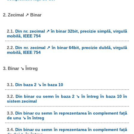
2. Zecimal ↗ Binar
2.1.
Din nr. zecimal ↗ în binar 32bit, precizie simplă, virgulă
mobilă, IEEE 754
2.2.
Din nr. zecimal ↗ în binar 64bit, precizie dublă, virgulă
mobilă, IEEE 754
3. Binar ↘ Întreg
3.1.
Din baza 2 ↘ în baza 10
3.2.
Din binar cu semn în baza 2 ↘ în întreg în baza 10 în
sistem zecimal
3.3.
Din binar cu semn în reprezentarea în complement față
de unu ↘ în întreg
3.4.
Din binar cu semn în reprezentarea în complement față