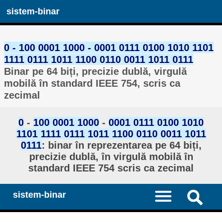
sistem-binar
0 - 100 0001 1000 - 0001 0111 0100 1010 1101
1111 0111 1011 1100 0110 0011 1011 0111
Binar pe 64 biți, precizie dublă, virgulă
mobilă în standard IEEE 754, scris ca
zecimal
0
-
100 0001 1000
-
0001 0111 0100 1010
1101 1111 0111 1011 1100 0110 0011 1011
0111
: binar în reprezentarea pe 64 biți,
precizie dublă, în virgulă mobilă în
standard IEEE 754 scris ca zecimal
sistem-binar