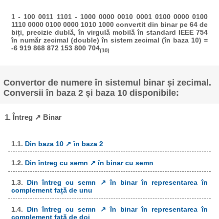
1 - 100 0011 1101 - 1000 0000 0010 0001 0100 0000 0100
1110 0000 0100 0000 1010 1000 convertit din binar pe 64 de
biți, precizie dublă, în virgulă mobilă în standard IEEE 754
în număr zecimal (double) în sistem zecimal (în baza 10) =
-6 919 868 872 153 800 704
(10)
Convertor de numere în sistemul binar și zecimal.
Conversii în baza 2 și baza 10 disponibile:
1. Întreg ↗ Binar
1.1.
Din baza 10 ↗ în baza 2
1.2.
Din întreg cu semn ↗ în binar cu semn
1.3.
Din întreg cu semn ↗ în binar în representarea în
complement față de unu
1.4.
Din întreg cu semn ↗ în binar în representarea în
complement față de doi