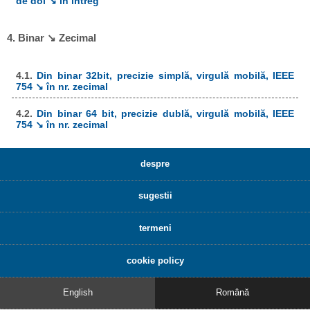
de doi ↘ în întreg
4. Binar ↘ Zecimal
4.1.
Din binar 32bit, precizie simplă, virgulă mobilă, IEEE
754 ↘ în nr. zecimal
4.2.
Din binar 64 bit, precizie dublă, virgulă mobilă, IEEE
754 ↘ în nr. zecimal
despre
sugestii
termeni
cookie policy
English
Română