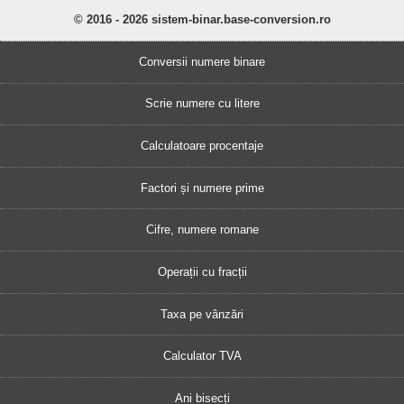
© 2016 - 2026 sistem-binar.base-conversion.ro
Conversii numere binare
Scrie numere cu litere
Calculatoare procentaje
Factori și numere prime
Cifre, numere romane
Operații cu fracții
Taxa pe vânzări
Calculator TVA
Ani bisecți