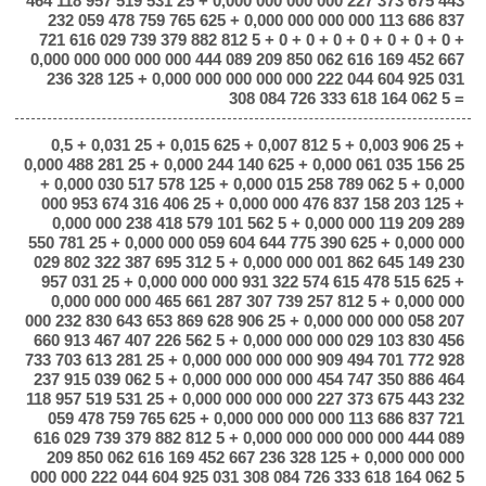
464 118 957 519 531 25 + 0,000 000 000 000 227 373 675 443
232 059 478 759 765 625 + 0,000 000 000 000 113 686 837
721 616 029 739 379 882 812 5 + 0 + 0 + 0 + 0 + 0 + 0 + 0 +
0,000 000 000 000 000 444 089 209 850 062 616 169 452 667
236 328 125 + 0,000 000 000 000 000 222 044 604 925 031
308 084 726 333 618 164 062 5 =
0,5 + 0,031 25 + 0,015 625 + 0,007 812 5 + 0,003 906 25 +
0,000 488 281 25 + 0,000 244 140 625 + 0,000 061 035 156 25
+ 0,000 030 517 578 125 + 0,000 015 258 789 062 5 + 0,000
000 953 674 316 406 25 + 0,000 000 476 837 158 203 125 +
0,000 000 238 418 579 101 562 5 + 0,000 000 119 209 289
550 781 25 + 0,000 000 059 604 644 775 390 625 + 0,000 000
029 802 322 387 695 312 5 + 0,000 000 001 862 645 149 230
957 031 25 + 0,000 000 000 931 322 574 615 478 515 625 +
0,000 000 000 465 661 287 307 739 257 812 5 + 0,000 000
000 232 830 643 653 869 628 906 25 + 0,000 000 000 058 207
660 913 467 407 226 562 5 + 0,000 000 000 029 103 830 456
733 703 613 281 25 + 0,000 000 000 000 909 494 701 772 928
237 915 039 062 5 + 0,000 000 000 000 454 747 350 886 464
118 957 519 531 25 + 0,000 000 000 000 227 373 675 443 232
059 478 759 765 625 + 0,000 000 000 000 113 686 837 721
616 029 739 379 882 812 5 + 0,000 000 000 000 000 444 089
209 850 062 616 169 452 667 236 328 125 + 0,000 000 000
000 000 222 044 604 925 031 308 084 726 333 618 164 062 5