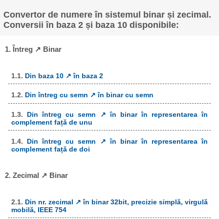
Convertor de numere în sistemul binar și zecimal.
Conversii în baza 2 și baza 10 disponibile:
1. Întreg ↗ Binar
1.1.
Din baza 10 ↗ în baza 2
1.2.
Din întreg cu semn ↗ în binar cu semn
1.3.
Din întreg cu semn ↗ în binar în representarea în
complement față de unu
1.4.
Din întreg cu semn ↗ în binar în representarea în
complement față de doi
2. Zecimal ↗ Binar
2.1.
Din nr. zecimal ↗ în binar 32bit, precizie simplă, virgulă
mobilă, IEEE 754