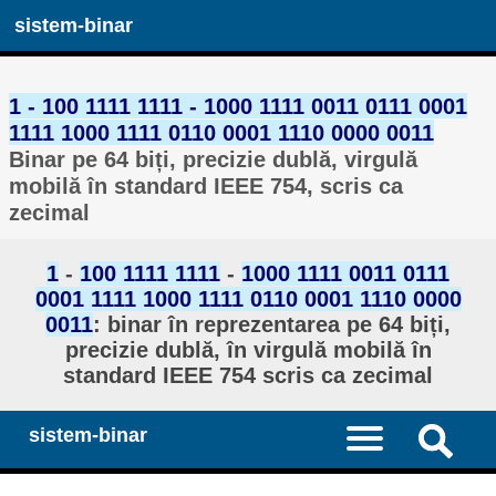
sistem-binar
1 - 100 1111 1111 - 1000 1111 0011 0111 0001
1111 1000 1111 0110 0001 1110 0000 0011
Binar pe 64 biți, precizie dublă, virgulă
mobilă în standard IEEE 754, scris ca
zecimal
1
-
100 1111 1111
-
1000 1111 0011 0111
0001 1111 1000 1111 0110 0001 1110 0000
0011
: binar în reprezentarea pe 64 biți,
precizie dublă, în virgulă mobilă în
standard IEEE 754 scris ca zecimal
sistem-binar