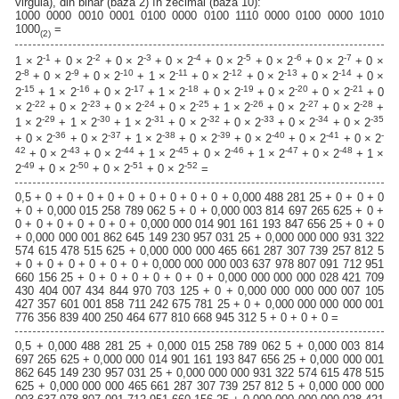
virgulă), din binar (baza 2) în zecimal (baza 10):
1000 0000 0010 0001 0100 0000 0100 1110 0000 0100 0000 1010
1000
=
(2)
-1
-2
-3
-4
-5
-6
-7
1 × 2
+ 0 × 2
+ 0 × 2
+ 0 × 2
+ 0 × 2
+ 0 × 2
+ 0 × 2
+ 0 ×
-8
-9
-10
-11
-12
-13
-14
2
+ 0 × 2
+ 0 × 2
+ 1 × 2
+ 0 × 2
+ 0 × 2
+ 0 × 2
+ 0 ×
-15
-16
-17
-18
-19
-20
-21
2
+ 1 × 2
+ 0 × 2
+ 1 × 2
+ 0 × 2
+ 0 × 2
+ 0 × 2
+ 0
-22
-23
-24
-25
-26
-27
-28
× 2
+ 0 × 2
+ 0 × 2
+ 0 × 2
+ 1 × 2
+ 0 × 2
+ 0 × 2
+
-29
-30
-31
-32
-33
-34
-35
1 × 2
+ 1 × 2
+ 1 × 2
+ 0 × 2
+ 0 × 2
+ 0 × 2
+ 0 × 2
-36
-37
-38
-39
-40
-41
-
+ 0 × 2
+ 0 × 2
+ 1 × 2
+ 0 × 2
+ 0 × 2
+ 0 × 2
+ 0 × 2
42
-43
-44
-45
-46
-47
-48
+ 0 × 2
+ 0 × 2
+ 1 × 2
+ 0 × 2
+ 1 × 2
+ 0 × 2
+ 1 ×
-49
-50
-51
-52
2
+ 0 × 2
+ 0 × 2
+ 0 × 2
=
0,5 + 0 + 0 + 0 + 0 + 0 + 0 + 0 + 0 + 0 + 0,000 488 281 25 + 0 + 0 + 0
+ 0 + 0,000 015 258 789 062 5 + 0 + 0,000 003 814 697 265 625 + 0 +
0 + 0 + 0 + 0 + 0 + 0 + 0,000 000 014 901 161 193 847 656 25 + 0 + 0
+ 0,000 000 001 862 645 149 230 957 031 25 + 0,000 000 000 931 322
574 615 478 515 625 + 0,000 000 000 465 661 287 307 739 257 812 5
+ 0 + 0 + 0 + 0 + 0 + 0 + 0,000 000 000 003 637 978 807 091 712 951
660 156 25 + 0 + 0 + 0 + 0 + 0 + 0 + 0,000 000 000 000 028 421 709
430 404 007 434 844 970 703 125 + 0 + 0,000 000 000 000 007 105
427 357 601 001 858 711 242 675 781 25 + 0 + 0,000 000 000 000 001
776 356 839 400 250 464 677 810 668 945 312 5 + 0 + 0 + 0 =
0,5 + 0,000 488 281 25 + 0,000 015 258 789 062 5 + 0,000 003 814
697 265 625 + 0,000 000 014 901 161 193 847 656 25 + 0,000 000 001
862 645 149 230 957 031 25 + 0,000 000 000 931 322 574 615 478 515
625 + 0,000 000 000 465 661 287 307 739 257 812 5 + 0,000 000 000