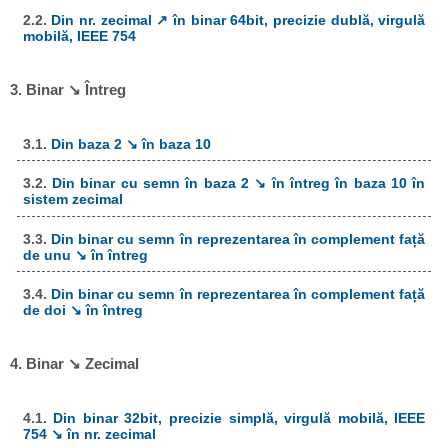
2.2.
Din nr. zecimal ↗ în binar 64bit, precizie dublă, virgulă
mobilă, IEEE 754
3. Binar ↘ Întreg
3.1.
Din baza 2 ↘ în baza 10
3.2.
Din binar cu semn în baza 2 ↘ în întreg în baza 10 în
sistem zecimal
3.3.
Din binar cu semn în reprezentarea în complement față
de unu ↘ în întreg
3.4.
Din binar cu semn în reprezentarea în complement față
de doi ↘ în întreg
4. Binar ↘ Zecimal
4.1.
Din binar 32bit, precizie simplă, virgulă mobilă, IEEE
754 ↘ în nr. zecimal