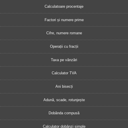
Calculatoare procentaje
Factori și numere prime
Cifre, numere romane
Operații cu fracții
Taxa pe vânzări
Calculator TVA
Ani bisecți
Adună, scade, rotunjește
Dobânda compusă
Calculator dobânzi simple