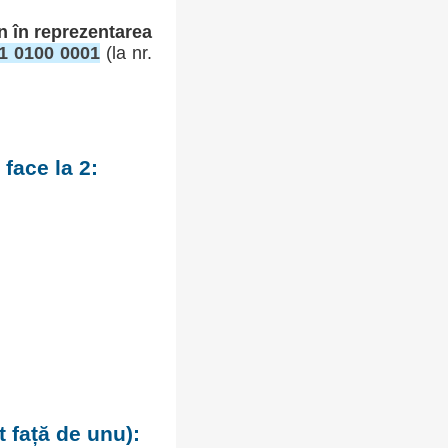
n în reprezentarea
11 0100 0001
(la nr.
face la 2:
 față de unu):