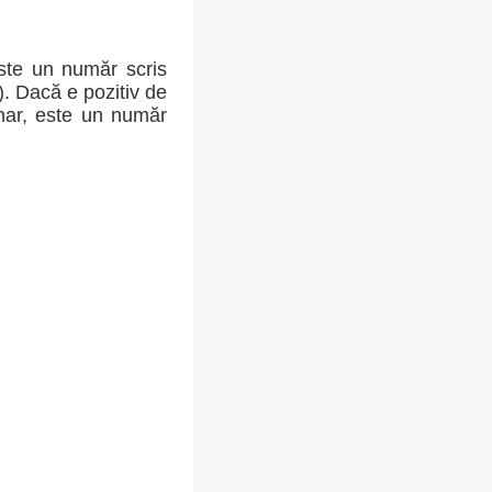
ste un număr scris
-). Dacă e pozitiv de
inar, este un număr
: