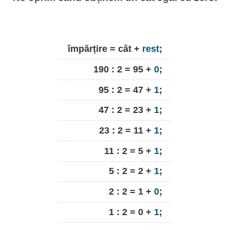
împărțire = cât +
rest
;
190 : 2 = 95 +
0
;
95 : 2 = 47 +
1
;
47 : 2 = 23 +
1
;
23 : 2 = 11 +
1
;
11 : 2 = 5 +
1
;
5 : 2 = 2 +
1
;
2 : 2 = 1 +
0
;
1 : 2 = 0 +
1
;