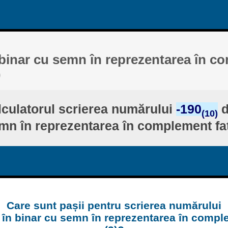
 binar cu semn în reprezentarea în 
)
culatorul scrierea numărului
-190
d
(10)
mn în reprezentarea în complement faț
Care sunt pașii pentru scrierea numărului
 în binar cu semn în reprezentarea în compl