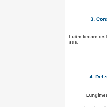
3. Con
Luăm fiecare rest 
sus.
4. Dete
Lungimea 