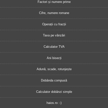
Factori și numere prime
Cifre, numere romane
Operații cu fracții
Taxa pe vânzări
Calculator TVA
Ani bisecți
Adună, scade, rotunjește
Dobânda compusă
Calculator dobânzi simple
haios.ro :-)