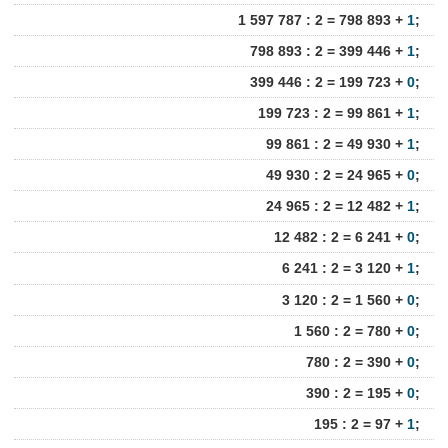
1 597 787 : 2 = 798 893 +
1
;
798 893 : 2 = 399 446 +
1
;
399 446 : 2 = 199 723 +
0
;
199 723 : 2 = 99 861 +
1
;
99 861 : 2 = 49 930 +
1
;
49 930 : 2 = 24 965 +
0
;
24 965 : 2 = 12 482 +
1
;
12 482 : 2 = 6 241 +
0
;
6 241 : 2 = 3 120 +
1
;
3 120 : 2 = 1 560 +
0
;
1 560 : 2 = 780 +
0
;
780 : 2 = 390 +
0
;
390 : 2 = 195 +
0
;
195 : 2 = 97 +
1
;