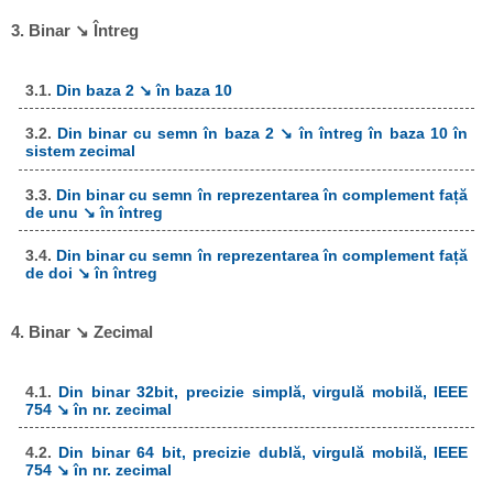
3. Binar ↘ Întreg
3.1.
Din baza 2 ↘ în baza 10
3.2.
Din binar cu semn în baza 2 ↘ în întreg în baza 10 în
sistem zecimal
3.3.
Din binar cu semn în reprezentarea în complement față
de unu ↘ în întreg
3.4.
Din binar cu semn în reprezentarea în complement față
de doi ↘ în întreg
4. Binar ↘ Zecimal
4.1.
Din binar 32bit, precizie simplă, virgulă mobilă, IEEE
754 ↘ în nr. zecimal
4.2.
Din binar 64 bit, precizie dublă, virgulă mobilă, IEEE
754 ↘ în nr. zecimal