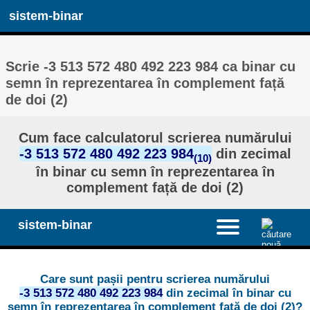
sistem-binar
Scrie -3 513 572 480 492 223 984 ca binar cu
semn în reprezentarea în complement față
de doi (2)
Cum face calculatorul scrierea numărului
-3 513 572 480 492 223 984
din zecimal
(10)
în binar cu semn în reprezentarea în
complement față de doi (2)
sistem-binar
Care sunt pașii pentru scrierea numărului
-3 513 572 480 492 223 984
din zecimal în binar cu
semn în reprezentarea în complement față de doi (2)?