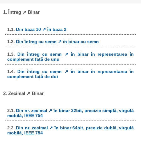
1. Întreg ↗ Binar
1.1.
Din baza 10 ↗ în baza 2
1.2.
Din întreg cu semn ↗ în binar cu semn
1.3.
Din întreg cu semn ↗ în binar în representarea în
complement față de unu
1.4.
Din întreg cu semn ↗ în binar în representarea în
complement față de doi
2. Zecimal ↗ Binar
2.1.
Din nr. zecimal ↗ în binar 32bit, precizie simplă, virgulă
mobilă, IEEE 754
2.2.
Din nr. zecimal ↗ în binar 64bit, precizie dublă, virgulă
mobilă, IEEE 754