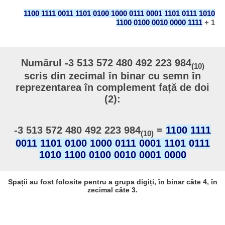
1100 1111 0011 1101 0100 1000 0111 0001 1101 0111 1010
1100 0100 0010 0000 1111
+ 1
Numărul -3 513 572 480 492 223 984
(10)
scris din zecimal în binar cu semn în
reprezentarea în complement față de doi
(2):
-3 513 572 480 492 223 984
=
1100 1111
(10)
0011 1101 0100 1000 0111 0001 1101 0111
1010 1100 0100 0010 0001 0000
Spații au fost folosite pentru a grupa digiți, în binar câte 4, în
zecimal câte 3.