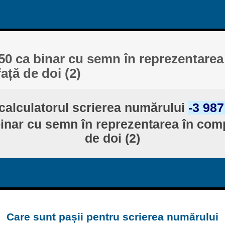
450 ca binar cu semn în reprezentarea
ță de doi (2)
calculatorul scrierea numărului
-3 987
binar cu semn în reprezentarea în com
de doi (2)
Care sunt pașii pentru scrierea numărului