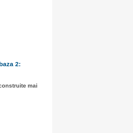
baza 2:
 construite mai