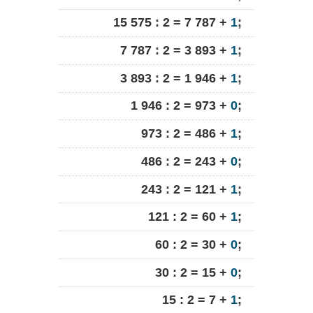
15 575 : 2 = 7 787 +
1
;
7 787 : 2 = 3 893 +
1
;
3 893 : 2 = 1 946 +
1
;
1 946 : 2 = 973 +
0
;
973 : 2 = 486 +
1
;
486 : 2 = 243 +
0
;
243 : 2 = 121 +
1
;
121 : 2 = 60 +
1
;
60 : 2 = 30 +
0
;
30 : 2 = 15 +
0
;
15 : 2 = 7 +
1
;