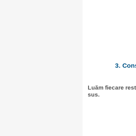
3. Con
Luăm fiecare rest 
sus.