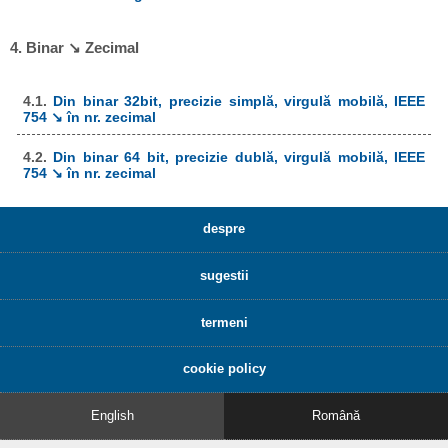
4. Binar ↘ Zecimal
4.1.
Din binar 32bit, precizie simplă, virgulă mobilă, IEEE
754 ↘ în nr. zecimal
4.2.
Din binar 64 bit, precizie dublă, virgulă mobilă, IEEE
754 ↘ în nr. zecimal
despre
sugestii
termeni
cookie policy
English
Română