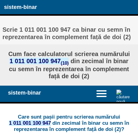
sistem-binar
Scrie 1 011 001 100 947 ca binar cu semn în
reprezentarea în complement față de doi (2)
Cum face calculatorul scrierea numărului
1 011 001 100 947
din zecimal în binar
(10)
cu semn în reprezentarea în complement
față de doi (2)
sistem-binar
Care sunt pașii pentru scrierea numărului
1 011 001 100 947
din zecimal în binar cu semn în
reprezentarea în complement față de doi (2)?