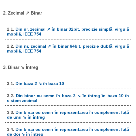
2. Zecimal ↗ Binar
2.1.
Din nr. zecimal ↗ în binar 32bit, precizie simplă, virgulă
mobilă, IEEE 754
2.2.
Din nr. zecimal ↗ în binar 64bit, precizie dublă, virgulă
mobilă, IEEE 754
3. Binar ↘ Întreg
3.1.
Din baza 2 ↘ în baza 10
3.2.
Din binar cu semn în baza 2 ↘ în întreg în baza 10 în
sistem zecimal
3.3.
Din binar cu semn în reprezentarea în complement față
de unu ↘ în întreg
3.4.
Din binar cu semn în reprezentarea în complement față
de doi ↘ în întreg