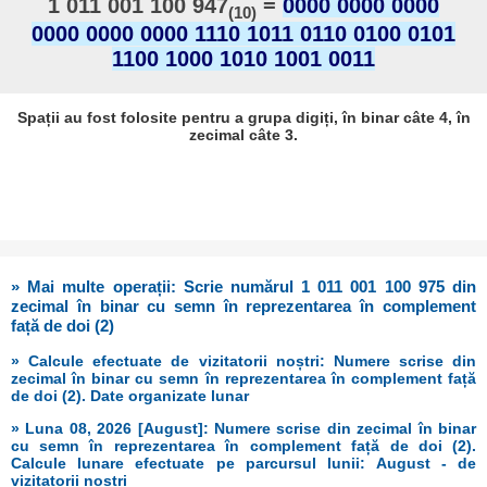
1 011 001 100 947
=
0000 0000 0000
(10)
0000 0000 0000 1110 1011 0110 0100 0101
1100 1000 1010 1001 0011
Spații au fost folosite pentru a grupa digiți, în binar câte 4, în
zecimal câte 3.
» Mai multe operații: Scrie numărul 1 011 001 100 975 din
zecimal în binar cu semn în reprezentarea în complement
față de doi (2)
» Calcule efectuate de vizitatorii noștri: Numere scrise din
zecimal în binar cu semn în reprezentarea în complement față
de doi (2). Date organizate lunar
» Luna 08, 2026 [August]: Numere scrise din zecimal în binar
cu semn în reprezentarea în complement față de doi (2).
Calcule lunare efectuate pe parcursul lunii: August - de
vizitatorii noștri