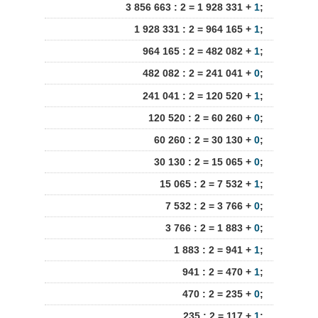
3 856 663 : 2 = 1 928 331 +
1
;
1 928 331 : 2 = 964 165 +
1
;
964 165 : 2 = 482 082 +
1
;
482 082 : 2 = 241 041 +
0
;
241 041 : 2 = 120 520 +
1
;
120 520 : 2 = 60 260 +
0
;
60 260 : 2 = 30 130 +
0
;
30 130 : 2 = 15 065 +
0
;
15 065 : 2 = 7 532 +
1
;
7 532 : 2 = 3 766 +
0
;
3 766 : 2 = 1 883 +
0
;
1 883 : 2 = 941 +
1
;
941 : 2 = 470 +
1
;
470 : 2 = 235 +
0
;
235 : 2 = 117 +
1
;