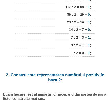
117 : 2 = 58 +
1
;
58 : 2 = 29 +
0
;
29 : 2 = 14 +
1
;
14 : 2 = 7 +
0
;
7 : 2 = 3 +
1
;
3 : 2 = 1 +
1
;
1 : 2 = 0 +
1
;
2. Construiește reprezentarea numărului pozitiv în
baza 2:
Luăm fiecare rest al împărțirilor începând din partea de jos a
listei construite mai sus.