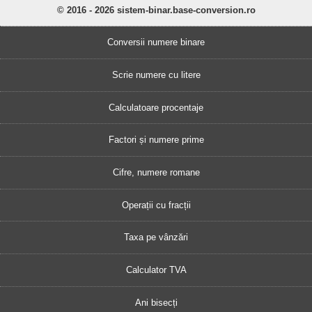
© 2016 - 2026 sistem-binar.base-conversion.ro
Conversii numere binare
Scrie numere cu litere
Calculatoare procentaje
Factori și numere prime
Cifre, numere romane
Operații cu fracții
Taxa pe vânzări
Calculator TVA
Ani bisecți