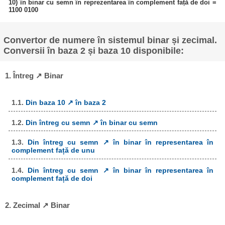
10) în binar cu semn în reprezentarea în complement față de doi =
1100 0100
Convertor de numere în sistemul binar și zecimal.
Conversii în baza 2 și baza 10 disponibile:
1. Întreg ↗ Binar
1.1.
Din baza 10 ↗ în baza 2
1.2.
Din întreg cu semn ↗ în binar cu semn
1.3.
Din întreg cu semn ↗ în binar în representarea în
complement față de unu
1.4.
Din întreg cu semn ↗ în binar în representarea în
complement față de doi
2. Zecimal ↗ Binar