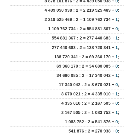
8 878 101 876 : 2 = 4 439 050 938 +
0
;
4 439 050 938 : 2 = 2 219 525 469 +
0
;
2 219 525 469 : 2 = 1 109 762 734 +
1
;
1 109 762 734 : 2 = 554 881 367 +
0
;
554 881 367 : 2 = 277 440 683 +
1
;
277 440 683 : 2 = 138 720 341 +
1
;
138 720 341 : 2 = 69 360 170 +
1
;
69 360 170 : 2 = 34 680 085 +
0
;
34 680 085 : 2 = 17 340 042 +
1
;
17 340 042 : 2 = 8 670 021 +
0
;
8 670 021 : 2 = 4 335 010 +
1
;
4 335 010 : 2 = 2 167 505 +
0
;
2 167 505 : 2 = 1 083 752 +
1
;
1 083 752 : 2 = 541 876 +
0
;
541 876 : 2 = 270 938 +
0
;