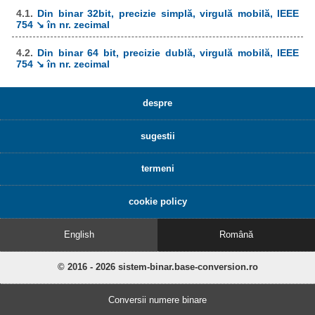
4.1.
Din binar 32bit, precizie simplă, virgulă mobilă, IEEE
754 ↘ în nr. zecimal
4.2.
Din binar 64 bit, precizie dublă, virgulă mobilă, IEEE
754 ↘ în nr. zecimal
despre
sugestii
termeni
cookie policy
English
Română
© 2016 - 2026 sistem-binar.base-conversion.ro
Conversii numere binare