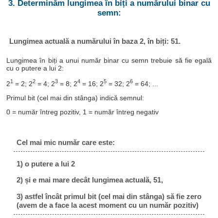
3. Determinăm lungimea în biți a numărului binar cu
semn:
Lungimea actuală a numărului în baza 2, în biți: 51.
Lungimea în biți a unui număr binar cu semn trebuie să fie egală
cu o putere a lui 2:
1
2
3
4
5
6
2
= 2; 2
= 4; 2
= 8; 2
= 16; 2
= 32; 2
= 64; ...
Primul bit (cel mai din stânga) indică semnul:
0 = număr întreg pozitiv, 1 = număr întreg negativ
Cel mai mic număr care este:
1) o putere a lui 2
2) și e mai mare decât lungimea actuală, 51,
3) astfel încât primul bit (cel mai din stânga) să fie zero
(avem de a face la acest moment cu un număr pozitiv)