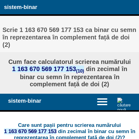
sistem-binar
Scrie 1 163 670 569 177 153 ca binar cu semn
în reprezentarea în complement față de doi
(2)
Cum face calculatorul scrierea numărului
1 163 670 569 177 153
din zecimal în
(10)
binar cu semn în reprezentarea în
complement față de doi (2)
sistem-binar
Care sunt pașii pentru scrierea numărului
1 163 670 569 177 153
din zecimal în binar cu semn în
reprezentarea în complement față de doi (2)?