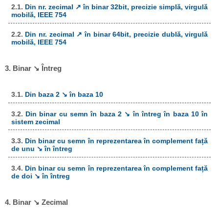
2.1.
Din nr. zecimal ↗ în binar 32bit, precizie simplă, virgulă
mobilă, IEEE 754
2.2.
Din nr. zecimal ↗ în binar 64bit, precizie dublă, virgulă
mobilă, IEEE 754
3. Binar ↘ Întreg
3.1.
Din baza 2 ↘ în baza 10
3.2.
Din binar cu semn în baza 2 ↘ în întreg în baza 10 în
sistem zecimal
3.3.
Din binar cu semn în reprezentarea în complement față
de unu ↘ în întreg
3.4.
Din binar cu semn în reprezentarea în complement față
de doi ↘ în întreg
4. Binar ↘ Zecimal