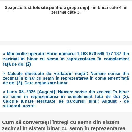
Spații au fost folosite pentru a grupa digiți, în binar câte 4, în
zecimal câte 3.
» Mai multe operații: Scrie numărul 1 163 670 569 177 187 din
zecimal în binar cu semn în reprezentarea în complement
față de doi (2)
» Calcule efectuate de vizitatorii noștri: Numere scrise din
zecimal în binar cu semn în reprezentarea în complement față
de doi (2). Date organizate lunar
» Luna 08, 2026 [August]: Numere scrise din zecimal în binar
cu semn în reprezentarea în complement față de doi (2).
Calcule lunare efectuate pe parcursul lunii: August - de
vizitatorii noștri
Cum să convertești întregi cu semn din sistem
zecimal în sistem binar cu semn în reprezentarea