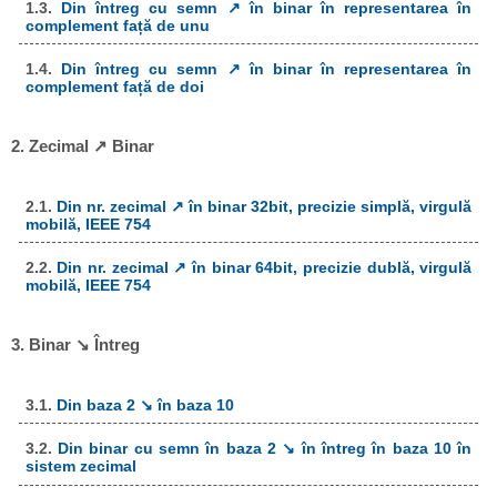
1.3.
Din întreg cu semn ↗ în binar în representarea în
complement față de unu
1.4.
Din întreg cu semn ↗ în binar în representarea în
complement față de doi
2. Zecimal ↗ Binar
2.1.
Din nr. zecimal ↗ în binar 32bit, precizie simplă, virgulă
mobilă, IEEE 754
2.2.
Din nr. zecimal ↗ în binar 64bit, precizie dublă, virgulă
mobilă, IEEE 754
3. Binar ↘ Întreg
3.1.
Din baza 2 ↘ în baza 10
3.2.
Din binar cu semn în baza 2 ↘ în întreg în baza 10 în
sistem zecimal