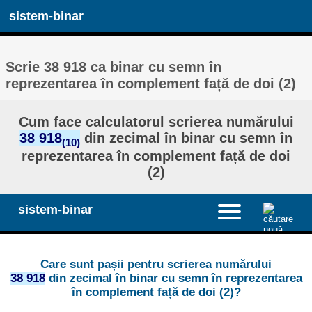
sistem-binar
Scrie 38 918 ca binar cu semn în
reprezentarea în complement față de doi (2)
Cum face calculatorul scrierea numărului
38 918
din zecimal în binar cu semn în
(10)
reprezentarea în complement față de doi
(2)
sistem-binar
Care sunt pașii pentru scrierea numărului
38 918
din zecimal în binar cu semn în reprezentarea
în complement față de doi (2)?