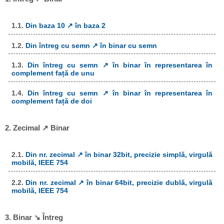
1.1.
Din baza 10 ↗ în baza 2
1.2.
Din întreg cu semn ↗ în binar cu semn
1.3.
Din întreg cu semn ↗ în binar în representarea în
complement față de unu
1.4.
Din întreg cu semn ↗ în binar în representarea în
complement față de doi
2. Zecimal ↗ Binar
2.1.
Din nr. zecimal ↗ în binar 32bit, precizie simplă, virgulă
mobilă, IEEE 754
2.2.
Din nr. zecimal ↗ în binar 64bit, precizie dublă, virgulă
mobilă, IEEE 754
3. Binar ↘ Întreg