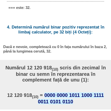
=== este: 32.
4. Determină numărul binar pozitiv reprezentat în
limbaj calculator, pe 32 biți (4 Octeți):
Dacă e nevoie, completează cu 0 în fața numărului în baza 2,
până la lungimea cerută, 32.
Numărul 12 120 918
scris din zecimal în
(10)
binar cu semn în reprezentarea în
complement față de unu (1):
12 120 918
=
0000 0000 1011 1000 1111
(10)
0011 0101 0110