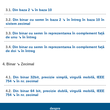
3.1.
Din baza 2 ↘ în baza 10
3.2.
Din binar cu semn în baza 2 ↘ în întreg în baza 10 în
sistem zecimal
3.3.
Din binar cu semn în reprezentarea în complement față
de unu ↘ în întreg
3.4.
Din binar cu semn în reprezentarea în complement față
de doi ↘ în întreg
4. Binar ↘ Zecimal
4.1.
Din binar 32bit, precizie simplă, virgulă mobilă, IEEE
754 ↘ în nr. zecimal
4.2.
Din binar 64 bit, precizie dublă, virgulă mobilă, IEEE
754 ↘ în nr. zecimal
despre