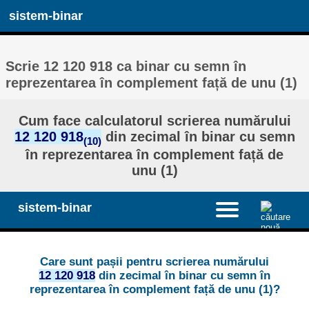
sistem-binar
Scrie 12 120 918 ca binar cu semn în
reprezentarea în complement față de unu (1)
Cum face calculatorul scrierea numărului
12 120 918
din zecimal în binar cu semn
(10)
în reprezentarea în complement față de
unu (1)
sistem-binar
Care sunt pașii pentru scrierea numărului
12 120 918
din zecimal în binar cu semn în
reprezentarea în complement față de unu (1)?