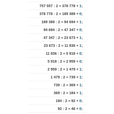
757 557 : 2 = 378 778 +
1
;
378 778 : 2 = 189 389 +
0
;
189 389 : 2 = 94 694 +
1
;
94 694 : 2 = 47 347 +
0
;
47 347 : 2 = 23 673 +
1
;
23 673 : 2 = 11 836 +
1
;
11 836 : 2 = 5 918 +
0
;
5 918 : 2 = 2 959 +
0
;
2 959 : 2 = 1 479 +
1
;
1 479 : 2 = 739 +
1
;
739 : 2 = 369 +
1
;
369 : 2 = 184 +
1
;
184 : 2 = 92 +
0
;
92 : 2 = 46 +
0
;