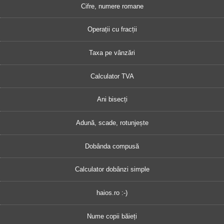
Cifre, numere romane
Operații cu fracții
Taxa pe vânzări
Calculator TVA
Ani bisecți
Adună, scade, rotunjește
Dobânda compusă
Calculator dobânzi simple
haios.ro :-)
Nume copii băieți