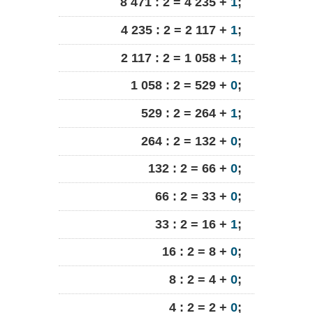
8 471 : 2 = 4 235 +
1
;
4 235 : 2 = 2 117 +
1
;
2 117 : 2 = 1 058 +
1
;
1 058 : 2 = 529 +
0
;
529 : 2 = 264 +
1
;
264 : 2 = 132 +
0
;
132 : 2 = 66 +
0
;
66 : 2 = 33 +
0
;
33 : 2 = 16 +
1
;
16 : 2 = 8 +
0
;
8 : 2 = 4 +
0
;
4 : 2 = 2 +
0
;