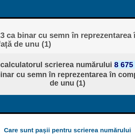
23 ca binar cu semn în reprezentarea 
ață de unu (1)
calculatorul scrierea numărului
8 675
binar cu semn în reprezentarea în com
de unu (1)
Care sunt pașii pentru scrierea numărului