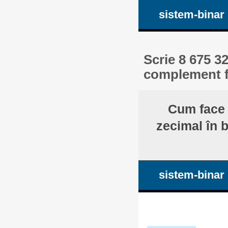
sistem-binar
Scrie 8 675 3
complement f
Cum face 
zecimal în 
sistem-binar