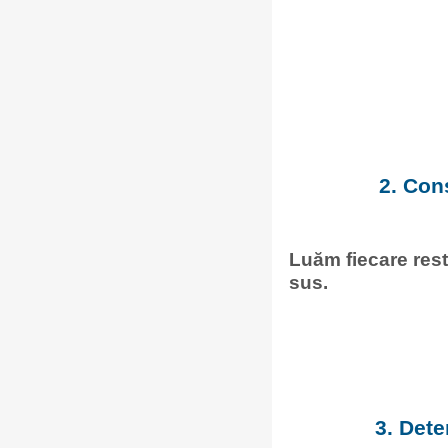
2. Con
Luăm fiecare rest 
sus.
3. Dete