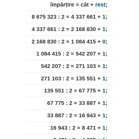
împărțire = cât +
rest
;
8 675 323 : 2 = 4 337 661 +
1
;
4 337 661 : 2 = 2 168 830 +
1
;
2 168 830 : 2 = 1 084 415 +
0
;
1 084 415 : 2 = 542 207 +
1
;
542 207 : 2 = 271 103 +
1
;
271 103 : 2 = 135 551 +
1
;
135 551 : 2 = 67 775 +
1
;
67 775 : 2 = 33 887 +
1
;
33 887 : 2 = 16 943 +
1
;
16 943 : 2 = 8 471 +
1
;