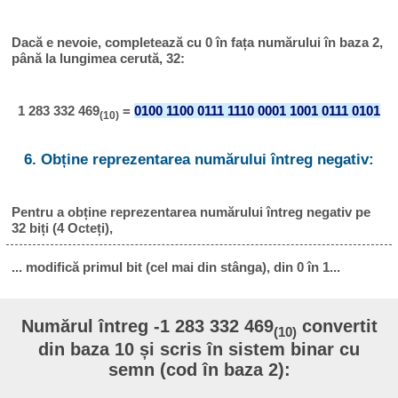
Dacă e nevoie, completează cu 0 în fața numărului în baza 2,
până la lungimea cerută, 32:
1 283 332 469
=
0100 1100 0111 1110 0001 1001 0111 0101
(10)
6. Obține reprezentarea numărului întreg negativ:
Pentru a obține reprezentarea numărului întreg negativ pe
32 biți (4 Octeți),
... modifică primul bit (cel mai din stânga), din 0 în 1...
Numărul întreg -1 283 332 469
convertit
(10)
din baza 10 și scris în sistem binar cu
semn (cod în baza 2):