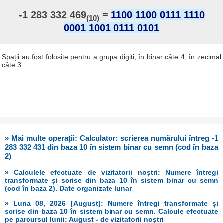
-1 283 332 469
=
1100 1100 0111 1110
(10)
0001 1001 0111 0101
Spații au fost folosite pentru a grupa digiți, în binar câte 4, în zecimal
câte 3.
» Mai multe operații: Calculator: scrierea numărului întreg -1
283 332 431 din baza 10 în sistem binar cu semn (cod în baza
2)
» Calculele efectuate de vizitatorii noștri: Numere întregi
transformate și scrise din baza 10 în sistem binar cu semn
(cod în baza 2). Date organizate lunar
» Luna 08, 2026 [August]: Numere întregi transformate și
scrise din baza 10 în sistem binar cu semn. Calcule efectuate
pe parcursul lunii: August - de vizitatorii noștri