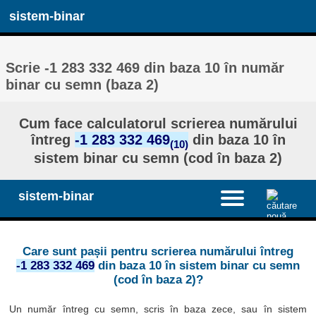
sistem-binar
Scrie -1 283 332 469 din baza 10 în număr
binar cu semn (baza 2)
Cum face calculatorul scrierea numărului
întreg
-1 283 332 469
din baza 10 în
(10)
sistem binar cu semn (cod în baza 2)
sistem-binar
Care sunt pașii pentru scrierea numărului întreg
-1 283 332 469
din baza 10 în sistem binar cu semn
(cod în baza 2)?
Un număr întreg cu semn, scris în baza zece, sau în sistem