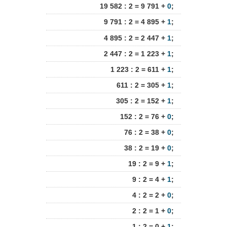
19 582 : 2 = 9 791 +
0
;
9 791 : 2 = 4 895 +
1
;
4 895 : 2 = 2 447 +
1
;
2 447 : 2 = 1 223 +
1
;
1 223 : 2 = 611 +
1
;
611 : 2 = 305 +
1
;
305 : 2 = 152 +
1
;
152 : 2 = 76 +
0
;
76 : 2 = 38 +
0
;
38 : 2 = 19 +
0
;
19 : 2 = 9 +
1
;
9 : 2 = 4 +
1
;
4 : 2 = 2 +
0
;
2 : 2 = 1 +
0
;
1 : 2 = 0 +
1
;