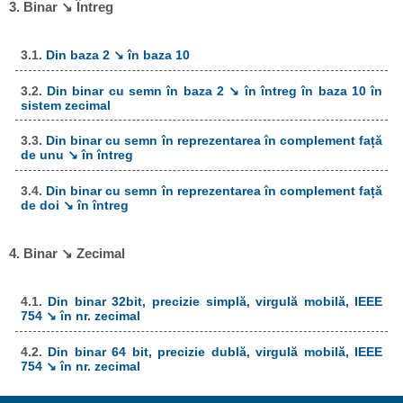
3. Binar ↘ Întreg
3.1.
Din baza 2 ↘ în baza 10
3.2.
Din binar cu semn în baza 2 ↘ în întreg în baza 10 în
sistem zecimal
3.3.
Din binar cu semn în reprezentarea în complement față
de unu ↘ în întreg
3.4.
Din binar cu semn în reprezentarea în complement față
de doi ↘ în întreg
4. Binar ↘ Zecimal
4.1.
Din binar 32bit, precizie simplă, virgulă mobilă, IEEE
754 ↘ în nr. zecimal
4.2.
Din binar 64 bit, precizie dublă, virgulă mobilă, IEEE
754 ↘ în nr. zecimal