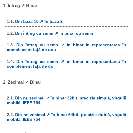
1. Întreg ↗ Binar
1.1.
Din baza 10 ↗ în baza 2
1.2.
Din întreg cu semn ↗ în binar cu semn
1.3.
Din întreg cu semn ↗ în binar în representarea în
complement față de unu
1.4.
Din întreg cu semn ↗ în binar în representarea în
complement față de doi
2. Zecimal ↗ Binar
2.1.
Din nr. zecimal ↗ în binar 32bit, precizie simplă, virgulă
mobilă, IEEE 754
2.2.
Din nr. zecimal ↗ în binar 64bit, precizie dublă, virgulă
mobilă, IEEE 754