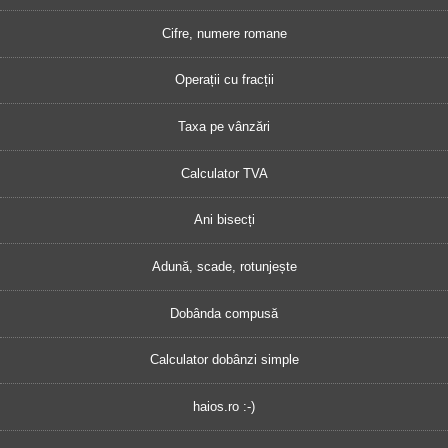
Cifre, numere romane
Operații cu fracții
Taxa pe vânzări
Calculator TVA
Ani bisecți
Adună, scade, rotunjește
Dobânda compusă
Calculator dobânzi simple
haios.ro :-)