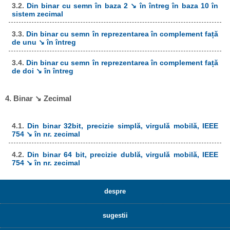
3.2.
Din binar cu semn în baza 2 ↘ în întreg în baza 10 în
sistem zecimal
3.3.
Din binar cu semn în reprezentarea în complement față
de unu ↘ în întreg
3.4.
Din binar cu semn în reprezentarea în complement față
de doi ↘ în întreg
4. Binar ↘ Zecimal
4.1.
Din binar 32bit, precizie simplă, virgulă mobilă, IEEE
754 ↘ în nr. zecimal
4.2.
Din binar 64 bit, precizie dublă, virgulă mobilă, IEEE
754 ↘ în nr. zecimal
despre
sugestii