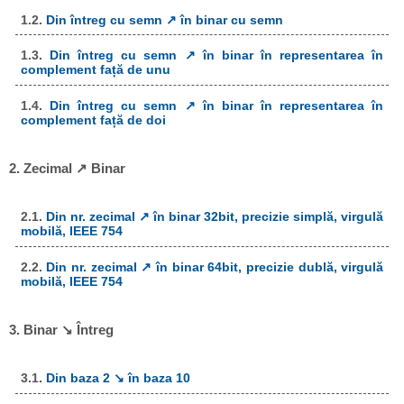
1.2.
Din întreg cu semn ↗ în binar cu semn
1.3.
Din întreg cu semn ↗ în binar în representarea în
complement față de unu
1.4.
Din întreg cu semn ↗ în binar în representarea în
complement față de doi
2. Zecimal ↗ Binar
2.1.
Din nr. zecimal ↗ în binar 32bit, precizie simplă, virgulă
mobilă, IEEE 754
2.2.
Din nr. zecimal ↗ în binar 64bit, precizie dublă, virgulă
mobilă, IEEE 754
3. Binar ↘ Întreg
3.1.
Din baza 2 ↘ în baza 10