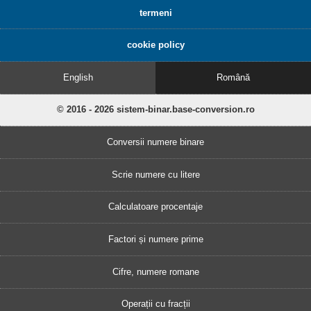
termeni
cookie policy
English
Română
© 2016 - 2026 sistem-binar.base-conversion.ro
Conversii numere binare
Scrie numere cu litere
Calculatoare procentaje
Factori și numere prime
Cifre, numere romane
Operații cu fracții