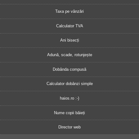
Taxa pe vânzări
Calculator TVA
Ani bisecți
Adună, scade, rotunjește
Dobânda compusă
Calculator dobânzi simple
haios.ro :-)
Nume copii băieți
Director web