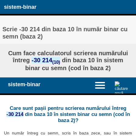
sistem-binar
Scrie -30 214 din baza 10 în număr binar cu
semn (baza 2)
Cum face calculatorul scrierea numărului
întreg
-30 214
din baza 10 în sistem
(10)
binar cu semn (cod în baza 2)
sistem-binar
Care sunt pașii pentru scrierea numărului întreg
-30 214
din baza 10 în sistem binar cu semn (cod în
baza 2)?
Un număr întreg cu semn, scris în baza zece, sau în sistem