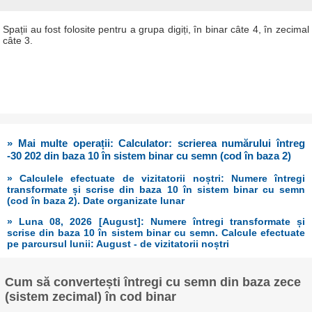
Spații au fost folosite pentru a grupa digiți, în binar câte 4, în zecimal
câte 3.
» Mai multe operații: Calculator: scrierea numărului întreg
-30 202 din baza 10 în sistem binar cu semn (cod în baza 2)
» Calculele efectuate de vizitatorii noștri: Numere întregi
transformate și scrise din baza 10 în sistem binar cu semn
(cod în baza 2). Date organizate lunar
» Luna 08, 2026 [August]: Numere întregi transformate și
scrise din baza 10 în sistem binar cu semn. Calcule efectuate
pe parcursul lunii: August - de vizitatorii noștri
Cum să convertești întregi cu semn din baza zece
(sistem zecimal) în cod binar