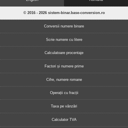
© 2016 - 2026 sistem-binar.base-conversion.ro
Conversii numere binare
Scrie numere cu litere
Calculatoare procentaje
Factori și numere prime
Cifre, numere romane
Operații cu fracții
Taxa pe vânzări
Calculator TVA