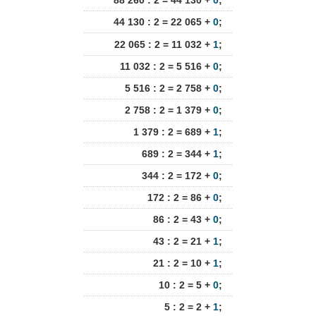
88 260 : 2 = 44 130 +
0
;
44 130 : 2 = 22 065 +
0
;
22 065 : 2 = 11 032 +
1
;
11 032 : 2 = 5 516 +
0
;
5 516 : 2 = 2 758 +
0
;
2 758 : 2 = 1 379 +
0
;
1 379 : 2 = 689 +
1
;
689 : 2 = 344 +
1
;
344 : 2 = 172 +
0
;
172 : 2 = 86 +
0
;
86 : 2 = 43 +
0
;
43 : 2 = 21 +
1
;
21 : 2 = 10 +
1
;
10 : 2 = 5 +
0
;
5 : 2 = 2 +
1
;