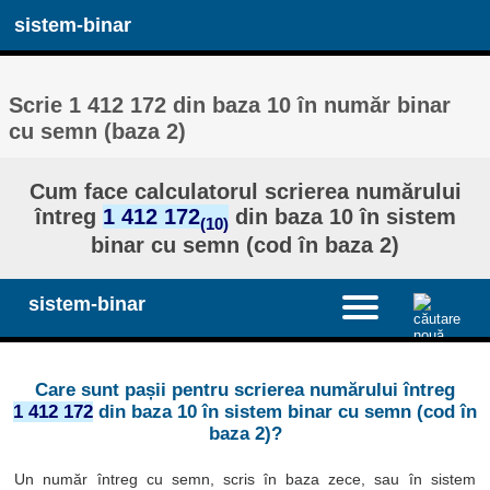
sistem-binar
Scrie 1 412 172 din baza 10 în număr binar
cu semn (baza 2)
Cum face calculatorul scrierea numărului
întreg
1 412 172
din baza 10 în sistem
(10)
binar cu semn (cod în baza 2)
sistem-binar
Care sunt pașii pentru scrierea numărului întreg
1 412 172
din baza 10 în sistem binar cu semn (cod în
baza 2)?
Un număr întreg cu semn, scris în baza zece, sau în sistem