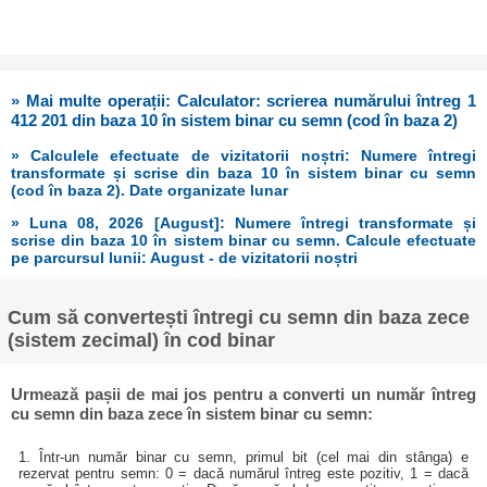
» Mai multe operații: Calculator: scrierea numărului întreg 1
412 201 din baza 10 în sistem binar cu semn (cod în baza 2)
» Calculele efectuate de vizitatorii noștri: Numere întregi
transformate și scrise din baza 10 în sistem binar cu semn
(cod în baza 2). Date organizate lunar
» Luna 08, 2026 [August]: Numere întregi transformate și
scrise din baza 10 în sistem binar cu semn. Calcule efectuate
pe parcursul lunii: August - de vizitatorii noștri
Cum să convertești întregi cu semn din baza zece
(sistem zecimal) în cod binar
Urmează pașii de mai jos pentru a converti un număr întreg
cu semn din baza zece în sistem binar cu semn:
1. Într-un număr binar cu semn, primul bit (cel mai din stânga) e
rezervat pentru semn: 0 = dacă numărul întreg este pozitiv, 1 = dacă