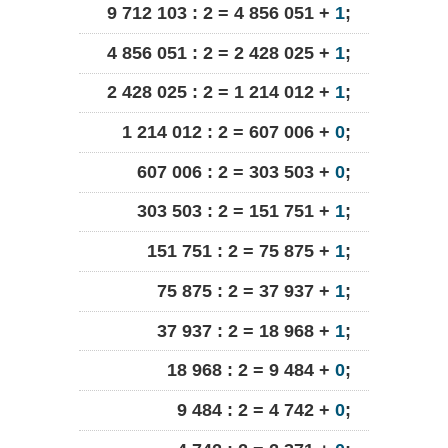
9 712 103 : 2 = 4 856 051 +
1
;
4 856 051 : 2 = 2 428 025 +
1
;
2 428 025 : 2 = 1 214 012 +
1
;
1 214 012 : 2 = 607 006 +
0
;
607 006 : 2 = 303 503 +
0
;
303 503 : 2 = 151 751 +
1
;
151 751 : 2 = 75 875 +
1
;
75 875 : 2 = 37 937 +
1
;
37 937 : 2 = 18 968 +
1
;
18 968 : 2 = 9 484 +
0
;
9 484 : 2 = 4 742 +
0
;