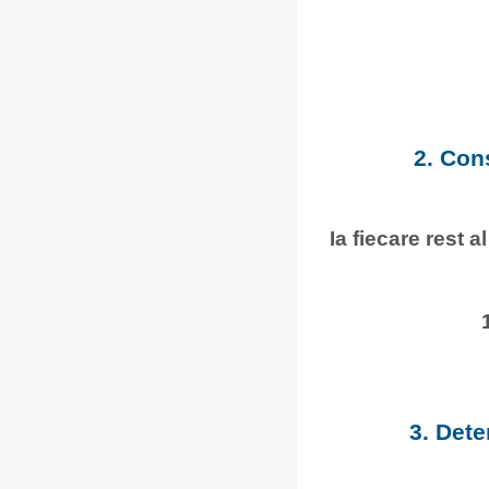
2. Con
Ia fiecare rest a
3. Dete