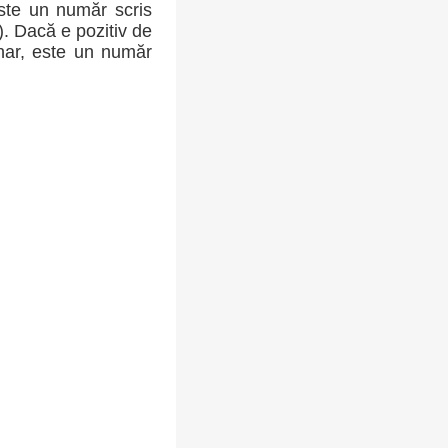
ste un număr scris
-). Dacă e pozitiv de
inar, este un număr