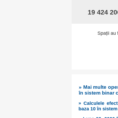
19 424 20
Spații au 
» Mai multe oper
în sistem binar 
» Calculele efect
baza 10 în sistem