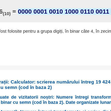
6
=
0000 0001 0010 1000 0110 0011
(10)
fost folosite pentru a grupa digiți, în binar câte 4, în zeci
ații: Calculator: scrierea numărului întreg 19 42
cu semn (cod în baza 2)
uate de vizitatorii noștri: Numere întregi transfor
 binar cu semn (cod în baza 2). Date organizate luna