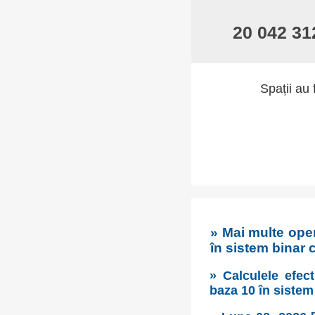
20 042 31
Spații au 
» Mai multe oper
în sistem binar 
» Calculele efect
baza 10 în sistem