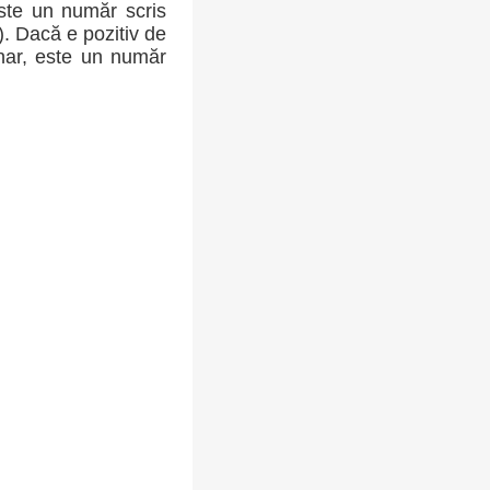
ste un număr scris
-). Dacă e pozitiv de
inar, este un număr