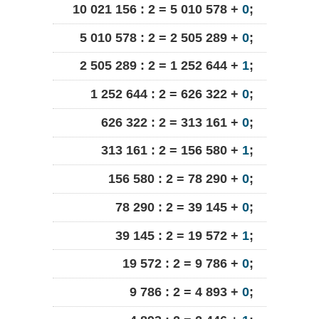
10 021 156 : 2 = 5 010 578 +
0
;
5 010 578 : 2 = 2 505 289 +
0
;
2 505 289 : 2 = 1 252 644 +
1
;
1 252 644 : 2 = 626 322 +
0
;
626 322 : 2 = 313 161 +
0
;
313 161 : 2 = 156 580 +
1
;
156 580 : 2 = 78 290 +
0
;
78 290 : 2 = 39 145 +
0
;
39 145 : 2 = 19 572 +
1
;
19 572 : 2 = 9 786 +
0
;
9 786 : 2 = 4 893 +
0
;