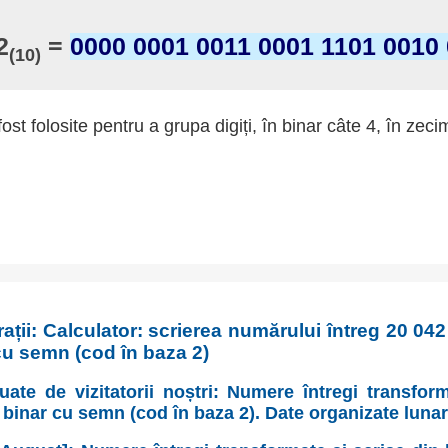
2
=
0000 0001 0011 0001 1101 0010
(10)
fost folosite pentru a grupa digiți, în binar câte 4, în zeci
ații: Calculator: scrierea numărului întreg 20 04
cu semn (cod în baza 2)
uate de vizitatorii noștri: Numere întregi transfor
 binar cu semn (cod în baza 2). Date organizate luna