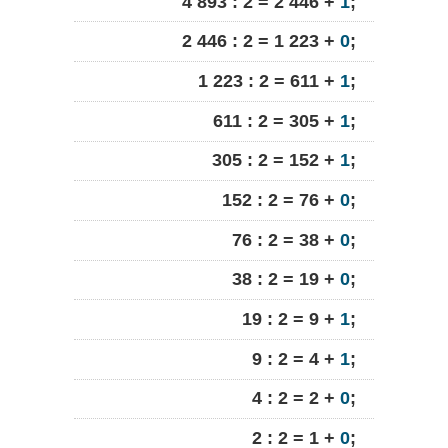
4 893 : 2 = 2 446 +
1
;
2 446 : 2 = 1 223 +
0
;
1 223 : 2 = 611 +
1
;
611 : 2 = 305 +
1
;
305 : 2 = 152 +
1
;
152 : 2 = 76 +
0
;
76 : 2 = 38 +
0
;
38 : 2 = 19 +
0
;
19 : 2 = 9 +
1
;
9 : 2 = 4 +
1
;
4 : 2 = 2 +
0
;
2 : 2 = 1 +
0
;