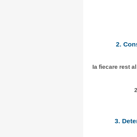
2. Con
Ia fiecare rest a
3. Dete