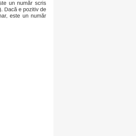
ste un număr scris
-). Dacă e pozitiv de
inar, este un număr