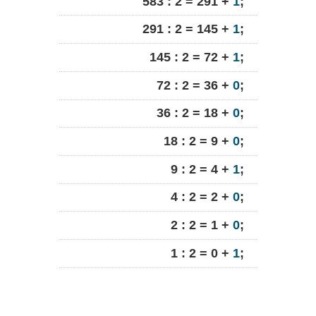
583 : 2 = 291 +
1
;
291 : 2 = 145 +
1
;
145 : 2 = 72 +
1
;
72 : 2 = 36 +
0
;
36 : 2 = 18 +
0
;
18 : 2 = 9 +
0
;
9 : 2 = 4 +
1
;
4 : 2 = 2 +
0
;
2 : 2 = 1 +
0
;
1 : 2 = 0 +
1
;