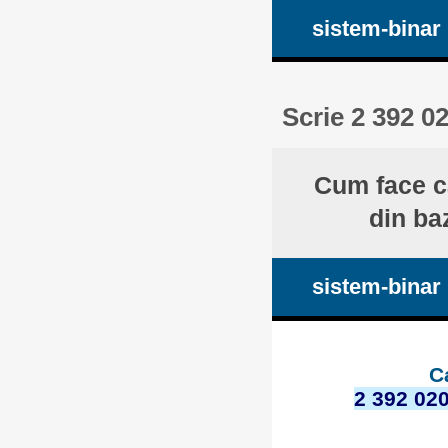
sistem-binar
Scrie 2 392 0
Cum face ca
din ba
sistem-binar
C
2 392 02