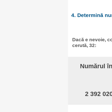
4. Determină num
Dacă e nevoie, co
cerută, 32:
Numărul în
2 392 02