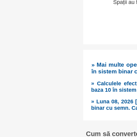
Spații au 
» Mai multe oper
în sistem binar 
» Calculele efect
baza 10 în sistem
» Luna 08, 2026 [
binar cu semn. Cal
Cum să converte