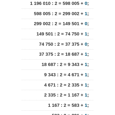
1 196 010 : 2 = 598 005 +
0
;
598 005 : 2 = 299 002 +
1
;
299 002 : 2 = 149 501 +
0
;
149 501 : 2 = 74 750 +
1
;
74 750 : 2 = 37 375 +
0
;
37 375 : 2 = 18 687 +
1
;
18 687 : 2 = 9 343 +
1
;
9 343 : 2 = 4 671 +
1
;
4 671 : 2 = 2 335 +
1
;
2 335 : 2 = 1 167 +
1
;
1 167 : 2 = 583 +
1
;