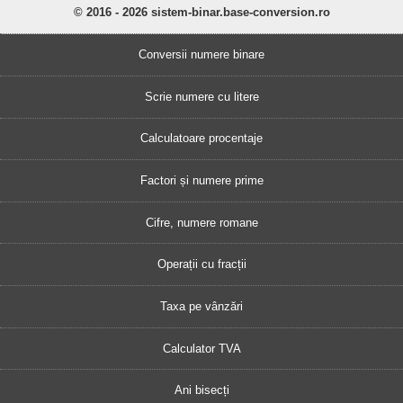
© 2016 - 2026 sistem-binar.base-conversion.ro
Conversii numere binare
Scrie numere cu litere
Calculatoare procentaje
Factori și numere prime
Cifre, numere romane
Operații cu fracții
Taxa pe vânzări
Calculator TVA
Ani bisecți