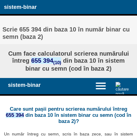
sistem-binar
Scrie 655 394 din baza 10 în număr binar cu
semn (baza 2)
Cum face calculatorul scrierea numărului
întreg
655 394
din baza 10 în sistem
(10)
binar cu semn (cod în baza 2)
sistem-binar
Care sunt pașii pentru scrierea numărului întreg
655 394
din baza 10 în sistem binar cu semn (cod în
baza 2)?
Un număr întreg cu semn, scris în baza zece, sau în sistem