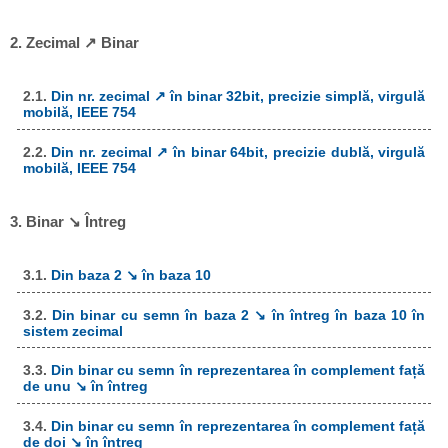
2. Zecimal ↗ Binar
2.1.
Din nr. zecimal ↗ în binar 32bit, precizie simplă, virgulă
mobilă, IEEE 754
2.2.
Din nr. zecimal ↗ în binar 64bit, precizie dublă, virgulă
mobilă, IEEE 754
3. Binar ↘ Întreg
3.1.
Din baza 2 ↘ în baza 10
3.2.
Din binar cu semn în baza 2 ↘ în întreg în baza 10 în
sistem zecimal
3.3.
Din binar cu semn în reprezentarea în complement față
de unu ↘ în întreg
3.4.
Din binar cu semn în reprezentarea în complement față
de doi ↘ în întreg