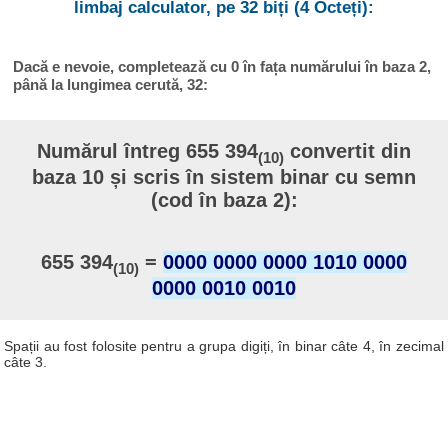
limbaj calculator, pe 32 biți (4 Octeți):
Dacă e nevoie, completează cu 0 în fața numărului în baza 2,
până la lungimea cerută, 32:
Numărul întreg 655 394
convertit din
(10)
baza 10 și scris în sistem binar cu semn
(cod în baza 2):
655 394
=
0000 0000 0000 1010 0000
(10)
0000 0010 0010
Spații au fost folosite pentru a grupa digiți, în binar câte 4, în zecimal
câte 3.