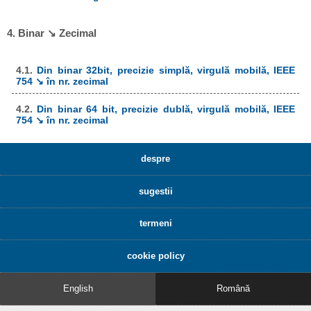
4. Binar ↘ Zecimal
4.1.
Din binar 32bit, precizie simplă, virgulă mobilă, IEEE
754 ↘ în nr. zecimal
4.2.
Din binar 64 bit, precizie dublă, virgulă mobilă, IEEE
754 ↘ în nr. zecimal
despre
sugestii
termeni
cookie policy
English
Română