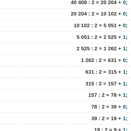
40 408 : 2 = 20 204 +
0
;
20 204 : 2 = 10 102 +
0
;
10 102 : 2 = 5 051 +
0
;
5 051 : 2 = 2 525 +
1
;
2 525 : 2 = 1 262 +
1
;
1 262 : 2 = 631 +
0
;
631 : 2 = 315 +
1
;
315 : 2 = 157 +
1
;
157 : 2 = 78 +
1
;
78 : 2 = 39 +
0
;
39 : 2 = 19 +
1
;
19 : 2 = 9 +
1
;