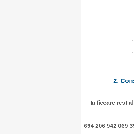
2. Con
Ia fiecare rest a
694 206 942 069 3