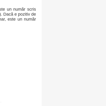
ste un număr scris
-). Dacă e pozitiv de
inar, este un număr