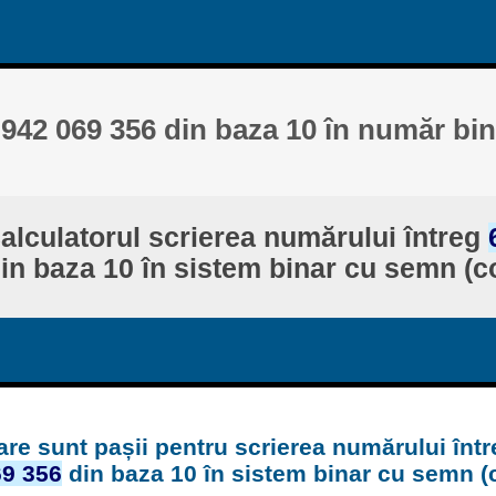
 942 069 356 din baza 10 în număr bi
alculatorul scrierea numărului întreg
in baza 10 în sistem binar cu semn (co
are sunt pașii pentru scrierea numărului într
69 356
din baza 10 în sistem binar cu semn (