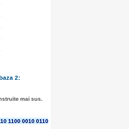
baza 2:
onstruite mai sus.
110 1100 0010 0110