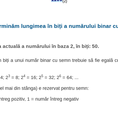
(2)
rminăm lungimea în biți a numărului binar 
actuală a numărului în baza 2, în biți: 50.
 biți a unui număr binar cu semn trebuie să fie egală c
3
4
5
6
4; 2
= 8; 2
= 16; 2
= 32; 2
= 64; ...
cel mai din stânga) e rezervat pentru semn:
treg pozitiv, 1 = număr întreg negativ