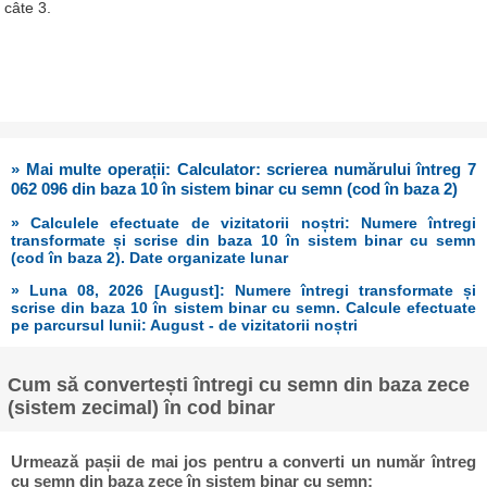
câte 3.
» Mai multe operații: Calculator: scrierea numărului întreg 7
062 096 din baza 10 în sistem binar cu semn (cod în baza 2)
» Calculele efectuate de vizitatorii noștri: Numere întregi
transformate și scrise din baza 10 în sistem binar cu semn
(cod în baza 2). Date organizate lunar
» Luna 08, 2026 [August]: Numere întregi transformate și
scrise din baza 10 în sistem binar cu semn. Calcule efectuate
pe parcursul lunii: August - de vizitatorii noștri
Cum să convertești întregi cu semn din baza zece
(sistem zecimal) în cod binar
Urmează pașii de mai jos pentru a converti un număr întreg
cu semn din baza zece în sistem binar cu semn: