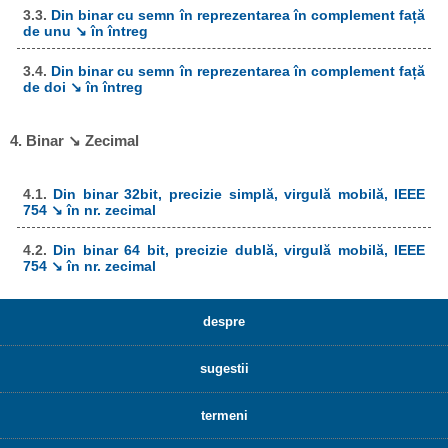
3.3.
Din binar cu semn în reprezentarea în complement față
de unu ↘ în întreg
3.4.
Din binar cu semn în reprezentarea în complement față
de doi ↘ în întreg
4. Binar ↘ Zecimal
4.1.
Din binar 32bit, precizie simplă, virgulă mobilă, IEEE
754 ↘ în nr. zecimal
4.2.
Din binar 64 bit, precizie dublă, virgulă mobilă, IEEE
754 ↘ în nr. zecimal
despre
sugestii
termeni