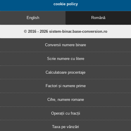
cookie policy
English
Română
© 2016 - 2026 sistem-binar.base-conversion.ro
Conversii numere binare
Scrie numere cu litere
Calculatoare procentaje
Factori și numere prime
Cifre, numere romane
Operații cu fracții
Taxa pe vânzări