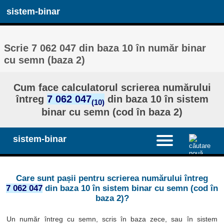
sistem-binar
Scrie 7 062 047 din baza 10 în număr binar
cu semn (baza 2)
Cum face calculatorul scrierea numărului
întreg
7 062 047
din baza 10 în sistem
(10)
binar cu semn (cod în baza 2)
sistem-binar
Care sunt pașii pentru scrierea numărului întreg
7 062 047
din baza 10 în sistem binar cu semn (cod în
baza 2)?
Un număr întreg cu semn, scris în baza zece, sau în sistem