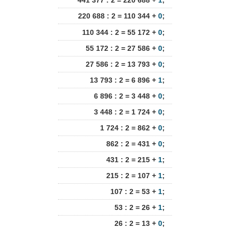
441 377 : 2 = 220 688 +
1
;
220 688 : 2 = 110 344 +
0
;
110 344 : 2 = 55 172 +
0
;
55 172 : 2 = 27 586 +
0
;
27 586 : 2 = 13 793 +
0
;
13 793 : 2 = 6 896 +
1
;
6 896 : 2 = 3 448 +
0
;
3 448 : 2 = 1 724 +
0
;
1 724 : 2 = 862 +
0
;
862 : 2 = 431 +
0
;
431 : 2 = 215 +
1
;
215 : 2 = 107 +
1
;
107 : 2 = 53 +
1
;
53 : 2 = 26 +
1
;
26 : 2 = 13 +
0
;