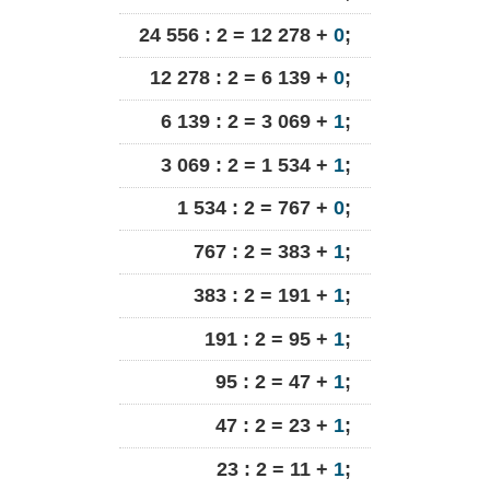
24 556 : 2 = 12 278 +
0
;
12 278 : 2 = 6 139 +
0
;
6 139 : 2 = 3 069 +
1
;
3 069 : 2 = 1 534 +
1
;
1 534 : 2 = 767 +
0
;
767 : 2 = 383 +
1
;
383 : 2 = 191 +
1
;
191 : 2 = 95 +
1
;
95 : 2 = 47 +
1
;
47 : 2 = 23 +
1
;
23 : 2 = 11 +
1
;