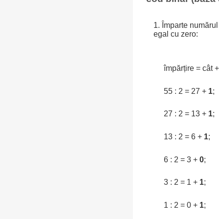
1. Împarte numărul 
egal cu zero:
împărțire = cât 
55 : 2 = 27 +
1
;
27 : 2 = 13 +
1
;
13 : 2 = 6 +
1
;
6 : 2 = 3 +
0
;
3 : 2 = 1 +
1
;
1 : 2 = 0 +
1
;