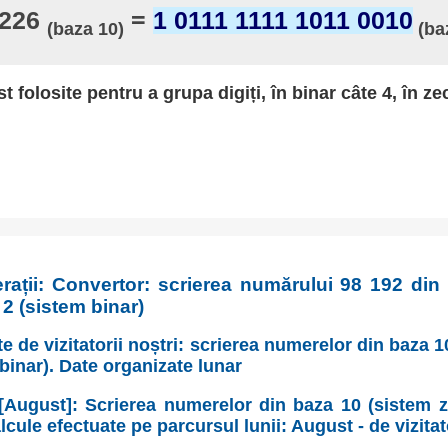
 226
=
1 0111 1111 1011 0010
(baza 10)
(ba
st folosite pentru a grupa digiți, în binar câte 4, în ze
rații: Convertor: scrierea numărului 98 192 din
 2 (sistem binar)
e de vizitatorii noștri: scrierea numerelor din baza 
 binar). Date organizate lunar
[August]: Scrierea numerelor din baza 10 (sistem z
lcule efectuate pe parcursul lunii: August - de vizitat