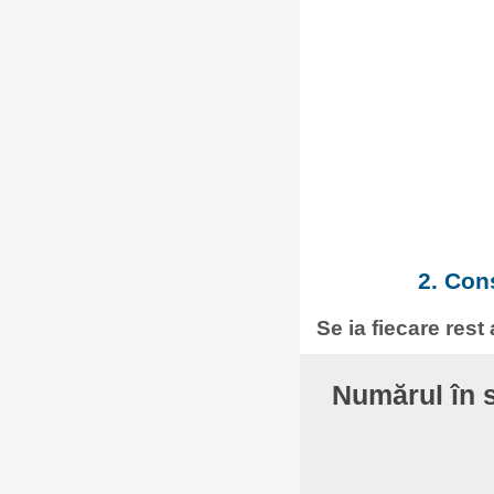
2. Con
Se ia fiecare rest
Numărul în 