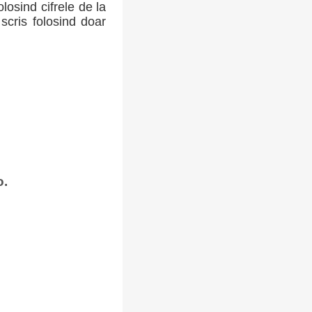
losind cifrele de la
scris folosind doar
o.