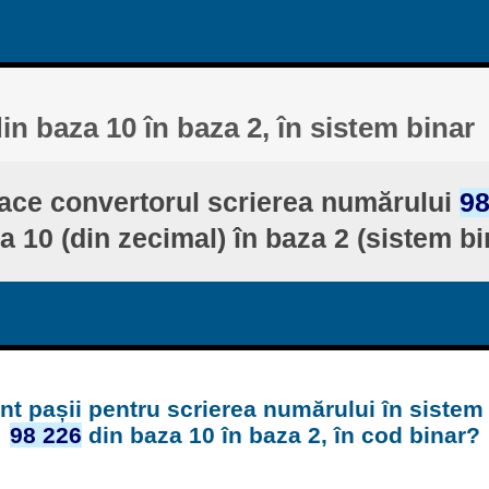
in baza 10 în baza 2, în sistem binar
ace convertorul scrierea numărului
98
a 10 (din zecimal) în baza 2 (sistem bi
nt pașii pentru scrierea numărului în sistem
98 226
din baza 10 în baza 2, în cod binar?