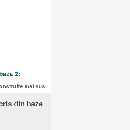
baza 2:
construite mai sus.
cris din baza