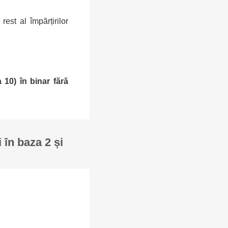
est al împărțirilor
 10) în binar fără
 în baza 2 și