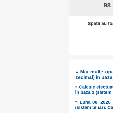
98
Spații au fo
» Mai multe ope
zecimal) în baza
» Calcule efectuat
în baza 2 (sistem
» Luna 08, 2026 
(sistem binar). Ca