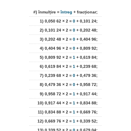
#) înmulțire =
întreg
+ fracționar;
1) 0,050 62 × 2 =
0
+ 0,101 24;
2) 0,101 24 × 2 =
0
+ 0,202 48;
3) 0,202 48 × 2 =
0
+ 0,404 96;
4) 0,404 96 × 2 =
0
+ 0,809 92;
5) 0,809 92 × 2 =
1
+ 0,619 84;
6) 0,619 84 × 2 =
1
+ 0,239 68;
7) 0,239 68 × 2 =
0
+ 0,479 36;
8) 0,479 36 × 2 =
0
+ 0,958 72;
9) 0,958 72 × 2 =
1
+ 0,917 44;
10) 0,917 44 × 2 =
1
+ 0,834 88;
11) 0,834 88 × 2 =
1
+ 0,669 76;
12) 0,669 76 × 2 =
1
+ 0,339 52;
13) 0,339 52 × 2 =
0
+ 0,679 04;