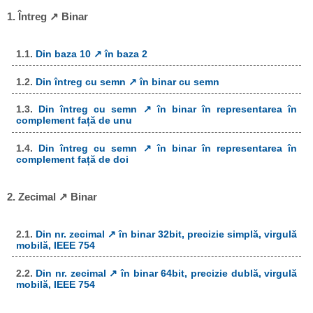
1. Întreg ↗ Binar
1.1.
Din baza 10 ↗ în baza 2
1.2.
Din întreg cu semn ↗ în binar cu semn
1.3.
Din întreg cu semn ↗ în binar în representarea în
complement față de unu
1.4.
Din întreg cu semn ↗ în binar în representarea în
complement față de doi
2. Zecimal ↗ Binar
2.1.
Din nr. zecimal ↗ în binar 32bit, precizie simplă, virgulă
mobilă, IEEE 754
2.2.
Din nr. zecimal ↗ în binar 64bit, precizie dublă, virgulă
mobilă, IEEE 754