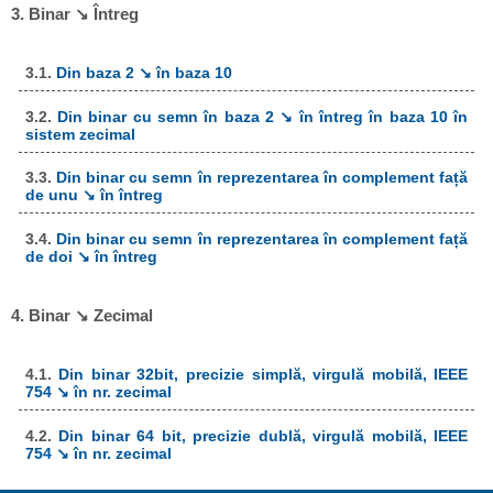
3. Binar ↘ Întreg
3.1.
Din baza 2 ↘ în baza 10
3.2.
Din binar cu semn în baza 2 ↘ în întreg în baza 10 în
sistem zecimal
3.3.
Din binar cu semn în reprezentarea în complement față
de unu ↘ în întreg
3.4.
Din binar cu semn în reprezentarea în complement față
de doi ↘ în întreg
4. Binar ↘ Zecimal
4.1.
Din binar 32bit, precizie simplă, virgulă mobilă, IEEE
754 ↘ în nr. zecimal
4.2.
Din binar 64 bit, precizie dublă, virgulă mobilă, IEEE
754 ↘ în nr. zecimal