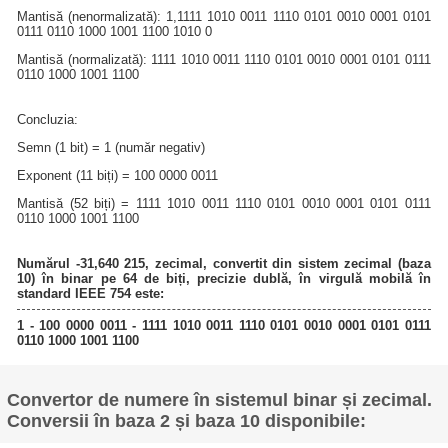
Mantisă (nenormalizată): 1,1111 1010 0011 1110 0101 0010 0001 0101
0111 0110 1000 1001 1100 1010 0
Mantisă (normalizată): 1111 1010 0011 1110 0101 0010 0001 0101 0111
0110 1000 1001 1100
Concluzia:
Semn (1 bit) = 1 (număr negativ)
Exponent (11 biți) = 100 0000 0011
Mantisă (52 biți) = 1111 1010 0011 1110 0101 0010 0001 0101 0111
0110 1000 1001 1100
Numărul -31,640 215, zecimal, convertit din sistem zecimal (baza
10) în binar pe 64 de biți, precizie dublă, în virgulă mobilă în
standard IEEE 754 este:
1 - 100 0000 0011 - 1111 1010 0011 1110 0101 0010 0001 0101 0111
0110 1000 1001 1100
Convertor de numere în sistemul binar și zecimal.
Conversii în baza 2 și baza 10 disponibile: