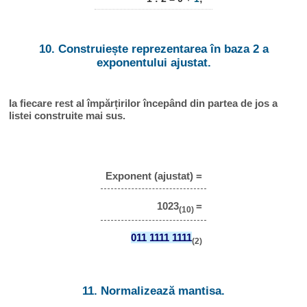
10. Construiește reprezentarea în baza 2 a
exponentului ajustat.
Ia fiecare rest al împărțirilor începând din partea de jos a
listei construite mai sus.
Exponent (ajustat) =
1023
=
(10)
011 1111 1111
(2)
11. Normalizează mantisa.