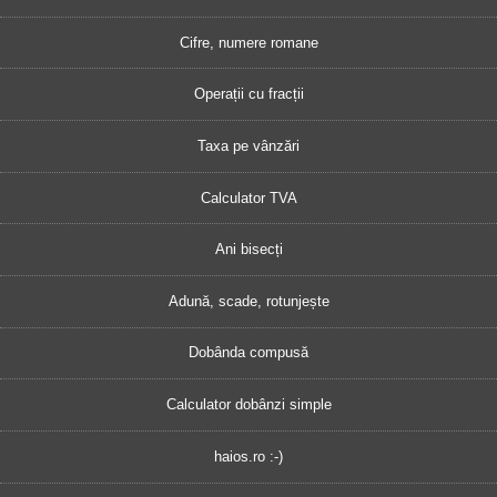
Cifre, numere romane
Operații cu fracții
Taxa pe vânzări
Calculator TVA
Ani bisecți
Adună, scade, rotunjește
Dobânda compusă
Calculator dobânzi simple
haios.ro :-)