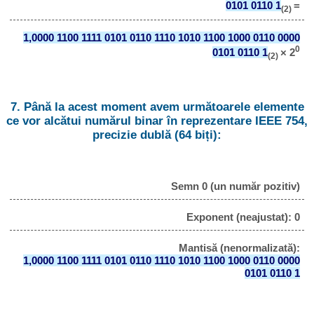
0101 0110 1
=
(2)
1,0000 1100 1111 0101 0110 1110 1010 1100 1000 0110 0000
0
0101 0110 1
× 2
(2)
7. Până la acest moment avem următoarele elemente
ce vor alcătui numărul binar în reprezentare IEEE 754,
precizie dublă (64 biți):
Semn 0 (un număr pozitiv)
Exponent (neajustat): 0
Mantisă (nenormalizată):
1,0000 1100 1111 0101 0110 1110 1010 1100 1000 0110 0000
0101 0110 1