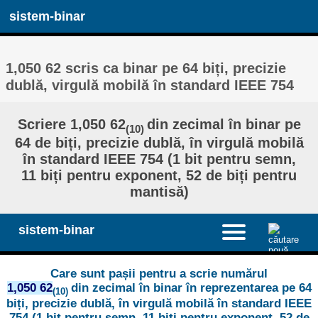
sistem-binar
1,050 62 scris ca binar pe 64 biți, precizie
dublă, virgulă mobilă în standard IEEE 754
Scriere 1,050 62
din zecimal în binar pe
(10)
64 de biți, precizie dublă, în virgulă mobilă
în standard IEEE 754 (1 bit pentru semn,
11 biți pentru exponent, 52 de biți pentru
mantisă)
sistem-binar
Care sunt pașii pentru a scrie numărul
1,050 62
din zecimal în binar în reprezentarea pe 64
(10)
biți, precizie dublă, în virgulă mobilă în standard IEEE
754 (1 bit pentru semn, 11 biți pentru exponent, 52 de