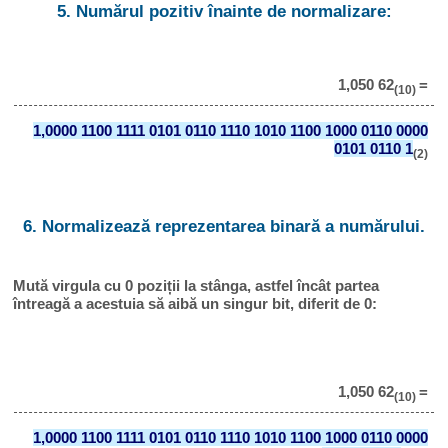
5. Numărul pozitiv înainte de normalizare:
1,050 62
=
(10)
1,0000 1100 1111 0101 0110 1110 1010 1100 1000 0110 0000
0101 0110 1
(2)
6. Normalizează reprezentarea binară a numărului.
Mută virgula cu 0 poziții la stânga, astfel încât partea
întreagă a acestuia să aibă un singur bit, diferit de 0:
1,050 62
=
(10)
1,0000 1100 1111 0101 0110 1110 1010 1100 1000 0110 0000