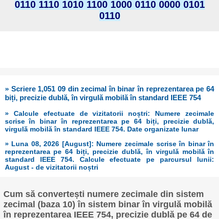
0110 1110 1010 1100 1000 0110 0000 0101
0110
» Scriere 1,051 09 din zecimal în binar în reprezentarea pe 64
biți, precizie dublă, în virgulă mobilă în standard IEEE 754
» Calcule efectuate de vizitatorii noștri: Numere zecimale
scrise în binar în reprezentarea pe 64 biți, precizie dublă,
virgulă mobilă în standard IEEE 754. Date organizate lunar
» Luna 08, 2026 [August]: Numere zecimale scrise în binar în
reprezentarea pe 64 biți, precizie dublă, în virgulă mobilă în
standard IEEE 754. Calcule efectuate pe parcursul lunii:
August - de vizitatorii noștri
Cum să convertești numere zecimale din sistem
zecimal (baza 10) în sistem binar în virgulă mobilă
în reprezentarea IEEE 754, precizie dublă pe 64 de