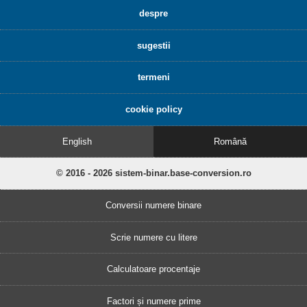
despre
sugestii
termeni
cookie policy
English
Română
© 2016 - 2026 sistem-binar.base-conversion.ro
Conversii numere binare
Scrie numere cu litere
Calculatoare procentaje
Factori și numere prime