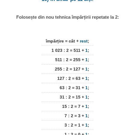
Folosește din nou tehnica împărțirii repetate la 2:
împărțire = cât +
rest
;
1 023 : 2 = 511 +
1
;
511 : 2 = 255 +
1
;
255 : 2 = 127 +
1
;
127 : 2 = 63 +
1
;
63 : 2 = 31 +
1
;
31 : 2 = 15 +
1
;
15 : 2 = 7 +
1
;
7 : 2 = 3 +
1
;
3 : 2 = 1 +
1
;
1 : 2 = 0 +
1
;