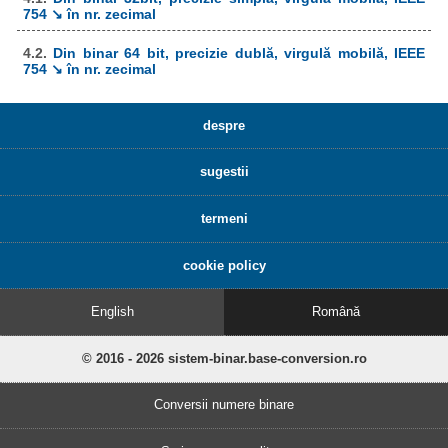
754 ↘ în nr. zecimal
4.2.
Din binar 64 bit, precizie dublă, virgulă mobilă, IEEE
754 ↘ în nr. zecimal
despre
sugestii
termeni
cookie policy
English
Română
© 2016 - 2026 sistem-binar.base-conversion.ro
Conversii numere binare