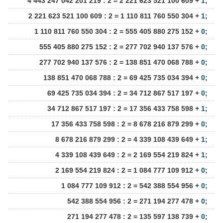
4 443 247 042 201 219 : 2 = 2 221 623 521 100 609 +
1
;
2 221 623 521 100 609 : 2 = 1 110 811 760 550 304 +
1
;
1 110 811 760 550 304 : 2 = 555 405 880 275 152 +
0
;
555 405 880 275 152 : 2 = 277 702 940 137 576 +
0
;
277 702 940 137 576 : 2 = 138 851 470 068 788 +
0
;
138 851 470 068 788 : 2 = 69 425 735 034 394 +
0
;
69 425 735 034 394 : 2 = 34 712 867 517 197 +
0
;
34 712 867 517 197 : 2 = 17 356 433 758 598 +
1
;
17 356 433 758 598 : 2 = 8 678 216 879 299 +
0
;
8 678 216 879 299 : 2 = 4 339 108 439 649 +
1
;
4 339 108 439 649 : 2 = 2 169 554 219 824 +
1
;
2 169 554 219 824 : 2 = 1 084 777 109 912 +
0
;
1 084 777 109 912 : 2 = 542 388 554 956 +
0
;
542 388 554 956 : 2 = 271 194 277 478 +
0
;
271 194 277 478 : 2 = 135 597 138 739 +
0
;