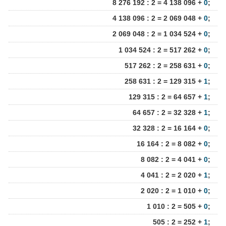
8 276 192 : 2 = 4 138 096 +
0
;
4 138 096 : 2 = 2 069 048 +
0
;
2 069 048 : 2 = 1 034 524 +
0
;
1 034 524 : 2 = 517 262 +
0
;
517 262 : 2 = 258 631 +
0
;
258 631 : 2 = 129 315 +
1
;
129 315 : 2 = 64 657 +
1
;
64 657 : 2 = 32 328 +
1
;
32 328 : 2 = 16 164 +
0
;
16 164 : 2 = 8 082 +
0
;
8 082 : 2 = 4 041 +
0
;
4 041 : 2 = 2 020 +
1
;
2 020 : 2 = 1 010 +
0
;
1 010 : 2 = 505 +
0
;
505 : 2 = 252 +
1
;