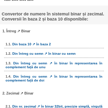
Convertor de numere în sistemul binar și zecimal.
Conversii în baza 2 și baza 10 disponibile:
1. Întreg ↗ Binar
1.1.
Din baza 10 ↗ în baza 2
1.2.
Din întreg cu semn ↗ în binar cu semn
1.3.
Din întreg cu semn ↗ în binar în representarea în
complement față de unu
1.4.
Din întreg cu semn ↗ în binar în representarea în
complement față de doi
2. Zecimal ↗ Binar
2.1.
Din nr. zecimal ↗ în binar 32bit, precizie simplă, virgulă