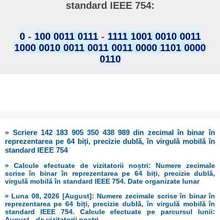
standard IEEE 754:
0
-
100 0011 0111
-
1111 1001 0010 0011
1000 0010 0011 0011 0011 0000 1101 0000
0110
» Scriere 142 183 905 350 438 989 din zecimal în binar în
reprezentarea pe 64 biți, precizie dublă, în virgulă mobilă în
standard IEEE 754
» Calcule efectuate de vizitatorii noștri: Numere zecimale
scrise în binar în reprezentarea pe 64 biți, precizie dublă,
virgulă mobilă în standard IEEE 754. Date organizate lunar
» Luna 08, 2026 [August]: Numere zecimale scrise în binar în
reprezentarea pe 64 biți, precizie dublă, în virgulă mobilă în
standard IEEE 754. Calcule efectuate pe parcursul lunii:
August - de vizitatorii noștri