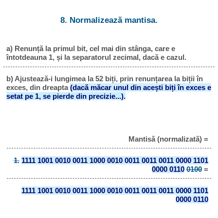
8. Normalizează mantisa.
a) Renunță la primul bit, cel mai din stânga, care e
întotdeauna 1, și la separatorul zecimal, dacă e cazul.
b) Ajustează-i lungimea la 52 biți, prin renunțarea la biții în
exces, din dreapta
(dacă măcar unul din acești biți în exces e
setat pe 1, se pierde din precizie...).
Mantisă (normalizată) =
1.
1111 1001 0010 0011 1000 0010 0011 0011 0011 0000 1101
0000 0110
0100
=
1111 1001 0010 0011 1000 0010 0011 0011 0011 0000 1101
0000 0110