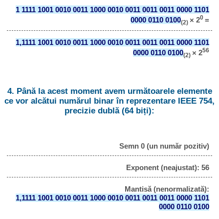
1 1111 1001 0010 0011 1000 0010 0011 0011 0011 0000 1101
0
0000 0110 0100
× 2
=
(2)
1,1111 1001 0010 0011 1000 0010 0011 0011 0011 0000 1101
56
0000 0110 0100
× 2
(2)
4. Până la acest moment avem următoarele elemente
ce vor alcătui numărul binar în reprezentare IEEE 754,
precizie dublă (64 biți):
Semn 0 (un număr pozitiv)
Exponent (neajustat): 56
Mantisă (nenormalizată):
1,1111 1001 0010 0011 1000 0010 0011 0011 0011 0000 1101
0000 0110 0100