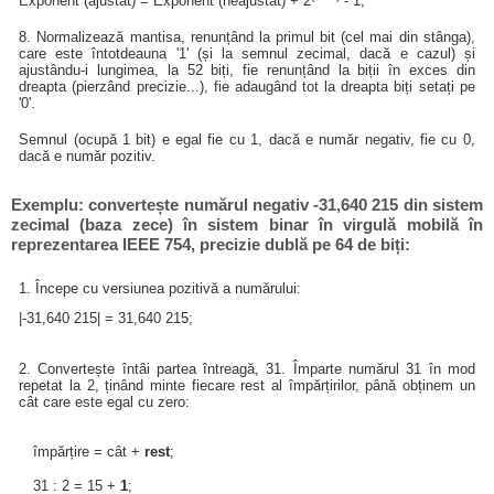
Exponent (ajustat) = Exponent (neajustat) + 2
- 1;
8. Normalizează mantisa, renunțând la primul bit (cel mai din stânga),
care este întotdeauna '1' (și la semnul zecimal, dacă e cazul) și
ajustându-i lungimea, la 52 biți, fie renunțând la biții în exces din
dreapta (pierzând precizie...), fie adaugând tot la dreapta biți setați pe
'0'.
Semnul (ocupă 1 bit) e egal fie cu 1, dacă e număr negativ, fie cu 0,
dacă e număr pozitiv.
Exemplu: convertește numărul negativ -31,640 215 din sistem
zecimal (baza zece) în sistem binar în virgulă mobilă în
reprezentarea IEEE 754, precizie dublă pe 64 de biți:
1. Începe cu versiunea pozitivă a numărului:
|-31,640 215| = 31,640 215;
2. Convertește întâi partea întreagă, 31. Împarte numărul 31 în mod
repetat la 2, ținând minte fiecare rest al împărțirilor, până obținem un
cât care este egal cu zero:
împărțire = cât +
rest
;
31 : 2 = 15 +
1
;