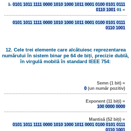
1.
0101 1011 1111 0000 1010 1000 1011 0001 0100 0101 0111
0110 1001
01
=
0101 1011 1111 0000 1010 1000 1011 0001 0100 0101 0111
0110 1001
12. Cele trei elemente care alcătuiesc reprezentarea
numărului în sistem binar pe 64 de biți, precizie dublă,
în virgulă mobilă în standard IEEE 754:
Semn (1 bit) =
0
(un număr pozitiv)
Exponent (11 biți) =
100 0000 0000
Mantisă (52 biți) =
0101 1011 1111 0000 1010 1000 1011 0001 0100 0101 0111
0110 1001