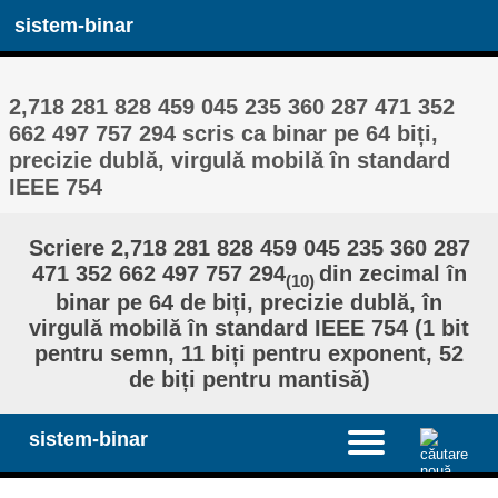
sistem-binar
2,718 281 828 459 045 235 360 287 471 352
662 497 757 294 scris ca binar pe 64 biți,
precizie dublă, virgulă mobilă în standard
IEEE 754
Scriere 2,718 281 828 459 045 235 360 287
471 352 662 497 757 294
din zecimal în
(10)
binar pe 64 de biți, precizie dublă, în
virgulă mobilă în standard IEEE 754 (1 bit
pentru semn, 11 biți pentru exponent, 52
de biți pentru mantisă)
sistem-binar