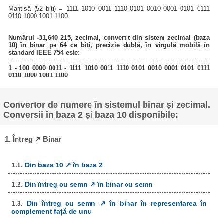
Mantisă (52 biți) = 1111 1010 0011 1110 0101 0010 0001 0101 0111
0110 1000 1001 1100
Numărul -31,640 215, zecimal, convertit din sistem zecimal (baza
10) în binar pe 64 de biți, precizie dublă, în virgulă mobilă în
standard IEEE 754 este:
1 - 100 0000 0011 - 1111 1010 0011 1110 0101 0010 0001 0101 0111
0110 1000 1001 1100
Convertor de numere în sistemul binar și zecimal.
Conversii în baza 2 și baza 10 disponibile:
1. Întreg ↗ Binar
1.1.
Din baza 10 ↗ în baza 2
1.2.
Din întreg cu semn ↗ în binar cu semn
1.3.
Din întreg cu semn ↗ în binar în representarea în
complement față de unu