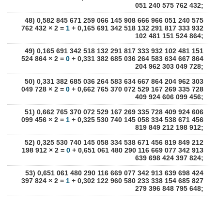
051 240 575 762 432;
48) 0,582 845 671 259 066 145 908 666 966 051 240 575
762 432 × 2 =
1
+ 0,165 691 342 518 132 291 817 333 932
102 481 151 524 864;
49) 0,165 691 342 518 132 291 817 333 932 102 481 151
524 864 × 2 =
0
+ 0,331 382 685 036 264 583 634 667 864
204 962 303 049 728;
50) 0,331 382 685 036 264 583 634 667 864 204 962 303
049 728 × 2 =
0
+ 0,662 765 370 072 529 167 269 335 728
409 924 606 099 456;
51) 0,662 765 370 072 529 167 269 335 728 409 924 606
099 456 × 2 =
1
+ 0,325 530 740 145 058 334 538 671 456
819 849 212 198 912;
52) 0,325 530 740 145 058 334 538 671 456 819 849 212
198 912 × 2 =
0
+ 0,651 061 480 290 116 669 077 342 913
639 698 424 397 824;
53) 0,651 061 480 290 116 669 077 342 913 639 698 424
397 824 × 2 =
1
+ 0,302 122 960 580 233 338 154 685 827
279 396 848 795 648;