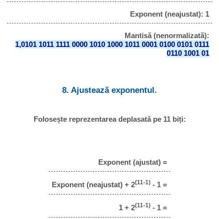
Exponent (neajustat): 1
Mantisă (nenormalizată):
1,0101 1011 1111 0000 1010 1000 1011 0001 0100 0101 0111
0110 1001 01
8. Ajustează exponentul.
Folosește reprezentarea deplasată pe 11 biți:
Exponent (ajustat) =
(11-1)
Exponent (neajustat) + 2
- 1 =
(11-1)
1 + 2
- 1 =