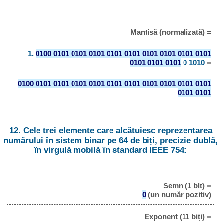
Mantisă (normalizată) =
1.
0100 0101 0101 0101 0101 0101 0101 0101 0101 0101
0101 0101 0101
0 1010
=
0100 0101 0101 0101 0101 0101 0101 0101 0101 0101 0101
0101 0101
12. Cele trei elemente care alcătuiesc reprezentarea
numărului în sistem binar pe 64 de biți, precizie dublă,
în virgulă mobilă în standard IEEE 754:
Semn (1 bit) =
0
(un număr pozitiv)
Exponent (11 biți) =