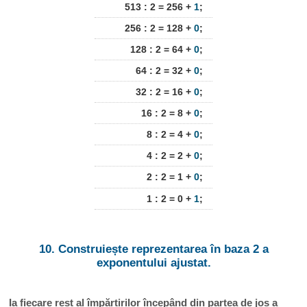
513 : 2 = 256 +
1
;
256 : 2 = 128 +
0
;
128 : 2 = 64 +
0
;
64 : 2 = 32 +
0
;
32 : 2 = 16 +
0
;
16 : 2 = 8 +
0
;
8 : 2 = 4 +
0
;
4 : 2 = 2 +
0
;
2 : 2 = 1 +
0
;
1 : 2 = 0 +
1
;
10. Construiește reprezentarea în baza 2 a
exponentului ajustat.
Ia fiecare rest al împărțirilor începând din partea de jos a