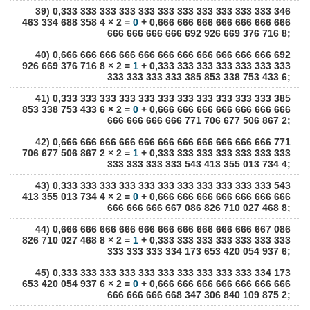
39) 0,333 333 333 333 333 333 333 333 333 333 333 346
463 334 688 358 4 × 2 =
0
+ 0,666 666 666 666 666 666 666
666 666 666 666 692 926 669 376 716 8;
40) 0,666 666 666 666 666 666 666 666 666 666 666 692
926 669 376 716 8 × 2 =
1
+ 0,333 333 333 333 333 333 333
333 333 333 333 385 853 338 753 433 6;
41) 0,333 333 333 333 333 333 333 333 333 333 333 385
853 338 753 433 6 × 2 =
0
+ 0,666 666 666 666 666 666 666
666 666 666 666 771 706 677 506 867 2;
42) 0,666 666 666 666 666 666 666 666 666 666 666 771
706 677 506 867 2 × 2 =
1
+ 0,333 333 333 333 333 333 333
333 333 333 333 543 413 355 013 734 4;
43) 0,333 333 333 333 333 333 333 333 333 333 333 543
413 355 013 734 4 × 2 =
0
+ 0,666 666 666 666 666 666 666
666 666 666 667 086 826 710 027 468 8;
44) 0,666 666 666 666 666 666 666 666 666 666 667 086
826 710 027 468 8 × 2 =
1
+ 0,333 333 333 333 333 333 333
333 333 333 334 173 653 420 054 937 6;
45) 0,333 333 333 333 333 333 333 333 333 333 334 173
653 420 054 937 6 × 2 =
0
+ 0,666 666 666 666 666 666 666
666 666 666 668 347 306 840 109 875 2;