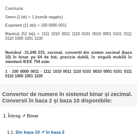
Concluzia:
Semn (1 bit) = 1 (număr negativ)
Exponent (11 biți) = 100 0000 0011
Mantisă (52 biți) = 1111 1010 0011 1110 0101 0010 0001 0101 0111
0110 1000 1001 1100
Numărul -31,640 215, zecimal, convertit din sistem zecimal (baza
10) în binar pe 64 de biți, precizie dublă, în virgulă mobilă în
standard IEEE 754 este:
1 - 100 0000 0011 - 1111 1010 0011 1110 0101 0010 0001 0101 0111
0110 1000 1001 1100
Convertor de numere în sistemul binar și zecimal.
Conversii în baza 2 și baza 10 disponibile:
1. Întreg ↗ Binar
1.1.
Din baza 10 ↗ în baza 2