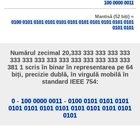
100 0000 0011
Mantisă (52 biți) =
0100 0101 0101 0101 0101 0101 0101 0101 0101 0101 0101
0101 0101
Numărul zecimal 20,333 333 333 333 333
333 333 333 333 333 333 333 333 333 333
381 1 scris în binar în representarea pe 64
biți, precizie dublă, în virgulă mobilă în
standard IEEE 754:
0
-
100 0000 0011
-
0100 0101 0101 0101
0101 0101 0101 0101 0101 0101 0101 0101
0101