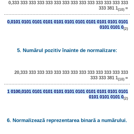
0,333 333 333 333 333 333 333 333 333 333 333 333 333 333
333 381 1
=
(10)
0,0101 0101 0101 0101 0101 0101 0101 0101 0101 0101 0101
0101 0101 0
(2)
5. Numărul pozitiv înainte de normalizare:
20,333 333 333 333 333 333 333 333 333 333 333 333 333
333 333 381 1
=
(10)
1 0100,0101 0101 0101 0101 0101 0101 0101 0101 0101 0101
0101 0101 0101 0
(2)
6. Normalizează reprezentarea binară a numărului.