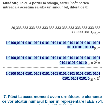
Mută virgula cu 4 poziții la stânga, astfel încât partea
întreagă a acestuia să aibă un singur bit, diferit de 0:
20,333 333 333 333 333 333 333 333 333 333 333 333 333
333 333 381 1
=
(10)
1 0100,0101 0101 0101 0101 0101 0101 0101 0101 0101 0101
0101 0101 0101 0
=
(2)
1 0100,0101 0101 0101 0101 0101 0101 0101 0101 0101 0101
0
0101 0101 0101 0
× 2
=
(2)
1,0100 0101 0101 0101 0101 0101 0101 0101 0101 0101 0101
4
0101 0101 0101 0
× 2
(2)
7. Până la acest moment avem următoarele elemente
ce vor alcătui numărul binar în reprezentare IEEE 754,