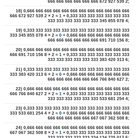
666 666 666 666 666 666 672 927 539 2;
18) 0,666 666 666 666 666 666 666 666 666 666 666 666
666 672 927 539 2 × 2 =
1
+ 0,333 333 333 333 333 333 333
333 333 333 333 333 333 345 855 078 4;
19) 0,333 333 333 333 333 333 333 333 333 333 333 333
333 345 855 078 4 × 2 =
0
+ 0,666 666 666 666 666 666 666
666 666 666 666 666 666 691 710 156 8;
20) 0,666 666 666 666 666 666 666 666 666 666 666 666
666 691 710 156 8 × 2 =
1
+ 0,333 333 333 333 333 333 333
333 333 333 333 333 333 383 420 313 6;
21) 0,333 333 333 333 333 333 333 333 333 333 333 333
333 383 420 313 6 × 2 =
0
+ 0,666 666 666 666 666 666 666
666 666 666 666 666 666 766 840 627 2;
22) 0,666 666 666 666 666 666 666 666 666 666 666 666
666 766 840 627 2 × 2 =
1
+ 0,333 333 333 333 333 333 333
333 333 333 333 333 333 533 681 254 4;
23) 0,333 333 333 333 333 333 333 333 333 333 333 333
333 533 681 254 4 × 2 =
0
+ 0,666 666 666 666 666 666 666
666 666 666 666 666 667 067 362 508 8;
24) 0,666 666 666 666 666 666 666 666 666 666 666 666
667 067 362 508 8 × 2 =
1
+ 0,333 333 333 333 333 333 333
333 333 333 333 333 334 134 725 017 6;