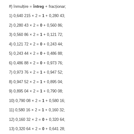
#) înmulțire =
întreg
+ fracționar;
1) 0,640 215 × 2 =
1
+ 0,280 43;
2) 0,280 43 × 2 =
0
+ 0,560 86;
3) 0,560 86 × 2 =
1
+ 0,121 72;
4) 0,121 72 × 2 =
0
+ 0,243 44;
5) 0,243 44 × 2 =
0
+ 0,486 88;
6) 0,486 88 × 2 =
0
+ 0,973 76;
7) 0,973 76 × 2 =
1
+ 0,947 52;
8) 0,947 52 × 2 =
1
+ 0,895 04;
9) 0,895 04 × 2 =
1
+ 0,790 08;
10) 0,790 08 × 2 =
1
+ 0,580 16;
11) 0,580 16 × 2 =
1
+ 0,160 32;
12) 0,160 32 × 2 =
0
+ 0,320 64;
13) 0,320 64 × 2 =
0
+ 0,641 28;