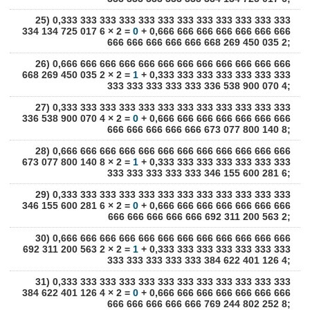
25) 0,333 333 333 333 333 333 333 333 333 333 333 333
334 134 725 017 6 × 2 =
0
+ 0,666 666 666 666 666 666 666
666 666 666 666 666 668 269 450 035 2;
26) 0,666 666 666 666 666 666 666 666 666 666 666 666
668 269 450 035 2 × 2 =
1
+ 0,333 333 333 333 333 333 333
333 333 333 333 333 336 538 900 070 4;
27) 0,333 333 333 333 333 333 333 333 333 333 333 333
336 538 900 070 4 × 2 =
0
+ 0,666 666 666 666 666 666 666
666 666 666 666 666 673 077 800 140 8;
28) 0,666 666 666 666 666 666 666 666 666 666 666 666
673 077 800 140 8 × 2 =
1
+ 0,333 333 333 333 333 333 333
333 333 333 333 333 346 155 600 281 6;
29) 0,333 333 333 333 333 333 333 333 333 333 333 333
346 155 600 281 6 × 2 =
0
+ 0,666 666 666 666 666 666 666
666 666 666 666 666 692 311 200 563 2;
30) 0,666 666 666 666 666 666 666 666 666 666 666 666
692 311 200 563 2 × 2 =
1
+ 0,333 333 333 333 333 333 333
333 333 333 333 333 384 622 401 126 4;
31) 0,333 333 333 333 333 333 333 333 333 333 333 333
384 622 401 126 4 × 2 =
0
+ 0,666 666 666 666 666 666 666
666 666 666 666 666 769 244 802 252 8;