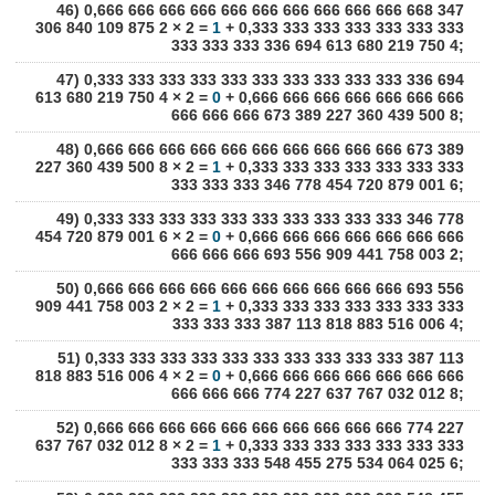
46) 0,666 666 666 666 666 666 666 666 666 666 668 347
306 840 109 875 2 × 2 =
1
+ 0,333 333 333 333 333 333 333
333 333 333 336 694 613 680 219 750 4;
47) 0,333 333 333 333 333 333 333 333 333 333 336 694
613 680 219 750 4 × 2 =
0
+ 0,666 666 666 666 666 666 666
666 666 666 673 389 227 360 439 500 8;
48) 0,666 666 666 666 666 666 666 666 666 666 673 389
227 360 439 500 8 × 2 =
1
+ 0,333 333 333 333 333 333 333
333 333 333 346 778 454 720 879 001 6;
49) 0,333 333 333 333 333 333 333 333 333 333 346 778
454 720 879 001 6 × 2 =
0
+ 0,666 666 666 666 666 666 666
666 666 666 693 556 909 441 758 003 2;
50) 0,666 666 666 666 666 666 666 666 666 666 693 556
909 441 758 003 2 × 2 =
1
+ 0,333 333 333 333 333 333 333
333 333 333 387 113 818 883 516 006 4;
51) 0,333 333 333 333 333 333 333 333 333 333 387 113
818 883 516 006 4 × 2 =
0
+ 0,666 666 666 666 666 666 666
666 666 666 774 227 637 767 032 012 8;
52) 0,666 666 666 666 666 666 666 666 666 666 774 227
637 767 032 012 8 × 2 =
1
+ 0,333 333 333 333 333 333 333
333 333 333 548 455 275 534 064 025 6;