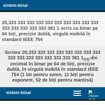
sistem-binar
20,333 333 333 333 333 333 333 333 333 333
333 333 333 333 333 381 1 scris ca binar pe
64 biți, precizie dublă, virgulă mobilă în
standard IEEE 754
Scriere 20,333 333 333 333 333 333 333 333
333 333 333 333 333 333 333 381 1
din
(10)
zecimal în binar pe 64 de biți, precizie
dublă, în virgulă mobilă în standard IEEE
754 (1 bit pentru semn, 11 biți pentru
exponent, 52 de biți pentru mantisă)
sistem-binar