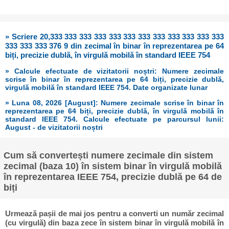
» Scriere 20,333 333 333 333 333 333 333 333 333 333 333 333
333 333 333 376 9 din zecimal în binar în reprezentarea pe 64
biți, precizie dublă, în virgulă mobilă în standard IEEE 754
» Calcule efectuate de vizitatorii noștri: Numere zecimale
scrise în binar în reprezentarea pe 64 biți, precizie dublă,
virgulă mobilă în standard IEEE 754. Date organizate lunar
» Luna 08, 2026 [August]: Numere zecimale scrise în binar în
reprezentarea pe 64 biți, precizie dublă, în virgulă mobilă în
standard IEEE 754. Calcule efectuate pe parcursul lunii:
August - de vizitatorii noștri
Cum să convertești numere zecimale din sistem
zecimal (baza 10) în sistem binar în virgulă mobilă
în reprezentarea IEEE 754, precizie dublă pe 64 de
biți
Urmează pașii de mai jos pentru a converti un număr zecimal
(cu virgulă) din baza zece în sistem binar în virgulă mobilă în