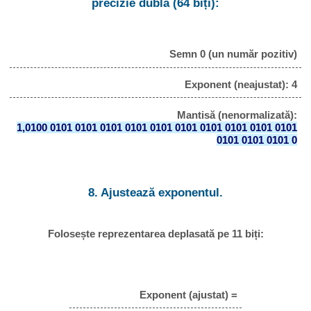
precizie dublă (64 biți):
Semn 0 (un număr pozitiv)
Exponent (neajustat): 4
Mantisă (nenormalizată):
1,0100 0101 0101 0101 0101 0101 0101 0101 0101 0101 0101
0101 0101 0101 0
8. Ajustează exponentul.
Folosește reprezentarea deplasată pe 11 biți:
Exponent (ajustat) =