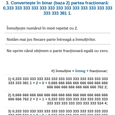
3. Convertește în binar (baza 2) partea fracționară:
0,333 333 333 333 333 333 333 333 333 333 333 333 333
333 333 381 1.
Înmulțește numărul în mod repetat cu 2.
Notăm mai jos fiecare parte întreagă a înmulțirilor.
Ne oprim când obținem o parte fracționară egală cu zero.
#) înmulțire =
întreg
+ fracționar;
1) 0,333 333 333 333 333 333 333 333 333 333 333 333 333
333 333 381 1 × 2 =
0
+ 0,666 666 666 666 666 666 666 666
666 666 666 666 666 666 666 762 2;
2) 0,666 666 666 666 666 666 666 666 666 666 666 666 666
666 666 762 2 × 2 =
1
+ 0,333 333 333 333 333 333 333 333
333 333 333 333 333 333 333 524 4;
3) 0,333 333 333 333 333 333 333 333 333 333 333 333 333