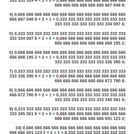
333 333 524 4 × 2 =
0
+ 0,666 666 666 666 666 666 666 666
666 666 666 666 666 666 667 048 8;
4) 0,666 666 666 666 666 666 666 666 666 666 666 666 666
666 667 048 8 × 2 =
1
+ 0,333 333 333 333 333 333 333 333
333 333 333 333 333 333 334 097 6;
5) 0,333 333 333 333 333 333 333 333 333 333 333 333 333
333 334 097 6 × 2 =
0
+ 0,666 666 666 666 666 666 666 666
666 666 666 666 666 666 668 195 2;
6) 0,666 666 666 666 666 666 666 666 666 666 666 666 666
666 668 195 2 × 2 =
1
+ 0,333 333 333 333 333 333 333 333
333 333 333 333 333 333 336 390 4;
7) 0,333 333 333 333 333 333 333 333 333 333 333 333 333
333 336 390 4 × 2 =
0
+ 0,666 666 666 666 666 666 666 666
666 666 666 666 666 666 672 780 8;
8) 0,666 666 666 666 666 666 666 666 666 666 666 666 666
666 672 780 8 × 2 =
1
+ 0,333 333 333 333 333 333 333 333
333 333 333 333 333 333 345 561 6;
9) 0,333 333 333 333 333 333 333 333 333 333 333 333 333
333 345 561 6 × 2 =
0
+ 0,666 666 666 666 666 666 666 666
666 666 666 666 666 666 691 123 2;
10) 0,666 666 666 666 666 666 666 666 666 666 666 666
666 666 691 123 2 × 2 =
1
+ 0,333 333 333 333 333 333 333