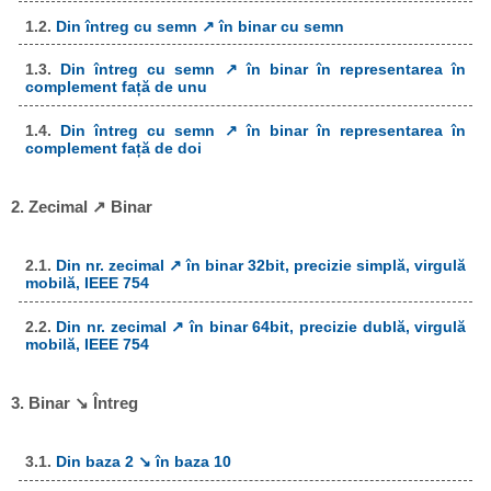
1.2.
Din întreg cu semn ↗ în binar cu semn
1.3.
Din întreg cu semn ↗ în binar în representarea în
complement față de unu
1.4.
Din întreg cu semn ↗ în binar în representarea în
complement față de doi
2. Zecimal ↗ Binar
2.1.
Din nr. zecimal ↗ în binar 32bit, precizie simplă, virgulă
mobilă, IEEE 754
2.2.
Din nr. zecimal ↗ în binar 64bit, precizie dublă, virgulă
mobilă, IEEE 754
3. Binar ↘ Întreg
3.1.
Din baza 2 ↘ în baza 10