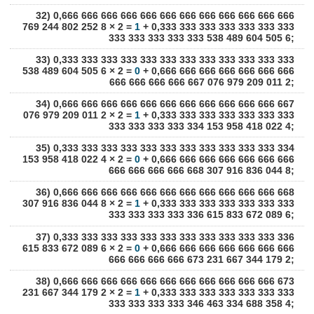
32) 0,666 666 666 666 666 666 666 666 666 666 666 666
769 244 802 252 8 × 2 =
1
+ 0,333 333 333 333 333 333 333
333 333 333 333 333 538 489 604 505 6;
33) 0,333 333 333 333 333 333 333 333 333 333 333 333
538 489 604 505 6 × 2 =
0
+ 0,666 666 666 666 666 666 666
666 666 666 666 667 076 979 209 011 2;
34) 0,666 666 666 666 666 666 666 666 666 666 666 667
076 979 209 011 2 × 2 =
1
+ 0,333 333 333 333 333 333 333
333 333 333 333 334 153 958 418 022 4;
35) 0,333 333 333 333 333 333 333 333 333 333 333 334
153 958 418 022 4 × 2 =
0
+ 0,666 666 666 666 666 666 666
666 666 666 666 668 307 916 836 044 8;
36) 0,666 666 666 666 666 666 666 666 666 666 666 668
307 916 836 044 8 × 2 =
1
+ 0,333 333 333 333 333 333 333
333 333 333 333 336 615 833 672 089 6;
37) 0,333 333 333 333 333 333 333 333 333 333 333 336
615 833 672 089 6 × 2 =
0
+ 0,666 666 666 666 666 666 666
666 666 666 666 673 231 667 344 179 2;
38) 0,666 666 666 666 666 666 666 666 666 666 666 673
231 667 344 179 2 × 2 =
1
+ 0,333 333 333 333 333 333 333
333 333 333 333 346 463 334 688 358 4;