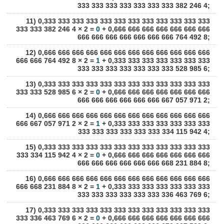
333 333 333 333 333 333 333 382 246 4;
11) 0,333 333 333 333 333 333 333 333 333 333 333 333
333 333 382 246 4 × 2 =
0
+ 0,666 666 666 666 666 666 666
666 666 666 666 666 666 666 764 492 8;
12) 0,666 666 666 666 666 666 666 666 666 666 666 666
666 666 764 492 8 × 2 =
1
+ 0,333 333 333 333 333 333 333
333 333 333 333 333 333 333 528 985 6;
13) 0,333 333 333 333 333 333 333 333 333 333 333 333
333 333 528 985 6 × 2 =
0
+ 0,666 666 666 666 666 666 666
666 666 666 666 666 666 667 057 971 2;
14) 0,666 666 666 666 666 666 666 666 666 666 666 666
666 667 057 971 2 × 2 =
1
+ 0,333 333 333 333 333 333 333
333 333 333 333 333 333 334 115 942 4;
15) 0,333 333 333 333 333 333 333 333 333 333 333 333
333 334 115 942 4 × 2 =
0
+ 0,666 666 666 666 666 666 666
666 666 666 666 666 666 668 231 884 8;
16) 0,666 666 666 666 666 666 666 666 666 666 666 666
666 668 231 884 8 × 2 =
1
+ 0,333 333 333 333 333 333 333
333 333 333 333 333 333 336 463 769 6;
17) 0,333 333 333 333 333 333 333 333 333 333 333 333
333 336 463 769 6 × 2 =
0
+ 0,666 666 666 666 666 666 666