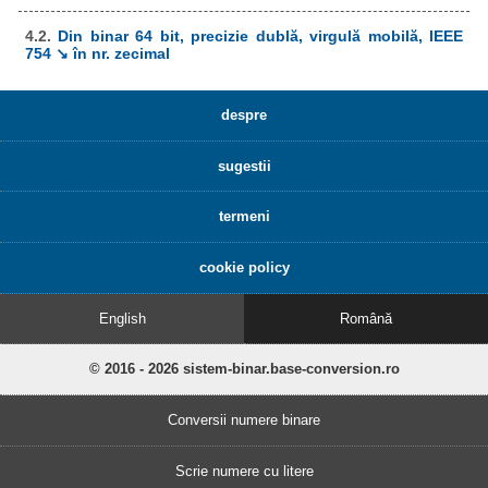
4.2.
Din binar 64 bit, precizie dublă, virgulă mobilă, IEEE
754 ↘ în nr. zecimal
despre
sugestii
termeni
cookie policy
English
Română
© 2016 - 2026 sistem-binar.base-conversion.ro
Conversii numere binare
Scrie numere cu litere