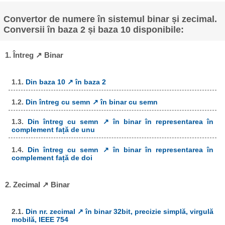
Convertor de numere în sistemul binar și zecimal.
Conversii în baza 2 și baza 10 disponibile:
1. Întreg ↗ Binar
1.1.
Din baza 10 ↗ în baza 2
1.2.
Din întreg cu semn ↗ în binar cu semn
1.3.
Din întreg cu semn ↗ în binar în representarea în
complement față de unu
1.4.
Din întreg cu semn ↗ în binar în representarea în
complement față de doi
2. Zecimal ↗ Binar
2.1.
Din nr. zecimal ↗ în binar 32bit, precizie simplă, virgulă
mobilă, IEEE 754