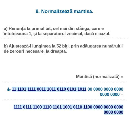
8. Normalizează mantisa.
a) Renunță la primul bit, cel mai din stânga, care e
întotdeauna 1, și la separatorul zecimal, dacă e cazul.
b) Ajustează-i lungimea la 52 biți, prin adăugarea numărului
de zerouri necesare, la dreapta.
Mantisă (normalizată) =
1.
11 1101 1111 0011 1011 0110 0101 1011
00 0000 0000 0000
0000 0000
=
1111 0111 1100 1110 1101 1001 0110 1100 0000 0000 0000
0000 0000