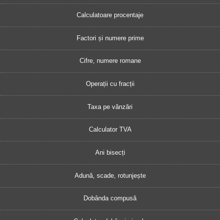
Calculatoare procentaje
Factori și numere prime
Cifre, numere romane
Operații cu fracții
Taxa pe vânzări
Calculator TVA
Ani bisecți
Adună, scade, rotunjește
Dobânda compusă