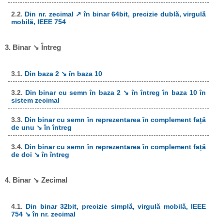
2.2.
Din nr. zecimal ↗ în binar 64bit, precizie dublă, virgulă
mobilă, IEEE 754
3. Binar ↘ Întreg
3.1.
Din baza 2 ↘ în baza 10
3.2.
Din binar cu semn în baza 2 ↘ în întreg în baza 10 în
sistem zecimal
3.3.
Din binar cu semn în reprezentarea în complement față
de unu ↘ în întreg
3.4.
Din binar cu semn în reprezentarea în complement față
de doi ↘ în întreg
4. Binar ↘ Zecimal
4.1.
Din binar 32bit, precizie simplă, virgulă mobilă, IEEE
754 ↘ în nr. zecimal