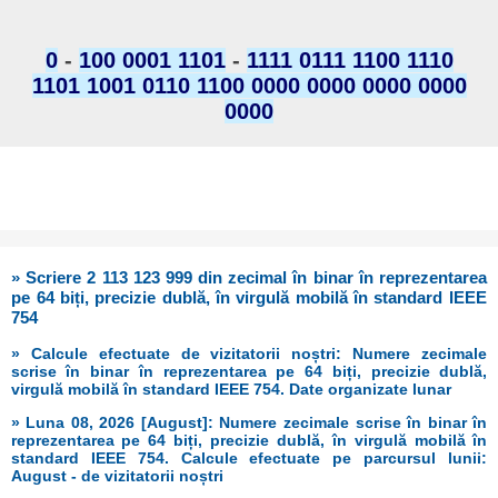
0
-
100 0001 1101
-
1111 0111 1100 1110
1101 1001 0110 1100 0000 0000 0000 0000
0000
» Scriere 2 113 123 999 din zecimal în binar în reprezentarea
pe 64 biți, precizie dublă, în virgulă mobilă în standard IEEE
754
» Calcule efectuate de vizitatorii noștri: Numere zecimale
scrise în binar în reprezentarea pe 64 biți, precizie dublă,
virgulă mobilă în standard IEEE 754. Date organizate lunar
» Luna 08, 2026 [August]: Numere zecimale scrise în binar în
reprezentarea pe 64 biți, precizie dublă, în virgulă mobilă în
standard IEEE 754. Calcule efectuate pe parcursul lunii:
August - de vizitatorii noștri