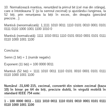
10. Normalizează mantisa, renunțând la primul bit (cel mai din stânga),
care e întotdeauna '1' (și la semnul zecimal) și ajustându-i lungimea, la
52 biți, prin renunțarea la biții în exces, din dreapta (pierzând
precizie...):
Mantisă (nenormalizată): 1,1111 1010 0011 1110 0101 0010 0001 0101
0111 0110 1000 1001 1100 1010 0
Mantisă (normalizată): 1111 1010 0011 1110 0101 0010 0001 0101 0111
0110 1000 1001 1100
Concluzia:
Semn (1 bit) = 1 (număr negativ)
Exponent (11 biți) = 100 0000 0011
Mantisă (52 biți) = 1111 1010 0011 1110 0101 0010 0001 0101 0111
0110 1000 1001 1100
Numărul -31,640 215, zecimal, convertit din sistem zecimal (baza
10) în binar pe 64 de biți, precizie dublă, în virgulă mobilă în
standard IEEE 754 este:
1 - 100 0000 0011 - 1111 1010 0011 1110 0101 0010 0001 0101 0111
0110 1000 1001 1100