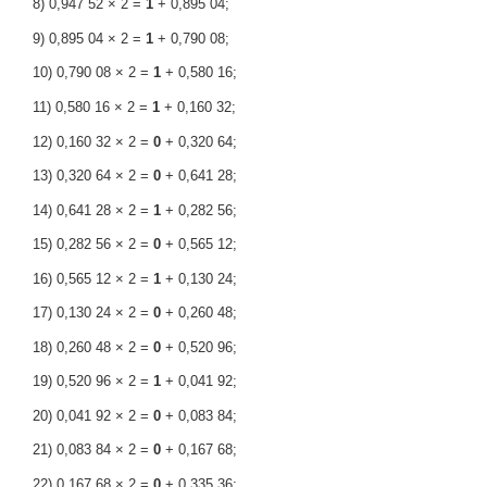
8) 0,947 52 × 2 =
1
+ 0,895 04;
9) 0,895 04 × 2 =
1
+ 0,790 08;
10) 0,790 08 × 2 =
1
+ 0,580 16;
11) 0,580 16 × 2 =
1
+ 0,160 32;
12) 0,160 32 × 2 =
0
+ 0,320 64;
13) 0,320 64 × 2 =
0
+ 0,641 28;
14) 0,641 28 × 2 =
1
+ 0,282 56;
15) 0,282 56 × 2 =
0
+ 0,565 12;
16) 0,565 12 × 2 =
1
+ 0,130 24;
17) 0,130 24 × 2 =
0
+ 0,260 48;
18) 0,260 48 × 2 =
0
+ 0,520 96;
19) 0,520 96 × 2 =
1
+ 0,041 92;
20) 0,041 92 × 2 =
0
+ 0,083 84;
21) 0,083 84 × 2 =
0
+ 0,167 68;
22) 0,167 68 × 2 =
0
+ 0,335 36;