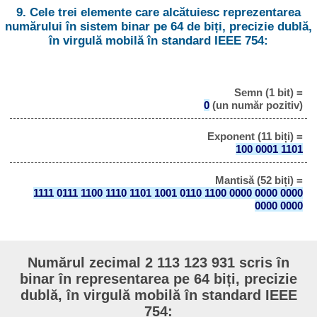
9. Cele trei elemente care alcătuiesc reprezentarea
numărului în sistem binar pe 64 de biți, precizie dublă,
în virgulă mobilă în standard IEEE 754:
Semn (1 bit) =
0
(un număr pozitiv)
Exponent (11 biți) =
100 0001 1101
Mantisă (52 biți) =
1111 0111 1100 1110 1101 1001 0110 1100 0000 0000 0000
0000 0000
Numărul zecimal 2 113 123 931 scris în
binar în representarea pe 64 biți, precizie
dublă, în virgulă mobilă în standard IEEE
754: