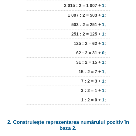
2 015 : 2 = 1 007 +
1
;
1 007 : 2 = 503 +
1
;
503 : 2 = 251 +
1
;
251 : 2 = 125 +
1
;
125 : 2 = 62 +
1
;
62 : 2 = 31 +
0
;
31 : 2 = 15 +
1
;
15 : 2 = 7 +
1
;
7 : 2 = 3 +
1
;
3 : 2 = 1 +
1
;
1 : 2 = 0 +
1
;
2. Construiește reprezentarea numărului pozitiv în
baza 2.