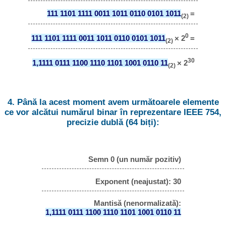
111 1101 1111 0011 1011 0110 0101 1011
=
(2)
0
111 1101 1111 0011 1011 0110 0101 1011
× 2
=
(2)
30
1,1111 0111 1100 1110 1101 1001 0110 11
× 2
(2)
4. Până la acest moment avem următoarele elemente
ce vor alcătui numărul binar în reprezentare IEEE 754,
precizie dublă (64 biți):
Semn 0 (un număr pozitiv)
Exponent (neajustat): 30
Mantisă (nenormalizată):
1,1111 0111 1100 1110 1101 1001 0110 11