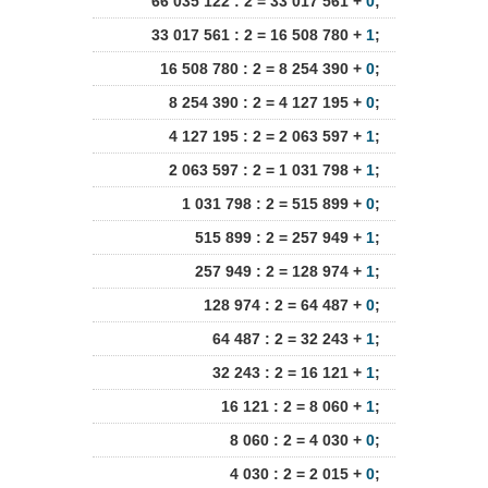
66 035 122 : 2 = 33 017 561 +
0
;
33 017 561 : 2 = 16 508 780 +
1
;
16 508 780 : 2 = 8 254 390 +
0
;
8 254 390 : 2 = 4 127 195 +
0
;
4 127 195 : 2 = 2 063 597 +
1
;
2 063 597 : 2 = 1 031 798 +
1
;
1 031 798 : 2 = 515 899 +
0
;
515 899 : 2 = 257 949 +
1
;
257 949 : 2 = 128 974 +
1
;
128 974 : 2 = 64 487 +
0
;
64 487 : 2 = 32 243 +
1
;
32 243 : 2 = 16 121 +
1
;
16 121 : 2 = 8 060 +
1
;
8 060 : 2 = 4 030 +
0
;
4 030 : 2 = 2 015 +
0
;