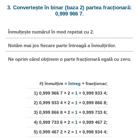
3. Convertește în binar (baza 2) partea fracționară:
0,999 966 7.
Înmulțește numărul în mod repetat cu 2.
Notăm mai jos fiecare parte întreagă a înmulțirilor.
Ne oprim când obținem o parte fracționară egală cu zero.
#) înmulțire =
întreg
+ fracționar;
1) 0,999 966 7 × 2 =
1
+ 0,999 933 4;
2) 0,999 933 4 × 2 =
1
+ 0,999 866 8;
3) 0,999 866 8 × 2 =
1
+ 0,999 733 6;
4) 0,999 733 6 × 2 =
1
+ 0,999 467 2;
5) 0,999 467 2 × 2 =
1
+ 0,998 934 4;