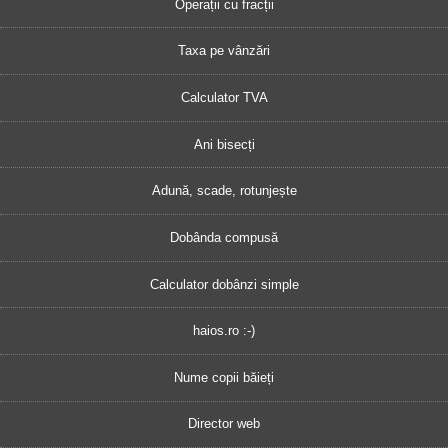
Operații cu fracții
Taxa pe vânzări
Calculator TVA
Ani bisecți
Adună, scade, rotunjește
Dobânda compusă
Calculator dobânzi simple
haios.ro :-)
Nume copii băieți
Director web