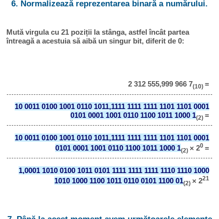
6. Normalizează reprezentarea binară a numărului.
Mută virgula cu 21 poziții la stânga, astfel încât partea
întreagă a acestuia să aibă un singur bit, diferit de 0:
2 312 555,999 966 7
=
(10)
10 0011 0100 1001 0110 1011,1111 1111 1111 1101 1101 0001
0101 0001 1001 0110 1100 1011 1000 1
=
(2)
10 0011 0100 1001 0110 1011,1111 1111 1111 1101 1101 0001
0
0101 0001 1001 0110 1100 1011 1000 1
× 2
=
(2)
1,0001 1010 0100 1011 0101 1111 1111 1111 1110 1110 1000
21
1010 1000 1100 1011 0110 0101 1100 01
× 2
(2)