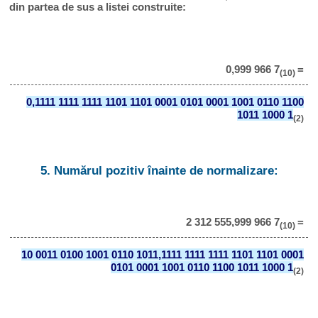
din partea de sus a listei construite:
0,999 966 7
=
(10)
0,1111 1111 1111 1101 1101 0001 0101 0001 1001 0110 1100
1011 1000 1
(2)
5. Numărul pozitiv înainte de normalizare:
2 312 555,999 966 7
=
(10)
10 0011 0100 1001 0110 1011,1111 1111 1111 1101 1101 0001
0101 0001 1001 0110 1100 1011 1000 1
(2)