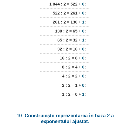
1 044 : 2 = 522 +
0
;
522 : 2 = 261 +
0
;
261 : 2 = 130 +
1
;
130 : 2 = 65 +
0
;
65 : 2 = 32 +
1
;
32 : 2 = 16 +
0
;
16 : 2 = 8 +
0
;
8 : 2 = 4 +
0
;
4 : 2 = 2 +
0
;
2 : 2 = 1 +
0
;
1 : 2 = 0 +
1
;
10. Construiește reprezentarea în baza 2 a
exponentului ajustat.