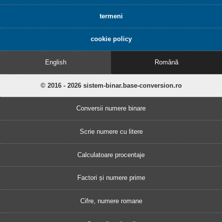
termeni
cookie policy
English
Română
© 2016 - 2026 sistem-binar.base-conversion.ro
Conversii numere binare
Scrie numere cu litere
Calculatoare procentaje
Factori și numere prime
Cifre, numere romane