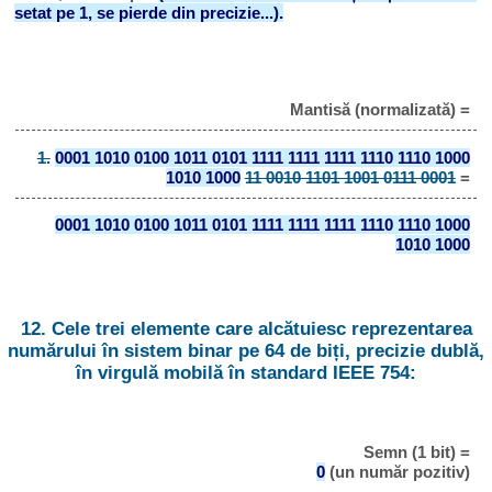
setat pe 1, se pierde din precizie...).
Mantisă (normalizată) =
1.
0001 1010 0100 1011 0101 1111 1111 1111 1110 1110 1000
1010 1000
11 0010 1101 1001 0111 0001
=
0001 1010 0100 1011 0101 1111 1111 1111 1110 1110 1000
1010 1000
12. Cele trei elemente care alcătuiesc reprezentarea
numărului în sistem binar pe 64 de biți, precizie dublă,
în virgulă mobilă în standard IEEE 754:
Semn (1 bit) =
0
(un număr pozitiv)