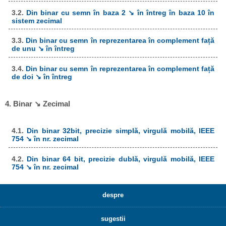
3.2.
Din binar cu semn în baza 2 ↘ în întreg în baza 10 în
sistem zecimal
3.3.
Din binar cu semn în reprezentarea în complement față
de unu ↘ în întreg
3.4.
Din binar cu semn în reprezentarea în complement față
de doi ↘ în întreg
4. Binar ↘ Zecimal
4.1.
Din binar 32bit, precizie simplă, virgulă mobilă, IEEE
754 ↘ în nr. zecimal
4.2.
Din binar 64 bit, precizie dublă, virgulă mobilă, IEEE
754 ↘ în nr. zecimal
despre
sugestii