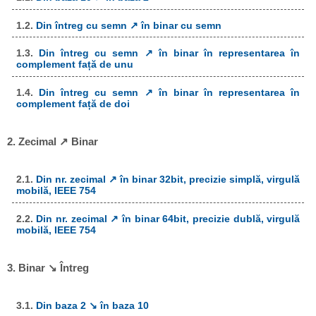
1.2.
Din întreg cu semn ↗ în binar cu semn
1.3.
Din întreg cu semn ↗ în binar în representarea în
complement față de unu
1.4.
Din întreg cu semn ↗ în binar în representarea în
complement față de doi
2. Zecimal ↗ Binar
2.1.
Din nr. zecimal ↗ în binar 32bit, precizie simplă, virgulă
mobilă, IEEE 754
2.2.
Din nr. zecimal ↗ în binar 64bit, precizie dublă, virgulă
mobilă, IEEE 754
3. Binar ↘ Întreg
3.1.
Din baza 2 ↘ în baza 10