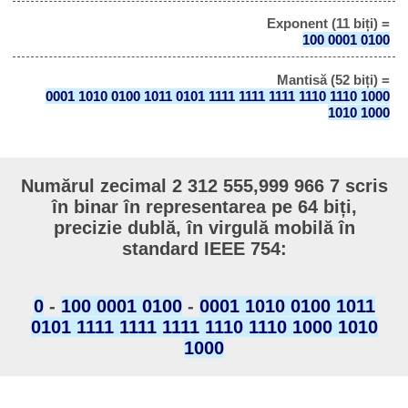
Exponent (11 biți) =
100 0001 0100
Mantisă (52 biți) =
0001 1010 0100 1011 0101 1111 1111 1111 1110 1110 1000
1010 1000
Numărul zecimal 2 312 555,999 966 7 scris
în binar în representarea pe 64 biți,
precizie dublă, în virgulă mobilă în
standard IEEE 754:
0
-
100 0001 0100
-
0001 1010 0100 1011
0101 1111 1111 1111 1110 1110 1000 1010
1000