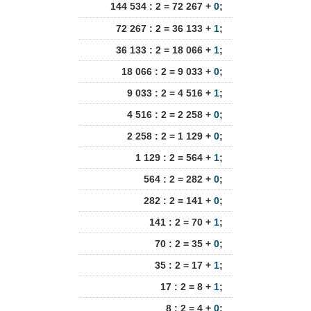
144 534 : 2 = 72 267 +
0
;
72 267 : 2 = 36 133 +
1
;
36 133 : 2 = 18 066 +
1
;
18 066 : 2 = 9 033 +
0
;
9 033 : 2 = 4 516 +
1
;
4 516 : 2 = 2 258 +
0
;
2 258 : 2 = 1 129 +
0
;
1 129 : 2 = 564 +
1
;
564 : 2 = 282 +
0
;
282 : 2 = 141 +
0
;
141 : 2 = 70 +
1
;
70 : 2 = 35 +
0
;
35 : 2 = 17 +
1
;
17 : 2 = 8 +
1
;
8 : 2 = 4 +
0
;