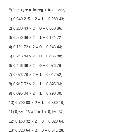
#) înmulțire =
întreg
+ fracționar;
1) 0,640 215 × 2 =
1
+ 0,280 43;
2) 0,280 43 × 2 =
0
+ 0,560 86;
3) 0,560 86 × 2 =
1
+ 0,121 72;
4) 0,121 72 × 2 =
0
+ 0,243 44;
5) 0,243 44 × 2 =
0
+ 0,486 88;
6) 0,486 88 × 2 =
0
+ 0,973 76;
7) 0,973 76 × 2 =
1
+ 0,947 52;
8) 0,947 52 × 2 =
1
+ 0,895 04;
9) 0,895 04 × 2 =
1
+ 0,790 08;
10) 0,790 08 × 2 =
1
+ 0,580 16;
11) 0,580 16 × 2 =
1
+ 0,160 32;
12) 0,160 32 × 2 =
0
+ 0,320 64;
13) 0,320 64 × 2 =
0
+ 0,641 28;