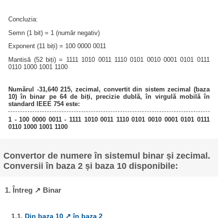
Concluzia:
Semn (1 bit) = 1 (număr negativ)
Exponent (11 biți) = 100 0000 0011
Mantisă (52 biți) = 1111 1010 0011 1110 0101 0010 0001 0101 0111
0110 1000 1001 1100
Numărul -31,640 215, zecimal, convertit din sistem zecimal (baza
10) în binar pe 64 de biți, precizie dublă, în virgulă mobilă în
standard IEEE 754 este:
1 - 100 0000 0011 - 1111 1010 0011 1110 0101 0010 0001 0101 0111
0110 1000 1001 1100
Convertor de numere în sistemul binar și zecimal.
Conversii în baza 2 și baza 10 disponibile:
1. Întreg ↗ Binar
1.1.
Din baza 10 ↗ în baza 2