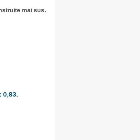
onstruite mai sus.
 0,83.