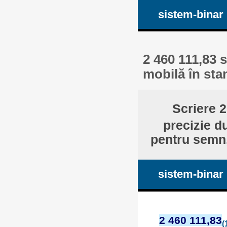
sistem-binar
2 460 111,83 s
mobilă în sta
Scriere 2
precizie d
pentru semn,
sistem-binar
2 460 111,83
(