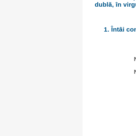
dublă, în vir
1. Întâi co