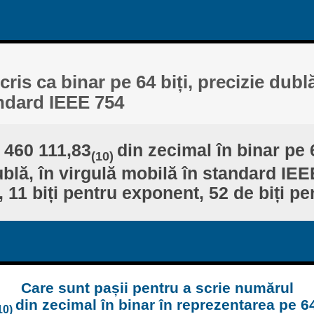
cris ca binar pe 64 biți, precizie dubl
ndard IEEE 754
 460 111,83
din zecimal în binar pe 6
(10)
ublă, în virgulă mobilă în standard IEEE
 11 biți pentru exponent, 52 de biți pe
Care sunt pașii pentru a scrie numărul
din zecimal în binar în reprezentarea pe 64 
10)