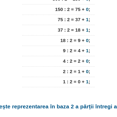
150 : 2 = 75 +
0
;
75 : 2 = 37 +
1
;
37 : 2 = 18 +
1
;
18 : 2 = 9 +
0
;
9 : 2 = 4 +
1
;
4 : 2 = 2 +
0
;
2 : 2 = 1 +
0
;
1 : 2 = 0 +
1
;
ește reprezentarea în baza 2 a părții întregi 