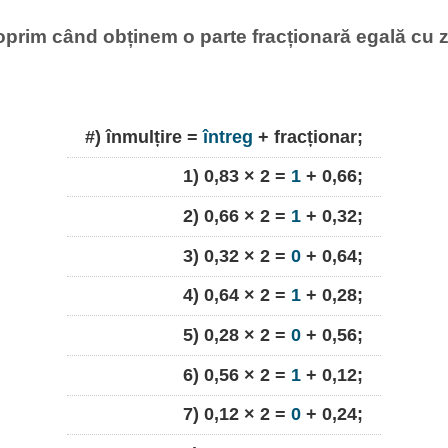
oprim când obținem o parte fracționară egală cu z
#) înmulțire =
întreg
+ fracționar;
1) 0,83 × 2 =
1
+ 0,66;
2) 0,66 × 2 =
1
+ 0,32;
3) 0,32 × 2 =
0
+ 0,64;
4) 0,64 × 2 =
1
+ 0,28;
5) 0,28 × 2 =
0
+ 0,56;
6) 0,56 × 2 =
1
+ 0,12;
7) 0,12 × 2 =
0
+ 0,24;