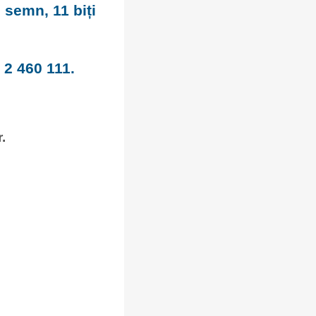
 semn, 11 biți
: 2 460 111.
.