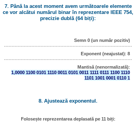
7. Până la acest moment avem următoarele elemente
ce vor alcătui numărul binar în reprezentare IEEE 754,
precizie dublă (64 biți):
Semn 0 (un număr pozitiv)
Exponent (neajustat): 8
Mantisă (nenormalizată):
1,0000 1100 0101 1110 0011 0101 0011 1111 0111 1100 1110
1101 1001 0001 0110 1
8. Ajustează exponentul.
Folosește reprezentarea deplasată pe 11 biți: