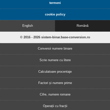
termeni
cookie policy
English
Română
© 2016 - 2026 sistem-binar.base-conversion.ro
Conversii numere binare
Scrie numere cu litere
Calculatoare procentaje
Factori și numere prime
Cifre, numere romane
Operații cu fracții