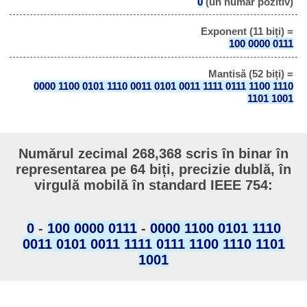
0
(un număr pozitiv)
Exponent (11 biți) =
100 0000 0111
Mantisă (52 biți) =
0000 1100 0101 1110 0011 0101 0011 1111 0111 1100 1110
1101 1001
Numărul zecimal 268,368 scris în binar în
representarea pe 64 biți, precizie dublă, în
virgulă mobilă în standard IEEE 754:
0
-
100 0000 0111
-
0000 1100 0101 1110
0011 0101 0011 1111 0111 1100 1110 1101
1001