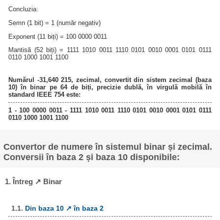
Concluzia:
Semn (1 bit) = 1 (număr negativ)
Exponent (11 biți) = 100 0000 0011
Mantisă (52 biți) = 1111 1010 0011 1110 0101 0010 0001 0101 0111
0110 1000 1001 1100
Numărul -31,640 215, zecimal, convertit din sistem zecimal (baza
10) în binar pe 64 de biți, precizie dublă, în virgulă mobilă în
standard IEEE 754 este:
1 - 100 0000 0011 - 1111 1010 0011 1110 0101 0010 0001 0101 0111
0110 1000 1001 1100
Convertor de numere în sistemul binar și zecimal.
Conversii în baza 2 și baza 10 disponibile:
1. Întreg ↗ Binar
1.1.
Din baza 10 ↗ în baza 2