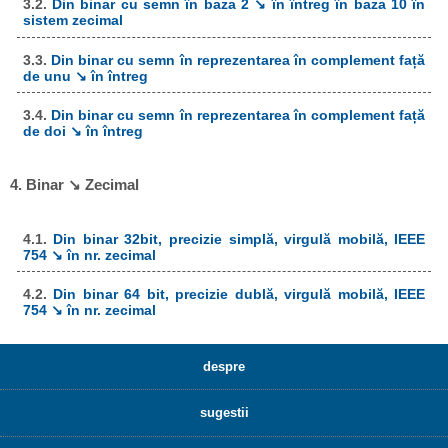
3.2.
Din binar cu semn în baza 2 ↘ în întreg în baza 10 în
sistem zecimal
3.3.
Din binar cu semn în reprezentarea în complement față
de unu ↘ în întreg
3.4.
Din binar cu semn în reprezentarea în complement față
de doi ↘ în întreg
4. Binar ↘ Zecimal
4.1.
Din binar 32bit, precizie simplă, virgulă mobilă, IEEE
754 ↘ în nr. zecimal
4.2.
Din binar 64 bit, precizie dublă, virgulă mobilă, IEEE
754 ↘ în nr. zecimal
despre
sugestii