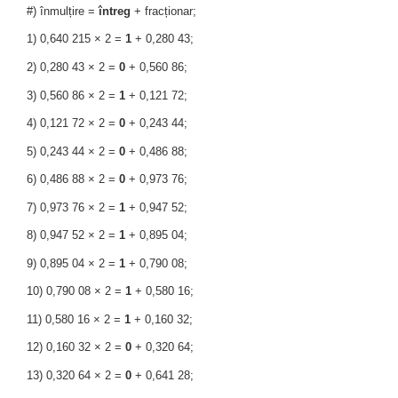
#) înmulțire =
întreg
+ fracționar;
1) 0,640 215 × 2 =
1
+ 0,280 43;
2) 0,280 43 × 2 =
0
+ 0,560 86;
3) 0,560 86 × 2 =
1
+ 0,121 72;
4) 0,121 72 × 2 =
0
+ 0,243 44;
5) 0,243 44 × 2 =
0
+ 0,486 88;
6) 0,486 88 × 2 =
0
+ 0,973 76;
7) 0,973 76 × 2 =
1
+ 0,947 52;
8) 0,947 52 × 2 =
1
+ 0,895 04;
9) 0,895 04 × 2 =
1
+ 0,790 08;
10) 0,790 08 × 2 =
1
+ 0,580 16;
11) 0,580 16 × 2 =
1
+ 0,160 32;
12) 0,160 32 × 2 =
0
+ 0,320 64;
13) 0,320 64 × 2 =
0
+ 0,641 28;