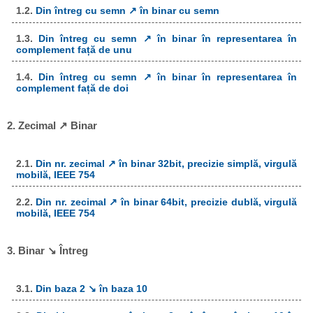
1.2.
Din întreg cu semn ↗ în binar cu semn
1.3.
Din întreg cu semn ↗ în binar în representarea în
complement față de unu
1.4.
Din întreg cu semn ↗ în binar în representarea în
complement față de doi
2. Zecimal ↗ Binar
2.1.
Din nr. zecimal ↗ în binar 32bit, precizie simplă, virgulă
mobilă, IEEE 754
2.2.
Din nr. zecimal ↗ în binar 64bit, precizie dublă, virgulă
mobilă, IEEE 754
3. Binar ↘ Întreg
3.1.
Din baza 2 ↘ în baza 10