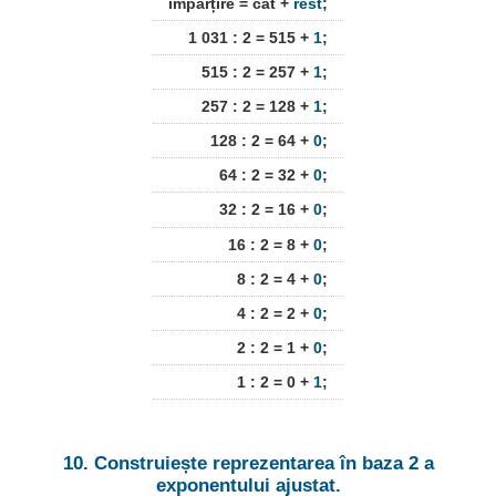
împărțire = cât +
rest
;
1 031 : 2 = 515 +
1
;
515 : 2 = 257 +
1
;
257 : 2 = 128 +
1
;
128 : 2 = 64 +
0
;
64 : 2 = 32 +
0
;
32 : 2 = 16 +
0
;
16 : 2 = 8 +
0
;
8 : 2 = 4 +
0
;
4 : 2 = 2 +
0
;
2 : 2 = 1 +
0
;
1 : 2 = 0 +
1
;
10. Construiește reprezentarea în baza 2 a
exponentului ajustat.