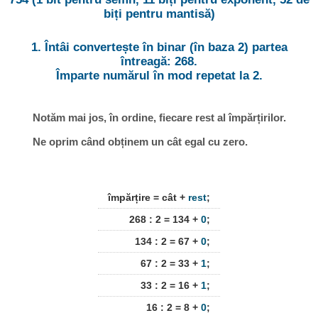
biți pentru mantisă)
1. Întâi convertește în binar (în baza 2) partea
întreagă: 268.
Împarte numărul în mod repetat la 2.
Notăm mai jos, în ordine, fiecare rest al împărțirilor.
Ne oprim când obținem un cât egal cu zero.
împărțire = cât +
rest
;
268 : 2 = 134 +
0
;
134 : 2 = 67 +
0
;
67 : 2 = 33 +
1
;
33 : 2 = 16 +
1
;
16 : 2 = 8 +
0
;