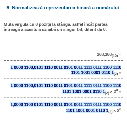
6. Normalizează reprezentarea binară a numărului.
Mută virgula cu 8 poziții la stânga, astfel încât partea
întreagă a acestuia să aibă un singur bit, diferit de 0:
268,368
=
(10)
1 0000 1100,0101 1110 0011 0101 0011 1111 0111 1100 1110
1101 1001 0001 0110 1
=
(2)
1 0000 1100,0101 1110 0011 0101 0011 1111 0111 1100 1110
0
1101 1001 0001 0110 1
× 2
=
(2)
1,0000 1100 0101 1110 0011 0101 0011 1111 0111 1100 1110
8
1101 1001 0001 0110 1
× 2
(2)