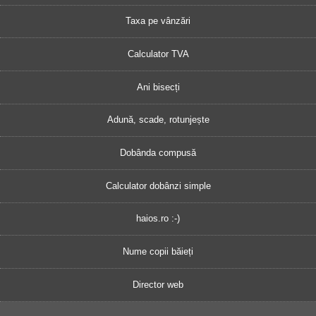
Taxa pe vânzări
Calculator TVA
Ani bisecți
Adună, scade, rotunjește
Dobânda compusă
Calculator dobânzi simple
haios.ro :-)
Nume copii băieți
Director web